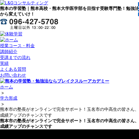
熊本の学習塾｜熊本高校・熊本大学医学部を目指す受験専門塾！勉強法
から変えていけ！
授業コース・料金
講師紹介
受講までの流れ
実績
よくある質問
お問い合わせ
ホーム
>
学力形成
>
熊本市の塾長がオンラインで完全サポート！玉名市の中高生の皆さん、
成績アップのチャンスです
熊本市の塾長がオンラインで完全サポート！玉名市の中高生の皆さん、
成績アップのチャンスです