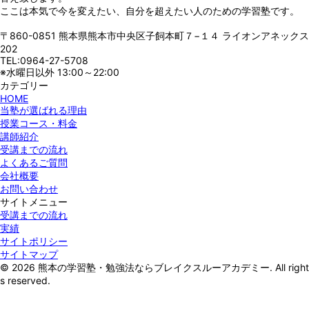
ここは本気で今を変えたい、自分を超えたい人のための学習塾です。
〒860-0851 熊本県熊本市中央区子飼本町７−１４ ライオンアネックス
202
TEL:0964-27-5708
※水曜日以外 13:00～22:00
カテゴリー
HOME
当塾が選ばれる理由
授業コース・料金
講師紹介
受講までの流れ
よくあるご質問
会社概要
お問い合わせ
サイトメニュー
受講までの流れ
実績
サイトポリシー
サイトマップ
© 2026 熊本の学習塾・勉強法ならブレイクスルーアカデミー. All right
s reserved.