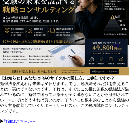
【お知らせ】あなたはIRACサイクルの回し方、ご存知ですか？
勉強法を変えれば未来は変わります。でも、勉強法それだけを変えるこ
とは、実はできないのです。それは、すでにこの世に無数の勉強法が溢
れているのに、勉強で困っている子が全く減らないことから証明されて
います。ではどうすれば良いのか。そういった根本的なことから勉強の
やり方を改善していくサポートサービスが、この勉強戦略コンサルティ
ングです。
▶︎
詳細はこちらから