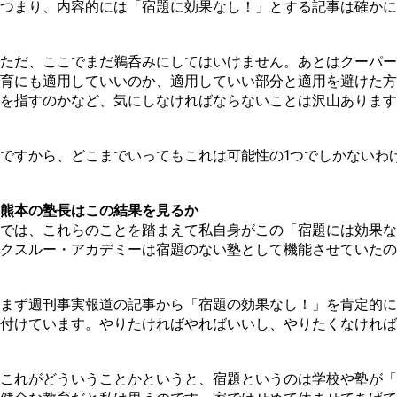
つまり、内容的には「宿題に効果なし！」とする記事は確かに
ただ、ここでまだ鵜呑みにしてはいけません。あとはクーパー
育にも適用していいのか、適用していい部分と適用を避けた方
を指すのかなど、気にしなければならないことは沢山あります
ですから、どこまでいってもこれは可能性の1つでしかないわ
熊本の塾長はこの結果を見るか
では、これらのことを踏まえて私自身がこの「宿題には効果な
クスルー・アカデミーは宿題のない塾として機能させていたの
まず週刊事実報道の記事から「宿題の効果なし！」を肯定的に
付けています。やりたければやればいいし、やりたくなければ
これがどういうことかというと、宿題というのは学校や塾が「