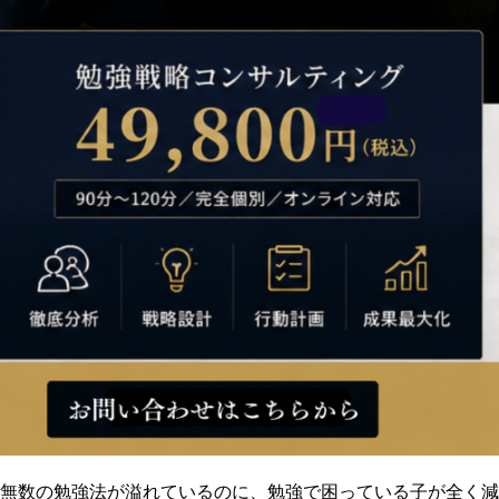
無数の勉強法が溢れているのに、勉強で困っている子が全く減