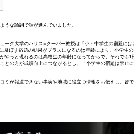
ような論調で話が進んでいました。
ューク大学のハリス=クーパー教授は「小・中学生の宿題には
習に及ぼす宿題の効果がプラスになるのは年齢により、小学生
がやっと現れるのは高校生の年齢になってからで、それでも1
ことの方が成績向上につながるとし、「小学生の宿題は禁止に
コミが報道できない事実や地域に役立つ情報をお伝えし、皆で