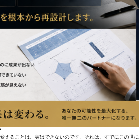
？
変えることは、実はできないのです。それは、すでにこの世に