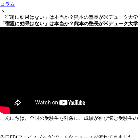
コラム
>
「宿題に効果はない」は本当か？熊本の塾長が米デューク大学
「宿題に効果はない」は本当か？熊本の塾長が米デューク大学
こんにちは。全国の受験生を対象に、成績が伸び悩む受験生の
先日FB(フェイスブック)でこんなニュースが流れてきました。