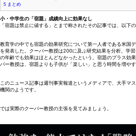
5
まとめ
小・中学生の「宿題」成績向上に効果なし
「宿題は禁止に値する」とまで称されたその記事では、以下の
教育学の中でも宿題の効果研究について第一人者である米国デ
を発表した。クーパー教授は200に及ぶ研究結果を分析。学
の年齢でも効果はほとんどなかったという。宿題のプラス効果
パー教授は、宿題よりも子供が「楽しい」と思う時間を増やす
このニュース記事は週刊事実報道というメディアで、大手マス
機関のようです。
では実際のクーパー教授の主張を見てみましょう。