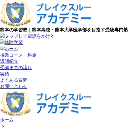
熊本の学習塾｜熊本高校・熊本大学医学部を目指す受験専門塾
授業コース・料金
講師紹介
受講までの流れ
実績
よくある質問
お問い合わせ
ホーム
>