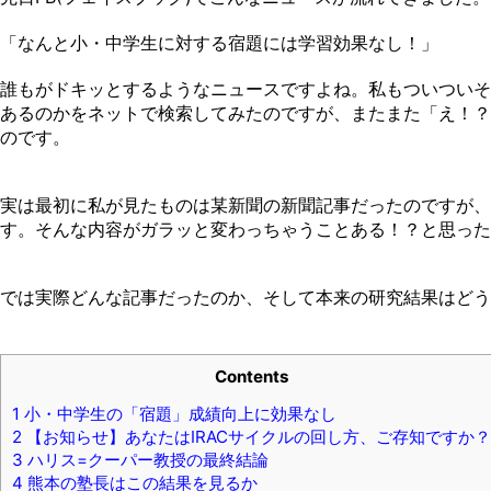
「なんと小・中学生に対する宿題には学習効果なし！」
誰もがドキッとするようなニュースですよね。私もついついそ
あるのかをネットで検索してみたのですが、またまた「え！？
のです。
実は最初に私が見たものは某新聞の新聞記事だったのですが、
す。そんな内容がガラッと変わっちゃうことある！？と思った
では実際どんな記事だったのか、そして本来の研究結果はどう
Contents
1
小・中学生の「宿題」成績向上に効果なし
2
【お知らせ】あなたはIRACサイクルの回し方、ご存知ですか？
3
ハリス=クーパー教授の最終結論
4
熊本の塾長はこの結果を見るか