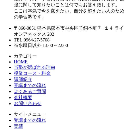
強に関して知りたいことは何でもお答え致します。
ここは本気で今を変えたい、自分を超えたい人のため
の学習塾です。
〒860-0851 熊本県熊本市中央区子飼本町７−１４ ライ
オンアネックス 202
TEL:0964-27-5708
※水曜日以外 13:00～22:00
カテゴリー
HOME
当塾が選ばれる理由
授業コース・料金
講師紹介
受講までの流れ
よくあるご質問
会社概要
お問い合わせ
サイトメニュー
受講までの流れ
実績