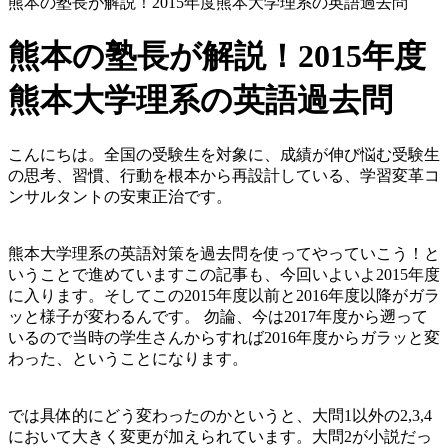
熊本の塾長が解説！2015年度熊本大学理系の英語過去問
熊本の塾長が解説！2015年度
熊本大学理系の英語過去問
こんにちは。全国の受験生を対象に、成績が伸び悩む受験生
の思考、習慣、行動を根本から再設計している、学習変革コ
ンサルタントの安東正治です。
熊本大学理系の英語対策を過去問を使ってやっていこう！と
いうことで進めていますこの記事も、今回いよいよ2015年度
に入ります。そしてこの2015年度以前と2016年度以降がガラ
ッと様子が変わるんです。 勿論、今は2017年度から遡って
いるので当時の学生さんからすれば2016年度からガラッと変
わった、ということになります。
では具体的にどう変わったのかというと、大問1以外の2,3,4
において大きく変更が加えられています。大問2が小説だっ