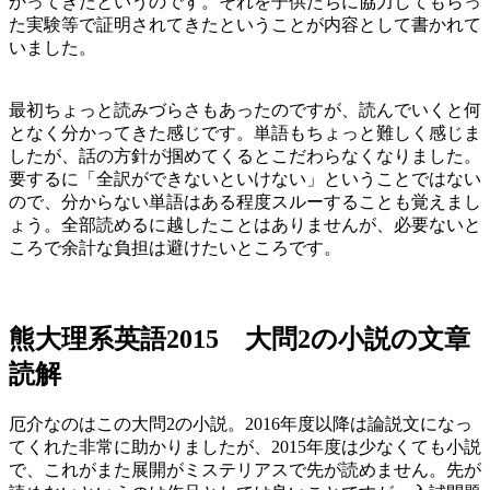
かってきたというのです。それを子供たちに協力してもらっ
た実験等で証明されてきたということが内容として書かれて
いました。
最初ちょっと読みづらさもあったのですが、読んでいくと何
となく分かってきた感じです。単語もちょっと難しく感じま
したが、話の方針が掴めてくるとこだわらなくなりました。
要するに「全訳ができないといけない」ということではない
ので、分からない単語はある程度スルーすることも覚えまし
ょう。全部読めるに越したことはありませんが、必要ないと
ころで余計な負担は避けたいところです。
熊大理系英語2015 大問2の小説の文章
読解
厄介なのはこの大問2の小説。2016年度以降は論説文になっ
てくれた非常に助かりましたが、2015年度は少なくても小説
で、これがまた展開がミステリアスで先が読めません。先が