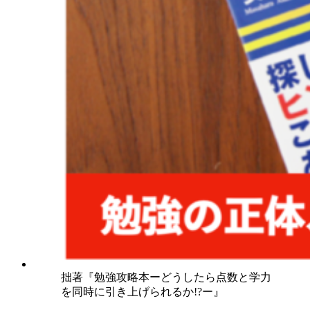
拙著『勉強攻略本ーどうしたら点数と学力
を同時に引き上げられるか!?ー』