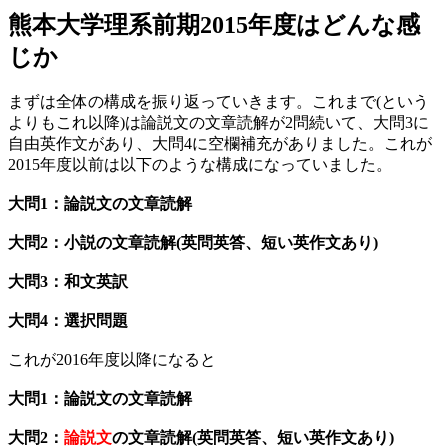
熊本大学理系前期2015年度はどんな感
じか
まずは全体の構成を振り返っていきます。これまで(という
よりもこれ以降)は論説文の文章読解が2問続いて、大問3に
自由英作文があり、大問4に空欄補充がありました。これが
2015年度以前は以下のような構成になっていました。
大問1：論説文の文章読解
大問2：小説の文章読解(英問英答、短い英作文あり)
大問3：和文英訳
大問4：選択問題
これが2016年度以降になると
大問1：論説文の文章読解
大問2：
論説文
の文章読解(英問英答、短い英作文あり)