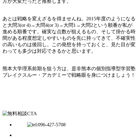
方が大変だったと推察します。
あとは戦略を変えざるを得ませんね。2015年度のようになる
と大問3(or 4)→大問4(or 3)→大問1→大問2という順番が私が
進める順番です。確実な点数が狙えるもの、そして掛かる時
間がある程度想定しやすいものを先に持ってきて、不確実性
の高いものは後回し。この発想を持っておくと、見た目が変
わっても多少は対応できるかと思います。
熊本大学理系前期を狙う方は、是非熊本の個別指導型学習塾
ブレイクスルー・アカデミーで戦略眼を身につけましょう！