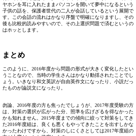
ヤホンを耳に入れたままパソコンを開いて夢中になるという
子供の話を、保護者世代の二人が会話しているという展開で
す。この会話の流れはかなり序盤で明確になりますし、その
後も比較的読みやすいので、その上選択問題で済むというの
はホッとします。
まとめ
このように、2016年度から問題の形式が大きく変化したとい
うことなので、当時の学生さんはかなり動揺されたことでし
ょう。いきなり和文英訳が自由英作文になったり、小説だっ
たものが論説文になったり。
勿論、2016年度の方も焦ったでしょうが、2017年度受験の方
は、対策の選択が広がった分、照準を広げざるを得なかった
かも知れません。2015年度までの傾向に絞って対策をしてき
た2016年度組は、良くも悪くもやってきたことを出すしかな
かったわけですから、対策のしにくさとしては2017年度組の