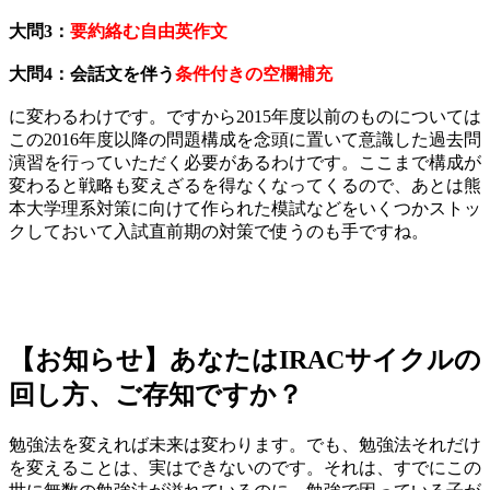
大問3：
要約絡む自由英作文
大問4：会話文を伴う
条件付きの空欄補充
に変わるわけです。ですから2015年度以前のものについては
この2016年度以降の問題構成を念頭に置いて意識した過去問
演習を行っていただく必要があるわけです。ここまで構成が
変わると戦略も変えざるを得なくなってくるので、あとは熊
本大学理系対策に向けて作られた模試などをいくつかストッ
クしておいて入試直前期の対策で使うのも手ですね。
【お知らせ】あなたはIRACサイクルの
回し方、ご存知ですか？
勉強法を変えれば未来は変わります。でも、勉強法それだけ
を変えることは、実はできないのです。それは、すでにこの