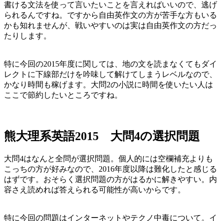
書ける文法を使って言いたいことを言えればいいので、逃げ
られるんですね。ですから自由英作文の方が苦手な方もいる
かも知れませんが、戦いやすいのは実は自由英作文の方だっ
たりします。
特に今回の2015年度に関しては、地の文を読まなくてもダイ
レクトに下線部だけを吟味して解けてしまうレベルなので、
かなり時間も稼げます。大問2の小説に時間を使いたい人は
ここで節約したいところですね。
熊大理系英語2015 大問4の選択問題
大問4はなんと全問が選択問題。個人的には空欄補充よりも
こっちの方が好みなので、2016年度以降は難化したと感じる
はずです。おそらく選択問題の方がはるかに解きやすい。内
容さえ読めれば答えられる可能性が高いからです。
特に今回の問題はインターネットやテクノ中毒について。イ