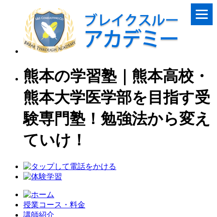
熊本の学習塾｜熊本高校・
熊本大学医学部を目指す受
験専門塾！勉強法から変え
ていけ！
授業コース・料金
講師紹介