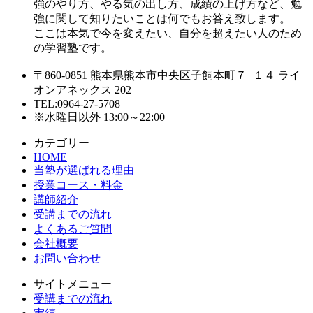
強のやり方、やる気の出し方、成績の上げ方など、勉
強に関して知りたいことは何でもお答え致します。
ここは本気で今を変えたい、自分を超えたい人のため
の学習塾です。
〒860-0851 熊本県熊本市中央区子飼本町７−１４ ライ
オンアネックス 202
TEL:0964-27-5708
※水曜日以外 13:00～22:00
カテゴリー
HOME
当塾が選ばれる理由
授業コース・料金
講師紹介
受講までの流れ
よくあるご質問
会社概要
お問い合わせ
サイトメニュー
受講までの流れ