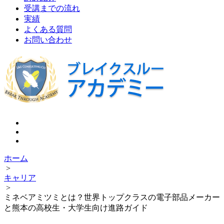
受講までの流れ
実績
よくある質問
お問い合わせ
ホーム
>
キャリア
>
ミネベアミツミとは？世界トップクラスの電子部品メーカー
と熊本の高校生・大学生向け進路ガイド