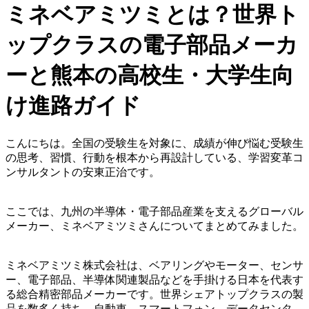
ミネベアミツミとは？世界ト
ップクラスの電子部品メーカ
ーと熊本の高校生・大学生向
け進路ガイド
こんにちは。全国の受験生を対象に、成績が伸び悩む受験生
の思考、習慣、行動を根本から再設計している、学習変革コ
ンサルタントの安東正治です。
ここでは、九州の半導体・電子部品産業を支えるグローバル
メーカー、ミネベアミツミさんについてまとめてみました。
ミネベアミツミ株式会社は、ベアリングやモーター、センサ
ー、電子部品、半導体関連製品などを手掛ける日本を代表す
る総合精密部品メーカーです。世界シェアトップクラスの製
品を数多く持ち、自動車、スマートフォン、データセンタ