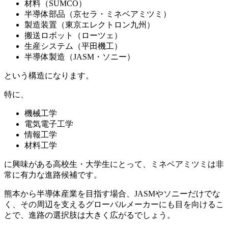
材料（SUMCO）
半導体部品（京セラ・ミネベアミツミ）
製造装置（東京エレクトロン九州）
搬送ロボット（ローツェ）
生産システム（平田機工）
半導体製造（JASM・ソニー）
という構造になります。
特に、
機械工学
電気電子工学
情報工学
材料工学
に興味がある高校生・大学生にとって、ミネベアミツミは非
常に有力な進路候補です。
熊本から半導体産業を目指す場合、JASMやソニーだけでな
く、その周辺を支えるグローバルメーカーにも目を向けるこ
とで、進路の選択肢は大きく広がるでしょう。