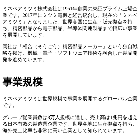
ミネベアミツミ株式会社は1951年創業の東証プライム上場企
業です。2017年にミツミ電機と経営統合し、現在の「ミネベ
アミツミ」となりました。世界各国に生産・販売拠点を持
ち、精密部品から電子部品、半導体関連製品まで幅広い事業
を展開しています。
同社は「相合（そうごう）精密部品メーカー」という独自戦
略を掲げ、機械・電子・ソフトウェア技術を融合した製品開
発を進めています。
事業規模
ミネベアミツミは世界規模で事業を展開するグローバル企業
です。
グループ従業員数は8万人規模に達し、売上高は1兆円を超え
る日本有数の製造業企業です。世界各地に生産拠点を持ち、
海外売上比率も非常に高い企業として知られています。