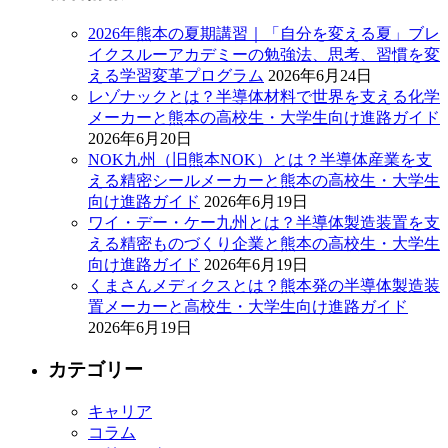
2026年熊本の夏期講習｜「自分を変える夏」ブレ
イクスルーアカデミーの勉強法、思考、習慣を変
える学習変革プログラム
2026年6月24日
レゾナックとは？半導体材料で世界を支える化学
メーカーと熊本の高校生・大学生向け進路ガイド
2026年6月20日
NOK九州（旧熊本NOK）とは？半導体産業を支
える精密シールメーカーと熊本の高校生・大学生
向け進路ガイド
2026年6月19日
ワイ・デー・ケー九州とは？半導体製造装置を支
える精密ものづくり企業と熊本の高校生・大学生
向け進路ガイド
2026年6月19日
くまさんメディクスとは？熊本発の半導体製造装
置メーカーと高校生・大学生向け進路ガイド
2026年6月19日
カテゴリー
キャリア
コラム