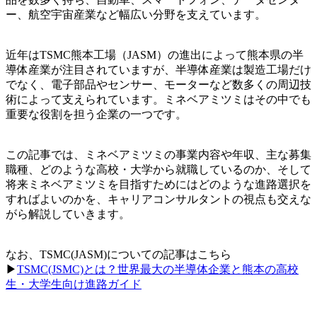
ー、航空宇宙産業など幅広い分野を支えています。
近年はTSMC熊本工場（JASM）の進出によって熊本県の半
導体産業が注目されていますが、半導体産業は製造工場だけ
でなく、電子部品やセンサー、モーターなど数多くの周辺技
術によって支えられています。ミネベアミツミはその中でも
重要な役割を担う企業の一つです。
この記事では、ミネベアミツミの事業内容や年収、主な募集
職種、どのような高校・大学から就職しているのか、そして
将来ミネベアミツミを目指すためにはどのような進路選択を
すればよいのかを、キャリアコンサルタントの視点も交えな
がら解説していきます。
なお、TSMC(JASM)についての記事はこちら
▶︎
TSMC(JSMC)とは？世界最大の半導体企業と熊本の高校
生・大学生向け進路ガイド