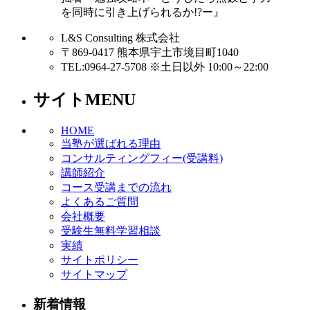
を同時に引き上げられるか!?ー』
L&S Consulting 株式会社
〒869-0417 熊本県宇土市境目町1040
TEL:0964-27-5708 ※土日以外 10:00～22:00
サイトMENU
HOME
当塾が選ばれる理由
コンサルティングフィー(受講料)
講師紹介
コース受講までの流れ
よくあるご質問
会社概要
受験生無料学習相談
実績
サイトポリシー
サイトマップ
新着情報