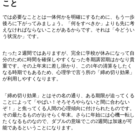
こと
では必要なこととは一体何かを明確にするために、もう一歩
後ろに下がってみましょう。「何をすべきか」よりも先に考
えなければならないことがあるからです。それは「今どうい
う状況か」です。
たった２週間ではありますが、完全に学校が休みになって自
分のために時間を確保しやすくなった冬期講習期はかなり貴
重です。その上年末に差し掛かり、この1年の清算をしたく
なる時期でもあるため、心理学で言う所の「締め切り効果」
が利用しやすくなります。
「締め切り効果」とはその名の通り、ある期限が迫ってくる
ことによって「やばい！そろそろやらないと間に合わない
ぞ！」と焦ってくる人間の心理傾向に付けられたものです。
その最たるものがおそらく年末。さらに年始には心機一転し
たくなるものなので、ダブルの意味でこの2週間は加速が可
能であるということになります。