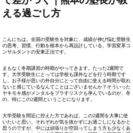
で差がつく｜熊本の塾長が教
える過ごし方
こんにちは。全国の受験生を対象に、成績が伸び悩む受験生
の思考、習慣、行動を根本から再設計している、学習変革コ
ンサルタントの安東正治です。
まもなく冬期講習の時期がやってきます。たった2週間で
す。大学受験生にとっては学校も課外などを行う時期です
し、お子様が思いの外自分にとって自由に使える時間が取れ
ないと感じているなんてことはございませんか？そういった
ヤキモキ感がメンタルをブラすリスクも孕んでいるのが、冬
の、特にこの2週間ということになります。
大学受験を間近に控えた方であれば、この2週間を大事に使
いたいと思い、それぞれが気を抜かずにお過ごしになるかと
思うのですが、中には頑張りが空回ってしまう方も少なくあ