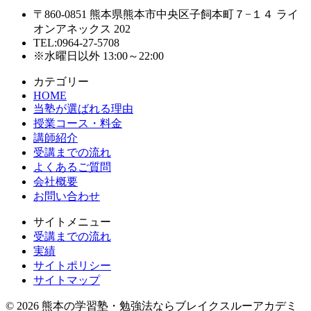
〒860-0851 熊本県熊本市中央区子飼本町７−１４ ライ
オンアネックス 202
TEL:0964-27-5708
※水曜日以外 13:00～22:00
カテゴリー
HOME
当塾が選ばれる理由
授業コース・料金
講師紹介
受講までの流れ
よくあるご質問
会社概要
お問い合わせ
サイトメニュー
受講までの流れ
実績
サイトポリシー
サイトマップ
© 2026 熊本の学習塾・勉強法ならブレイクスルーアカデミ