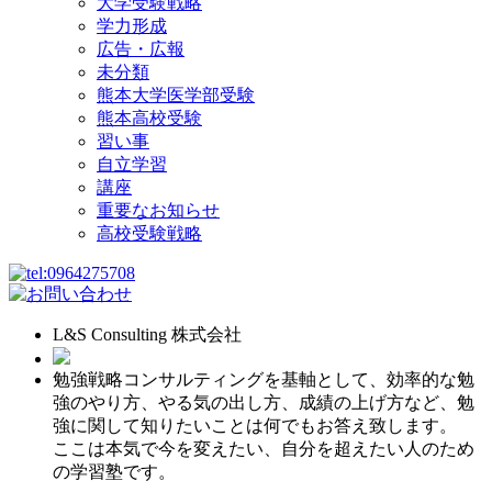
大学受験戦略
学力形成
広告・広報
未分類
熊本大学医学部受験
熊本高校受験
習い事
自立学習
講座
重要なお知らせ
高校受験戦略
L&S Consulting 株式会社
勉強戦略コンサルティングを基軸として、効率的な勉
強のやり方、やる気の出し方、成績の上げ方など、勉
強に関して知りたいことは何でもお答え致します。
ここは本気で今を変えたい、自分を超えたい人のため
の学習塾です。