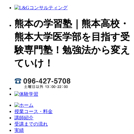
熊本の学習塾｜熊本高校・
熊本大学医学部を目指す受
験専門塾！勉強法から変え
ていけ！
授業コース・料金
講師紹介
受講までの流れ
実績