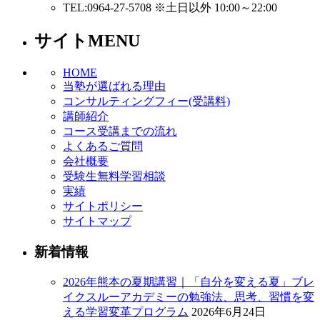
TEL:0964-27-5708 ※土日以外 10:00～22:00
サイトMENU
HOME
当塾が選ばれる理由
コンサルティングフィー(受講料)
講師紹介
コース受講までの流れ
よくあるご質問
会社概要
受験生無料学習相談
実績
サイトポリシー
サイトマップ
新着情報
2026年熊本の夏期講習｜「自分を変える夏」ブレ
イクスルーアカデミーの勉強法、思考、習慣を変
える学習変革プログラム
2026年6月24日