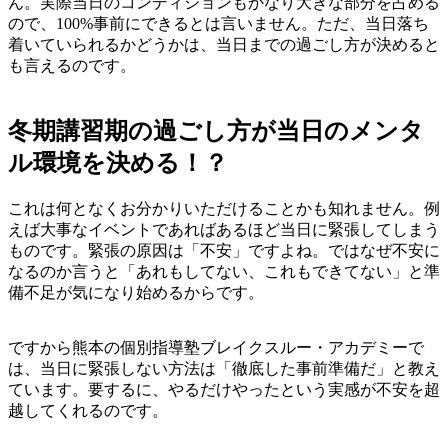
ん。実際当日のコンディションもかなり大きな部分を占める
ので、100%事前にできるとは言いません。ただ、当日落ち
着いていられるかどうかは、当日までの過ごし方が決めると
も言えるのです。
冬期講習期の過ごし方が当日のメンタ
ル環境を決める！？
これは何となくお分かりいただけることかも知れません。例
えば大事なイベントであればあるほど当日に緊張してしまう
ものです。緊張の原因は「不安」ですよね。ではなぜ不安に
なるのか言うと「あれもしてない、これもできてない」と準
備不足が気になり始めるからです。
ですから熊本の個別指導塾ブレイクスルー・アカデミーで
は、当日に緊張しない方法は「徹底した事前準備だ」と教え
ています。要するに、やるだけやったという実感が不安を超
越してくれるのです。