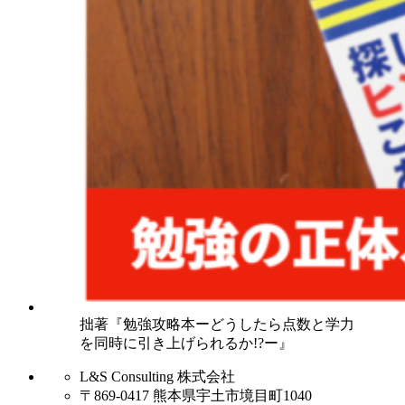
拙著『勉強攻略本ーどうしたら点数と学力
を同時に引き上げられるか!?ー』
L&S Consulting 株式会社
〒869-0417 熊本県宇土市境目町1040