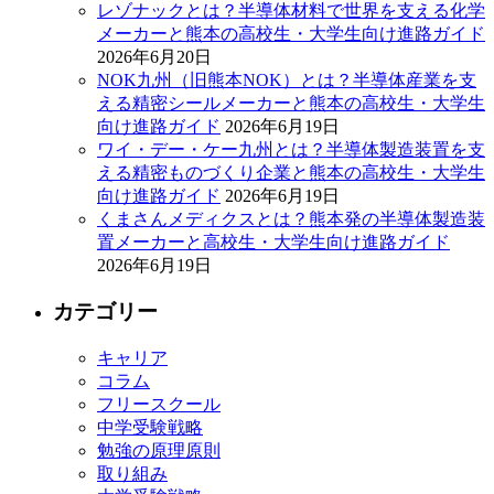
レゾナックとは？半導体材料で世界を支える化学
メーカーと熊本の高校生・大学生向け進路ガイド
2026年6月20日
NOK九州（旧熊本NOK）とは？半導体産業を支
える精密シールメーカーと熊本の高校生・大学生
向け進路ガイド
2026年6月19日
ワイ・デー・ケー九州とは？半導体製造装置を支
える精密ものづくり企業と熊本の高校生・大学生
向け進路ガイド
2026年6月19日
くまさんメディクスとは？熊本発の半導体製造装
置メーカーと高校生・大学生向け進路ガイド
2026年6月19日
カテゴリー
キャリア
コラム
フリースクール
中学受験戦略
勉強の原理原則
取り組み