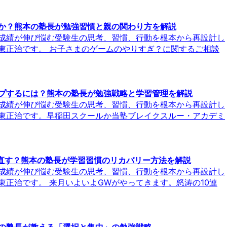
か？熊本の塾長が勉強習慣と親の関わり方を解説
成績が伸び悩む受験生の思考、習慣、行動を根本から再設計し
東正治です。 お子さまのゲームのやりすぎ？に関するご相談
プするには？熊本の塾長が勉強戦略と学習管理を解説
成績が伸び悩む受験生の思考、習慣、行動を根本から再設計し
東正治です。早稲田スクールか当塾ブレイクスルー・アカデミ
直す？熊本の塾長が学習習慣のリカバリー方法を解説
成績が伸び悩む受験生の思考、習慣、行動を根本から再設計し
正治です。 来月いよいよGWがやってきます。怒涛の10連