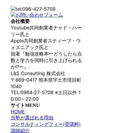
会社概要
Youtube共同創業者チャド・ハー
リー氏と
Apple共同創業者スティーブ・ウ
ォズニアック氏と
拙著『勉強攻略本ーどうしたら点
数と学力を同時に引き上げられる
か!?ー』
L&S Consulting 株式会社
〒869-0417 熊本県宇土市境目町
1040
TEL:0964-27-5708 ※土日以外 1
0:00～22:00
サイトMENU
HOME
当塾が選ばれる理由
コンサルティングフィー(受講料)
講師紹介