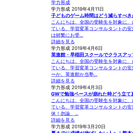
学力形成
学力形成
2019年4月11日
子どものゲーム時間はどう減らすべき
こんにちは。全国の受験生を対象に、
ている、学習変革コンサルタントの安
は頻繁にお受...
詳細を見る
学力形成
2019年4月6日
英進館・早稲田スクールでクラスアッ
こんにちは。全国の受験生を対象に、
ている、学習変革コンサルタントの安
ーか。英進館か当塾...
詳細を見る
学力形成
2019年4月3日
GWで勉強ペースが崩れた時どう立て
こんにちは。全国の受験生を対象に、
ている、学習変革コンサルタントの安東
休！勿論、...
詳細を見る
学力形成
2019年3月20日