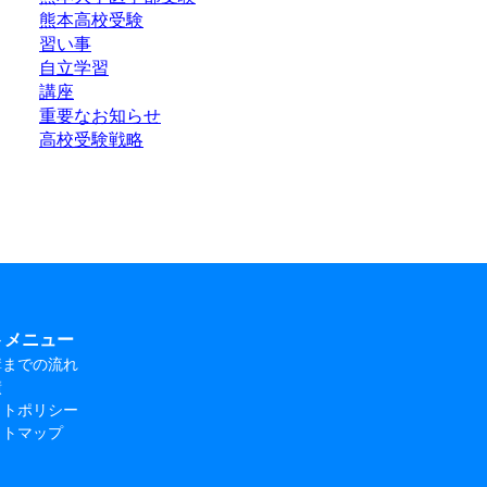
熊本高校受験
習い事
自立学習
講座
重要なお知らせ
高校受験戦略
トメニュー
講までの流れ
績
イトポリシー
イトマップ