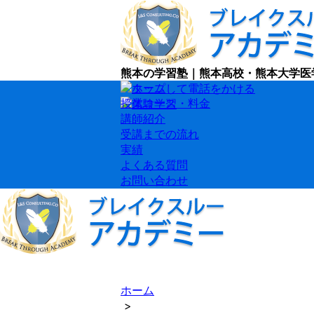
熊本の学習塾｜熊本高校・熊本大学医
授業コース・料金
講師紹介
受講までの流れ
実績
よくある質問
お問い合わせ
ホーム
>