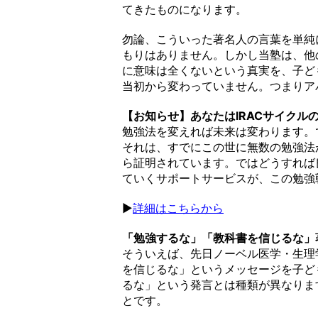
てきたものになります。
勿論、こういった著名人の言葉を単純
もりはありません。しかし当塾は、他
に意味は全くないという真実を、子ど
当初から変わっていません。つまりア
【お知らせ】あなたはIRACサイクル
勉強法を変えれば未来は変わります。
それは、すでにこの世に無数の勉強法
ら証明されています。ではどうすれば
ていくサポートサービスが、この勉強
▶︎
詳細はこちらから
「勉強するな」「教科書を信じるな」
そういえば、先日ノーベル医学・生理
を信じるな」というメッセージを子ど
るな」という発言とは種類が異なりま
とです。