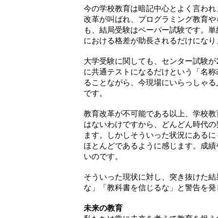
今の学校教育は暗記中心とよく言われ
改革が叫ばれ、プログラミング教育や
も、結局受験はペーパー試験です。単
における格差が助長されるだけになり
大学受験に関しても、センター試験が
に共通テストになるだけという「名称
ることながら、今現場にいらっしゃる
です。
教育改革が不可能である以上、学校教
はないわけですから、どんどん時代の
ます。しかしそういった状況にあるに
ほとんどであるように感じます。成績
いのです。
そういった現状に対し、突き抜けた結
な」「教科書を信じるな」と警告を発
未来の教育