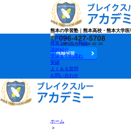
熊本の学習塾｜熊本高校・熊本大学医
授業コース・料金
講師紹介
受講までの流れ
実績
よくある質問
お問い合わせ
ホーム
>