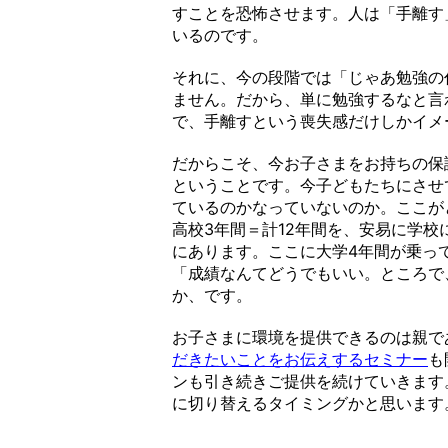
すことを恐怖させます。人は「手離す
いるのです。
それに、今の段階では「じゃあ勉強の
ません。だから、単に勉強するなと言
で、手離すという喪失感だけしかイメ
だからこそ、今お子さまをお持ちの保
ということです。今子どもたちにさせ
ているのかなっていないのか。ここが
高校3年間＝計12年間を、安易に学
にあります。ここに大学4年間が乗っ
「成績なんてどうでもいい。ところで
か、です。
お子さまに環境を提供できるのは親で
だきたいことをお伝えするセミナー
も
ンも引き続きご提供を続けていきます
に切り替えるタイミングかと思います