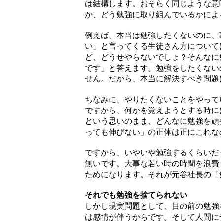
は結構します。おそらく同じような意
か、どう勉強に取り組んでいるかによ
例えば、本当は勉強したくないのに、
い」と言ってくる生徒さん方について
ど、どうせやらないでしょ？そんなに
です」と答えます。勉強をしたくない
せん。だから、本当に解決すべき問題
ちなみに、やりたくないことをやって
ですから、何かを覚えようとする時に
という思いのまま、どんなに勉強を頑
っても伸びない」の正体は正にこれな
ですから、いやいや勉強するくらいだ
無いです。大事な若い時の時間を浪費
ためになります。それが元谷社長の「
それでも勉強を捨てられない
しかし現実問題として、目の前の勉強
は感情が伴うからです。そして人間に