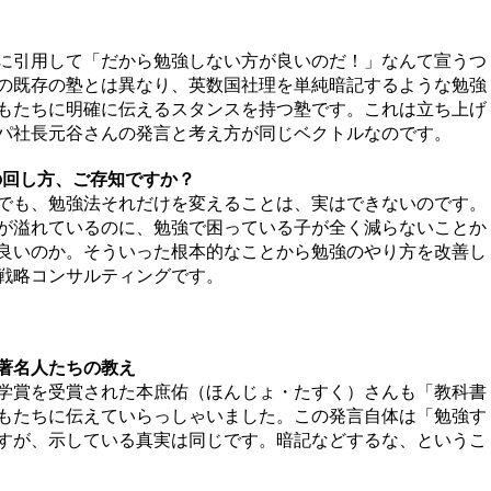
に引用して「だから勉強しない方が良いのだ！」なんて宣うつ
の既存の塾とは異なり、英数国社理を単純暗記するような勉強
もたちに明確に伝えるスタンスを持つ塾です。これは立ち上げ
パ社長元谷さんの発言と考え方が同じベクトルなのです。
の回し方、ご存知ですか？
でも、勉強法それだけを変えることは、実はできないのです。
が溢れているのに、勉強で困っている子が全く減らないことか
良いのか。そういった根本的なことから勉強のやり方を改善し
戦略コンサルティングです。
著名人たちの教え
学賞を受賞された本庶佑（ほんじょ・たすく）さんも「教科書
もたちに伝えていらっしゃいました。この発言自体は「勉強す
すが、示している真実は同じです。暗記などするな、というこ