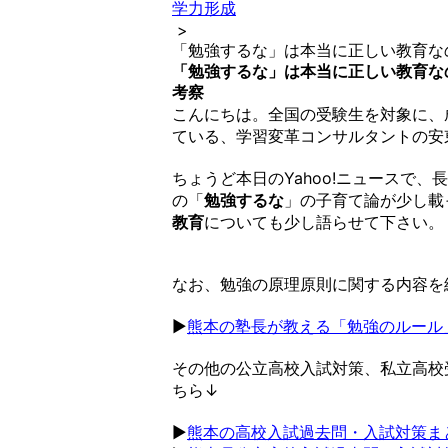
学力形成
>
「勉強するな」は本当に正しい教育な
「勉強するな」は本当に正しい教育な
考察
こんにちは。全国の受験生を対象に、
ている、学習変革コンサルタントの安
ちょうど本日のYahoo!ニュースで、長
の「
勉強するな
」の子育て論が少し載
教育
についても少し語らせて下さい。
なお、勉強の原理原則に関する内容を
▶︎
熊本の塾長が教える「勉強のルール
その他の公立高校入試対策、私立高校
ちら↓
▶︎
熊本の高校入試過去問・入試対策ま