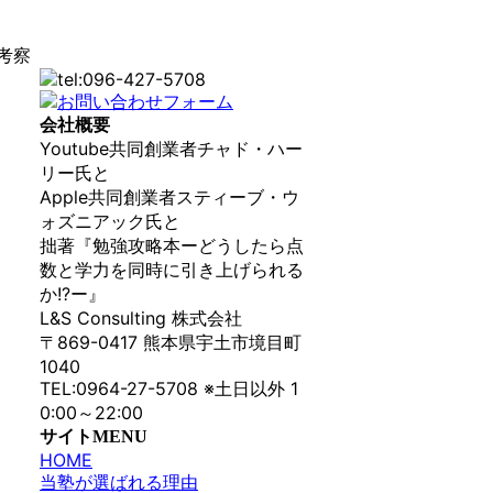
考察
会社概要
Youtube共同創業者チャド・ハー
リー氏と
Apple共同創業者スティーブ・ウ
ォズニアック氏と
拙著『勉強攻略本ーどうしたら点
数と学力を同時に引き上げられる
か!?ー』
L&S Consulting 株式会社
〒869-0417 熊本県宇土市境目町
1040
TEL:0964-27-5708 ※土日以外 1
0:00～22:00
サイトMENU
HOME
当塾が選ばれる理由