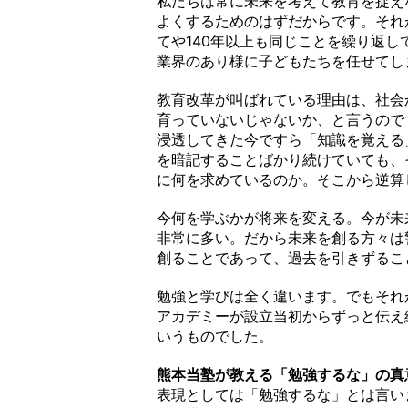
私たちは常に未来を考えて教育を捉え
よくするためのはずだからです。それ
てや140年以上も同じことを繰り返
業界のあり様に子どもたちを任せてし
教育改革が叫ばれている理由は、社会
育っていないじゃないか、と言うので
浸透してきた今ですら「知識を覚える
を暗記することばかり続けていても、
に何を求めているのか。そこから逆算
今何を学ぶかが将来を変える。今が未
非常に多い。だから未来を創る方々は
創ることであって、過去を引きずるこ
勉強と学びは全く違います。でもそれ
アカデミーが設立当初からずっと伝え
いうものでした。
熊本当塾が教える「勉強するな」の真
表現としては「勉強するな」とは言い