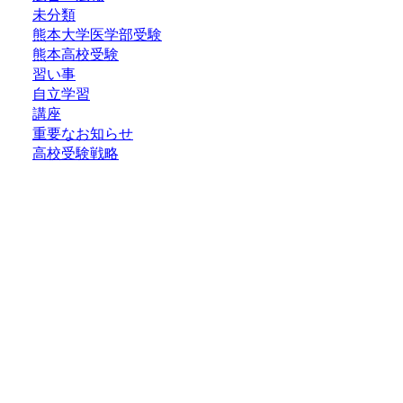
未分類
熊本大学医学部受験
熊本高校受験
習い事
自立学習
講座
重要なお知らせ
高校受験戦略