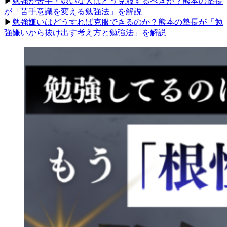
▶︎
勉強が苦手・嫌いな人はどう克服するべきか？熊本の塾長
が「苦手意識を変える勉強法」を解説
▶︎
勉強嫌いはどうすれば克服できるのか？熊本の塾長が「勉
強嫌いから抜け出す考え方と勉強法」を解説