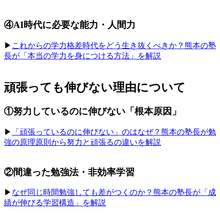
④AI時代に必要な能力・人間力
▶︎
これからの学力格差時代をどう生き抜くべきか？熊本の塾
長が「本当の学力を身につける方法」を解説
頑張っても伸びない理由について
①努力しているのに伸びない「根本原因」
▶︎
「頑張っているのに伸びない」のはなぜ？熊本の塾長が勉
強の原理原則から努力と頑張るの違いを解説
②間違った勉強法・非効率学習
▶︎
なぜ同じ時間勉強しても差がつくのか？熊本の塾長が「成
績が伸びる学習構造」を解説