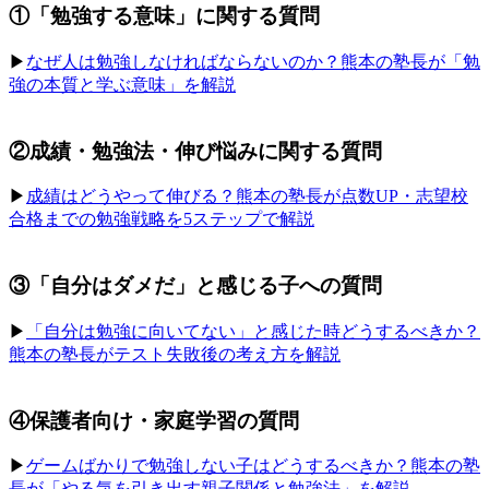
①「勉強する意味」に関する質問
▶︎
なぜ人は勉強しなければならないのか？熊本の塾長が「勉
強の本質と学ぶ意味」を解説
②成績・勉強法・伸び悩みに関する質問
▶︎
成績はどうやって伸びる？熊本の塾長が点数UP・志望校
合格までの勉強戦略を5ステップで解説
③「自分はダメだ」と感じる子への質問
▶︎
「自分は勉強に向いてない」と感じた時どうするべきか？
熊本の塾長がテスト失敗後の考え方を解説
④保護者向け・家庭学習の質問
▶︎
ゲームばかりで勉強しない子はどうするべきか？熊本の塾
長が「やる気を引き出す親子関係と勉強法」を解説