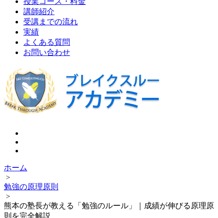
授業コース・料金
講師紹介
受講までの流れ
実績
よくある質問
お問い合わせ
ホーム
>
勉強の原理原則
>
熊本の塾長が教える「勉強のルール」｜成績が伸びる原理原
則を完全解説