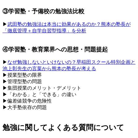
③学習塾・予備校の勉強法比較
▶︎
武田塾の勉強法は本当に効果があるのか？熊本の塾長が
「徹底管理＋自学自習型指導」を分析
④学習塾・教育業界への思想・問題提起
▶︎
なぜ勉強しないといけないの？早稲田スクール特別企画と
池上彰先生の言葉から熊本の塾長が考える
▶︎授業型塾の限界
▶︎管理型塾の問題
▶︎集団授業のメリット・デメリット
▶︎「わかる」と「できる」の違い
▶︎偏差値競争の危険性
▶︎大手塾依存の問題
勉強に関してよくある質問について