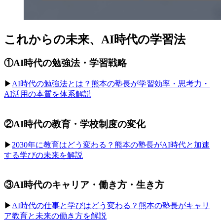
これからの未来、AI時代の学習法
①AI時代の勉強法・学習戦略
▶︎
AI時代の勉強法とは？熊本の塾長が学習効率・思考力・
AI活用の本質を体系解説
②AI時代の教育・学校制度の変化
▶︎
2030年に教育はどう変わる？熊本の塾長がAI時代と加速
する学びの未来を解説
③AI時代のキャリア・働き方・生き方
▶︎
AI時代の仕事と学びはどう変わる？熊本の塾長がキャリ
ア教育と未来の働き方を解説