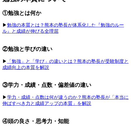
①勉強とは何か
▶︎
勉強の本質とは？熊本の塾長が体系化した『勉強のルー
ル』と成績が伸びる全理屈
②勉強と学びの違い
▶︎
「勉強」と「学び」の違いとは？熊本の塾長が受験制度と
成績向上の本質を解説
③学力・成績・点数・偏差値の違い
▶︎
学力・成績・点数は何が違うのか？熊本の塾長が「本当に
伸ばすべき力と成績アップの本質」を解説
④頭の良さ・思考力・知能