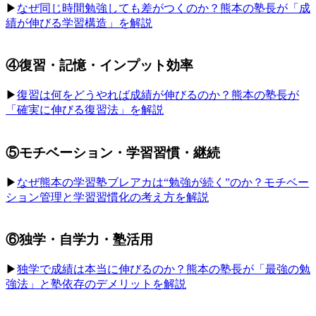
▶︎
なぜ同じ時間勉強しても差がつくのか？熊本の塾長が「成
績が伸びる学習構造」を解説
④復習・記憶・インプット効率
▶︎
復習は何をどうやれば成績が伸びるのか？熊本の塾長が
「確実に伸びる復習法」を解説
⑤モチベーション・学習習慣・継続
▶︎
なぜ熊本の学習塾ブレアカは“勉強が続く”のか？モチベー
ション管理と学習習慣化の考え方を解説
⑥独学・自学力・塾活用
▶︎
独学で成績は本当に伸びるのか？熊本の塾長が「最強の勉
強法」と塾依存のデメリットを解説