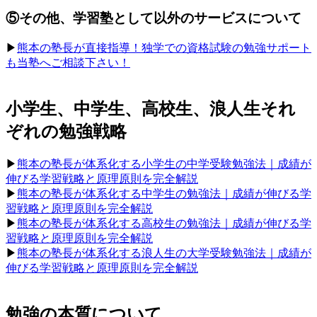
⑤その他、学習塾として以外のサービスについて
▶︎
熊本の塾長が直接指導！独学での資格試験の勉強サポート
も当塾へご相談下さい！
小学生、中学生、高校生、浪人生それ
ぞれの勉強戦略
▶︎
熊本の塾長が体系化する小学生の中学受験勉強法｜成績が
伸びる学習戦略と原理原則を完全解説
▶︎
熊本の塾長が体系化する中学生の勉強法｜成績が伸びる学
習戦略と原理原則を完全解説
▶︎
熊本の塾長が体系化する高校生の勉強法｜成績が伸びる学
習戦略と原理原則を完全解説
▶︎
熊本の塾長が体系化する浪人生の大学受験勉強法｜成績が
伸びる学習戦略と原理原則を完全解説
勉強の本質について