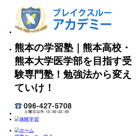
熊本の学習塾｜熊本高校・
熊本大学医学部を目指す受
験専門塾！勉強法から変え
ていけ！