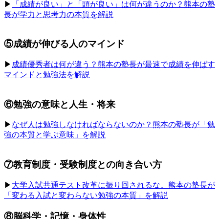
▶︎
「成績が良い」と「頭が良い」は何が違うのか？熊本の塾
長が学力と思考力の本質を解説
⑤成績が伸びる人のマインド
▶︎
成績優秀者は何が違う？熊本の塾長が最速で成績を伸ばす
マインドと勉強法を解説
⑥勉強の意味と人生・将来
▶︎
なぜ人は勉強しなければならないのか？熊本の塾長が「勉
強の本質と学ぶ意味」を解説
⑦教育制度・受験制度との向き合い方
▶︎
大学入試共通テスト改革に振り回されるな。熊本の塾長が
「変わる入試と変わらない勉強の本質」を解説
⑧脳科学・記憶・身体性