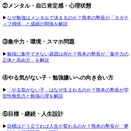
②メンタル・自己肯定感・心理状態
▶︎
なぜ勉強はメンタルで決まるのか？熊本の塾長が「ネガテ
ィブ感情」と成績の関係を解説
③集中力・環境・スマホ問題
▶︎
勉強に集中できない原因は何か？熊本の塾長が「集中力の
正体と高め方」を解説
④やる気がない子・勉強嫌いへの向き合い方
▶︎
「やる気がない子」はなぜ生まれるのか？熊本の塾長が学
習性無気力と勉強心理を解説
⑤目標・継続・人生設計
▶︎
目標はどう立てれば人生が変わるのか？熊本の塾長が「夢