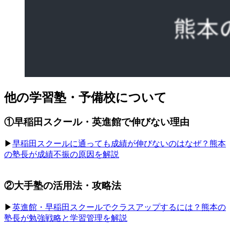
他の学習塾・予備校について
①早稲田スクール・英進館で伸びない理由
▶︎
早稲田スクールに通っても成績が伸びないのはなぜ？熊本
の塾長が成績不振の原因を解説
②大手塾の活用法・攻略法
▶︎
英進館・早稲田スクールでクラスアップするには？熊本の
塾長が勉強戦略と学習管理を解説