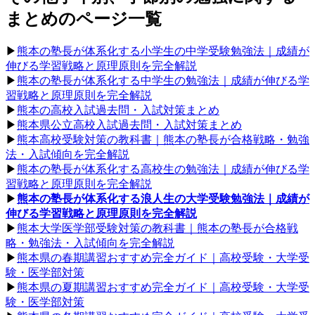
まとめのページ一覧
▶︎
熊本の塾長が体系化する小学生の中学受験勉強法｜成績が
伸びる学習戦略と原理原則を完全解説
▶︎
熊本の塾長が体系化する中学生の勉強法｜成績が伸びる学
習戦略と原理原則を完全解説
▶︎
熊本の高校入試過去問・入試対策まとめ
▶︎
熊本県公立高校入試過去問・入試対策まとめ
▶︎
熊本高校受験対策の教科書｜熊本の塾長が合格戦略・勉強
法・入試傾向を完全解説
▶︎
熊本の塾長が体系化する高校生の勉強法｜成績が伸びる学
習戦略と原理原則を完全解説
▶︎
熊本の塾長が体系化する浪人生の大学受験勉強法｜成績が
伸びる学習戦略と原理原則を完全解説
▶︎
熊本大学医学部受験対策の教科書｜熊本の塾長が合格戦
略・勉強法・入試傾向を完全解説
▶︎
熊本県の春期講習おすすめ完全ガイド｜高校受験・大学受
験・医学部対策
▶︎
熊本県の夏期講習おすすめ完全ガイド｜高校受験・大学受
験・医学部対策