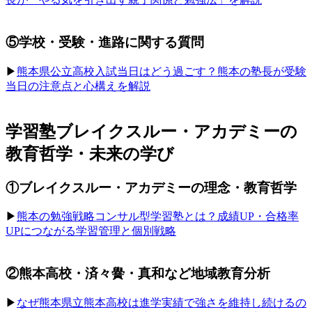
⑤学校・受験・進路に関する質問
▶︎
熊本県公立高校入試当日はどう過ごす？熊本の塾長が受験
当日の注意点と心構えを解説
学習塾ブレイクスルー・アカデミーの
教育哲学・未来の学び
①ブレイクスルー・アカデミーの理念・教育哲学
▶︎
熊本の勉強戦略コンサル型学習塾とは？成績UP・合格率
UPにつながる学習管理と個別戦略
②熊本高校・済々黌・真和など地域教育分析
▶︎
なぜ熊本県立熊本高校は進学実績で強さを維持し続けるの