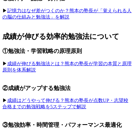
▶︎
記憶力はなぜ差がつくのか？熊本の塾長が「覚えられる人
の脳の仕組みと勉強法」を解説
成績が伸びる効率的勉強法について
①勉強法・学習戦略の原理原則
▶︎
成績が伸びる勉強法とは？熊本の塾長が学習の本質と原理
原則を体系解説
②成績がアップする勉強法
▶︎
成績はどうやって伸びる？熊本の塾長が点数UP・志望校
合格までの勉強戦略を5ステップで解説
③勉強効率・時間管理・パフォーマンス最適化