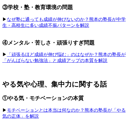
③学校・塾・教育環境の問題
▶︎
なぜ塾に通っても成績が伸びないのか？熊本の塾長が中学
生・高校生に多い成績不振パターンを解説
④メンタル・苦しさ・頑張りすぎ問題
▶︎
「頑張るほど成績が伸び悩む」のはなぜか？熊本の塾長が
「がんばらない勉強法」と成績アップの本質を解説
やる気や心理、集中力に関する話
①やる気・モチベーションの本質
▶︎
モチベーションとは本当は何なのか？熊本の塾長が「やる
気の正体」を解説