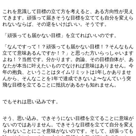
これを意識して目標の立て方を考えると、ある方向性が見え
てきます。頑張って届きそうな目標を立てても自分を変えら
れないならば、その逆をいけばいい。そうです。
「頑張っても届かない目標」を立てればいいのです。
「なんですって！？頑張っても届かない目標！？そんなもん
立てて意味あるんですか！？」と思った方いらっしゃいます
よね！？当然です。分かります。勿論、その目標自体が、あ
なたが本当に叶えたいものでなければ意味はありません。今
年の抱負、ということはタイムリミットは1年しかありませ
んから、そんなことを1年で達成できないよ〜なんていう突
飛な目標を立てることに抵抗があるかも知れません。
でもそれは思い込みです。
そう、思い込み。できそうにない目標を立てることに意味が
ないのではありません。できそうな目標を立てて自分を変え
られないことにこそ意味がないのです。そして、頑張っても