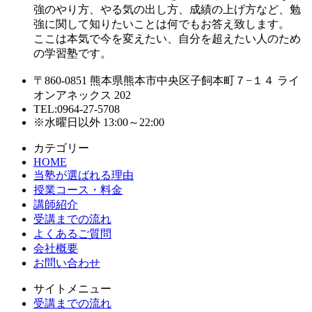
強のやり方、やる気の出し方、成績の上げ方など、勉
強に関して知りたいことは何でもお答え致します。
ここは本気で今を変えたい、自分を超えたい人のため
の学習塾です。
〒860-0851 熊本県熊本市中央区子飼本町７−１４ ライ
オンアネックス 202
TEL:0964-27-5708
※水曜日以外 13:00～22:00
カテゴリー
HOME
当塾が選ばれる理由
授業コース・料金
講師紹介
受講までの流れ
よくあるご質問
会社概要
お問い合わせ
サイトメニュー
受講までの流れ