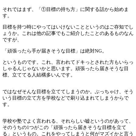
それではまず、「①目標の持ち方」に関する話から始めま
す。
目標を持つ時にやってはいけないことというのはご存知でし
ょうか。これは他の記事でもご紹介したことのあるものなん
ですが、
「頑張ったら手が届きそうな目標」は絶対NG。
というものです。これ、言われてドキっとされた方もいらっ
しゃるんじゃないかと思います。頑張ったら届きそうな目
標、立ててる人結構多いんです。
ではなぜそんな目標を立ててしまうのか。ぶっちゃけ、そう
いう目標の立て方を学校などで刷り込まれてしまうからで
す。
学校や塾でよく言われる、それらしい嘘というのがあって、
そのうちの1つがこの「頑張ったら届きそうな目標を立て
る」というもの。これをやってしまうと何がマズイかと言う