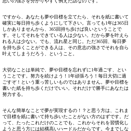
思いの強さを分かりやすく例えた話なのです。
ですから、あなたも夢や目標を立てたら、それを紙に書いて
確実に毎日持ち歩くようにして下さい。言っても1年は365日
しかありませんから、365回持ち歩けば良いということで
す。そしてそれをできている人は少ない。だから夢を叶えら
れる人は少ない。でも、流れ星と同じ。ただ365回、毎日夢
を持ち歩くことができる人は、その意志の強さでそれを自ら
叶えてしまうだろう、ということ。
大切なことは単純で、夢や目標を忘れずに1年過ごす、とい
うことです。努力を続けよう！1年頑張ろう！毎日大切に過
ごすぞ！という重っ苦しいものではありません。夢や目標を
書いた紙を持ち歩くだけでいい。それだけで勝手にあなたは
努力する。
そんな簡単なことで夢が実現するの！？と思う方は、これま
で目標を紙に書いて持ち歩いたことがない方のはずです。だ
って、たったこれだけのことでも、これからそれを習慣化し
ようと思う方には結構高いハードルだからです。今までしな