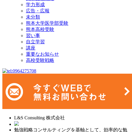
学力形成
広告・広報
未分類
熊本大学医学部受験
熊本高校受験
習い事
自立学習
講座
重要なお知らせ
高校受験戦略
L&S Consulting 株式会社
勉強戦略コンサルティングを基軸として、効率的な勉