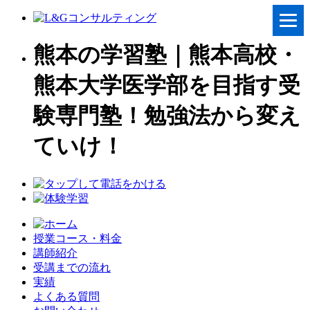
熊本の学習塾｜熊本高校・
熊本大学医学部を目指す受
験専門塾！勉強法から変え
ていけ！
授業コース・料金
講師紹介
受講までの流れ
実績
よくある質問