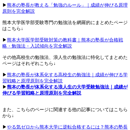
▶︎
熊本の塾長が教える「勉強のルール」｜成績が伸びる原理
原則を完全解説
熊本大学医学部受験専門の勉強法を網羅的にまとめたページ
はこちら↓
▶︎
熊本大学医学部受験対策の教科書｜熊本の塾長が合格戦
略・勉強法・入試傾向を完全解説
その他高校生の勉強法、浪人生の勉強法に特化してまとめた
ページはそれぞれこちら↓
▶︎
熊本の塾長が体系化する高校生の勉強法｜成績が伸びる学
習戦略と原理原則を完全解説
▶︎
熊本の塾長が体系化する浪人生の大学受験勉強法｜成績が
伸びる学習戦略と原理原則を完全解説
また、こちらのページに関連する他の記事についてはこちら
から↓
▶︎
やる気ゼロから熊本大学に逆転合格するには？熊本の塾長