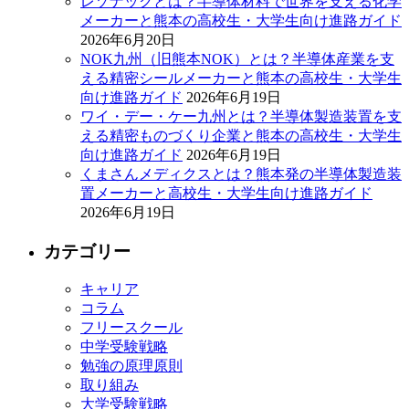
レゾナックとは？半導体材料で世界を支える化学
メーカーと熊本の高校生・大学生向け進路ガイド
2026年6月20日
NOK九州（旧熊本NOK）とは？半導体産業を支
える精密シールメーカーと熊本の高校生・大学生
向け進路ガイド
2026年6月19日
ワイ・デー・ケー九州とは？半導体製造装置を支
える精密ものづくり企業と熊本の高校生・大学生
向け進路ガイド
2026年6月19日
くまさんメディクスとは？熊本発の半導体製造装
置メーカーと高校生・大学生向け進路ガイド
2026年6月19日
カテゴリー
キャリア
コラム
フリースクール
中学受験戦略
勉強の原理原則
取り組み
大学受験戦略