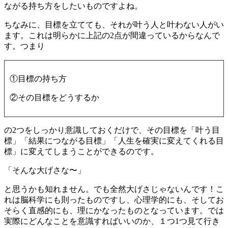
ながる持ち方をしたいものですよね。
ちなみに、目標を立てても、それが叶う人と叶わない人がい
ます。これは明らかに上記の2点が間違っているからなんで
す。つまり
①目標の持ち方
②その目標をどうするか
の2つをしっかり意識しておくだけで、その目標を「叶う目
標」「結果につながる目標」「人生を確実に変えてくれる目
標」に変えてしまうことができるのです。
「そんな大げさな〜」
と思うかも知れません。でも全然大げさじゃないんです！こ
れは脳科学にも則ったものですし、心理学的にも、そしてお
そらく直感的にも、理にかなったものとなっています。では
実際にどんなことを意識すればいいのか、１つ1つ見て行き