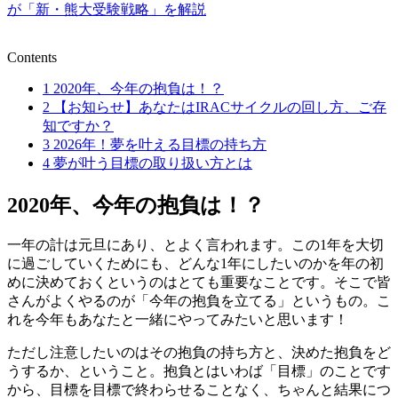
が「新・熊大受験戦略」を解説
Contents
1
2020年、今年の抱負は！？
2
【お知らせ】あなたはIRACサイクルの回し方、ご存
知ですか？
3
2026年！夢を叶える目標の持ち方
4
夢が叶う目標の取り扱い方とは
2020年、今年の抱負は！？
一年の計は元旦にあり、とよく言われます。この1年を大切
に過ごしていくためにも、どんな1年にしたいのかを年の初
めに決めておくというのはとても重要なことです。そこで皆
さんがよくやるのが「今年の抱負を立てる」というもの。こ
れを今年もあなたと一緒にやってみたいと思います！
ただし注意したいのはその抱負の持ち方と、決めた抱負をど
うするか、ということ。抱負とはいわば「目標」のことです
から、目標を目標で終わらせることなく、ちゃんと結果につ