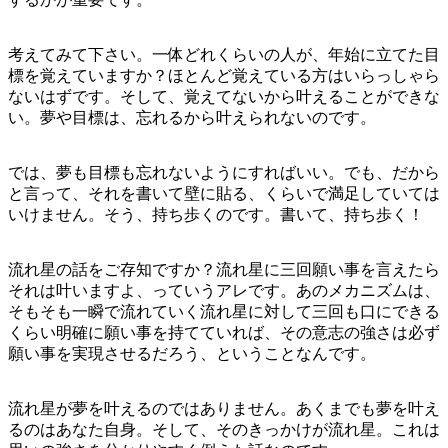
考えてみて下さい。一体どれくらいの人が、年始に立てた目
標を覚えていますか？ほとんど覚えている方はいらっしゃら
ないはずです。そして、覚えてないから叶えることができな
い。夢や目標は、忘れるから叶えられないのです。
では、夢も目標も忘れないようにすればいい。でも、だから
と言って、それを書いて壁に貼る、くらいで満足していては
いけません。そう、持ち歩くのです。書いて、持ち歩く！
流れ星の話をご存知ですか？流れ星に三回願い事を言えたら
それは叶いますよ、っていうアレです。あのメカニズムは、
そもそも一瞬で流れていく流れ星に対して三回も口にできる
くらい明確に願い事を持てていれば、その意志の強さは必ず
願い事を実現させるだろう、ということなんです。
流れ星が夢を叶えるのではありません。あくまでも夢を叶え
るのはあなた自身。そして、そのきっかけが流れ星。これは