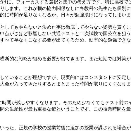
だけに、フォーカスする選択と集中の考え方です。特に高校で
りします。これが横の協力関係なしに各教科の先生たち個別に
的に時間が足りなくなるか、日々が勉強漬けになってしまいま
としてもやらないと決めた事は徹底してやらない姿勢を貫くこ
申点がさほど影響しない共通テストと二次試験で国公立を狙う
すべて卒なくこなす必要が出てくるため、効率的な勉強できな
横断的な戦略が組める必要が出てきます。また短期では対策が
していることが理想ですが、現実的にはコンスタントに安定し
大会が入ってきたりするとまとまった時間が取りにくくなりま
に時間が残しやすくなります。そのため少なくてもテスト前の
間の生産性が最も重要な鍵ということです。この授業時間を最
いった、正規の学校の授業前後に追加の授業が課される場合が