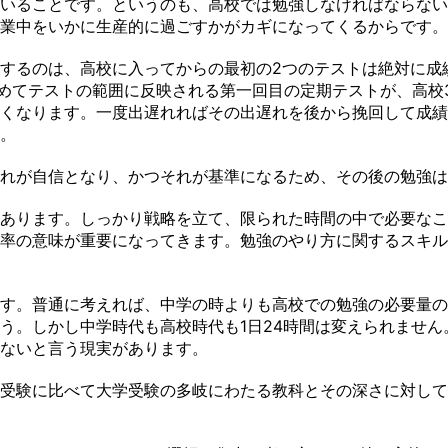
いることです。というのも、高校では勉強しなければならない
業中をいかに生産的に過ごすかがカギになってくるからです。
するのは、高校に入ってからの最初の2つのテストは絶対に成
初めてテストの範囲に反映される第一回目の定期テストが、高校
くなります。一度出遅れればその出遅れを後から挽回して成績
。
れが自信となり、かつそれが基準になるため、その後の勉強は
あります。しっかり戦略を立て、限られた時間の中で必要なこ
率の意味が重要になってきます。勉強のやり方に関するスキル
ます。普通に考えれば、中学の時よりも高校での勉強の必要量
う。しかし中学時代も高校時代も1日24時間は変えられませ
ないと言う現実があります。
受験に比べて大学受験の多岐にわたる教科とその深さに対して