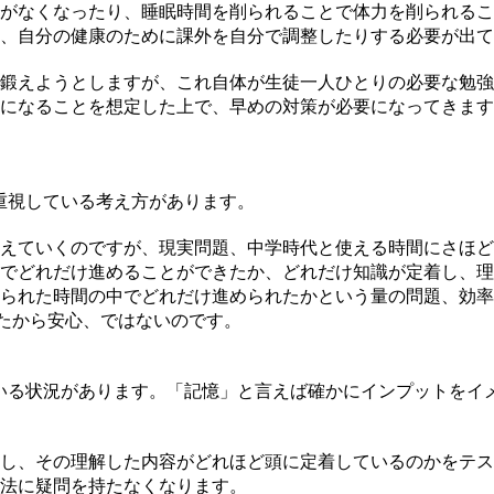
がなくなったり、睡眠時間を削られることで体力を削られるこ
、自分の健康のために課外を自分で調整したりする必要が出て
鍛えようとしますが、これ自体が生徒一人ひとりの必要な勉強
になることを想定した上で、早めの対策が必要になってきます
重視している考え方があります。
えていくのですが、現実問題、中学時代と使える時間にさほど
でどれだけ進めることができたか、どれだけ知識が定着し、理
られた時間の中でどれだけ進められたかという量の問題、効率
したから安心、ではないのです。
いる状況があります。「記憶」と言えば確かにインプットをイ
し、その理解した内容がどれほど頭に定着しているのかをテス
法に疑問を持たなくなります。