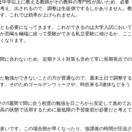
は中学以上に教える教師がその教科の専門性が高いため、必要
考え、出されるので、調整は生徒側でするしかありません。教
す。これでは効率が上げられません。
とも必要になってきます。これができるのは大学入試において
か恐喝を極端に絞って受験ができる私立受験に傾けるか、ここ
くなります。
間に合わないため、定期テスト対策も含めて常に長期視点での
た勉強ができないことの方が普通なので、週末土日で調整する
す。そのためゴールデンウィークや、時折来る3連休などをう
その1週間で間に合う程度の勉強を日ごろから安定して進めてお
高の状態で活用するために最低限の予習復習が必要だと考えて
多いです。この場合朝が早くなったり、放課後の時間が圧迫さ