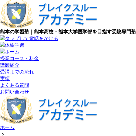
熊本の学習塾｜熊本高校・熊本大学医学部を目指す受験専門塾
授業コース・料金
講師紹介
受講までの流れ
実績
よくある質問
お問い合わせ
ホーム
>