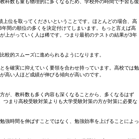
教科数も量も物理的に多くなるため、学校外の時間で予習も復
績上位を取ってくださいということです。ほとんどの場合、高
3年間の順位の多くを決定付けてしまいます。もっと言えば高
が上がっていく人は稀です。つまり最初のテストの結果が3年
比較的スムーズに進められるようになります。
とを確実に抑えていく要領を合わせ持っています。高校では勉
が高い人ほど成績が伸びる傾向が高いのです。
の方が、教科数も多く内容も深くなることから、多くなるはず
ん。つまり高校受験対策よりも大学受験対策の方が対策に必要な
勉強時間を伸ばすことではなく、勉強効率を上げることによっ