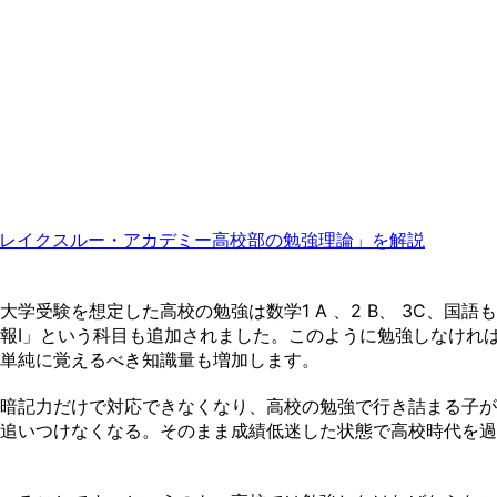
レイクスルー・アカデミー高校部の勉強理論」を解説
学受験を想定した高校の勉強は数学1 A 、2 B、 3C、国
報Ⅰ」という科目も追加されました。このように勉強しなけれ
単純に覚えるべき知識量も増加します。
暗記力だけで対応できなくなり、高校の勉強で行き詰まる子が
追いつけなくなる。そのまま成績低迷した状態で高校時代を過