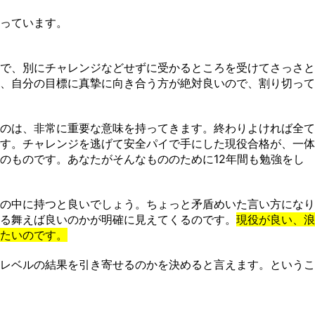
っています。
で、別にチャレンジなどせずに受かるところを受けてさっさと
、自分の目標に真摯に向き合う方が絶対良いので、割り切って
のは、非常に重要な意味を持ってきます。終わりよければ全て
す。チャレンジを逃げて安全パイで手にした現役合格が、一体
のものです。あなたがそんなもののために12年間も勉強をし
の中に持つと良いでしょう。ちょっと矛盾めいた言い方になり
る舞えば良いのかが明確に見えてくるのです。
現役が良い、浪
たいのです。
レベルの結果を引き寄せるのかを決めると言えます。というこ