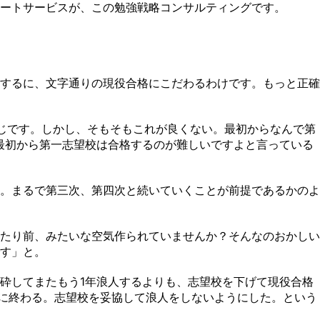
ートサービスが、この勉強戦略コンサルティングです。
するに、文字通りの現役合格にこだわるわけです。もっと正確
じです。しかし、そもそもこれが良くない。最初からなんで第
最初から第一志望校は合格するのが難しいですよと言っている
。まるで第三次、第四次と続いていくことが前提であるかのよ
たり前、みたいな空気作られていませんか？そんなのおかしい
す」と。
砕してまたもう1年浪人するよりも、志望校を下げて現役合格
ずに終わる。志望校を妥協して浪人をしないようにした。という