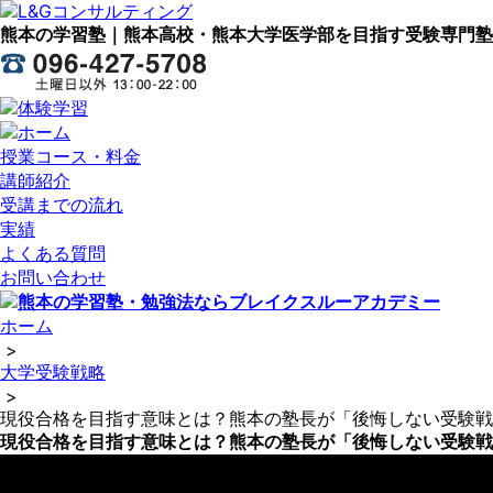
熊本の学習塾｜熊本高校・熊本大学医学部を目指す受験専門塾
授業コース・料金
講師紹介
受講までの流れ
実績
よくある質問
お問い合わせ
ホーム
>
大学受験戦略
>
現役合格を目指す意味とは？熊本の塾長が「後悔しない受験戦
現役合格を目指す意味とは？熊本の塾長が「後悔しない受験戦