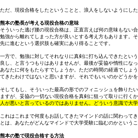
ただ、現役合格をしたということと、浪人をしないようにした
熊本の塾長が考える現役合格の意味
そういった逃げ腰の現役合格は、正直言えば何の意味もない合
勉強から離れてしまった方が良いとする考え方もあります。そ
先に進むという選択肢も確実にあり得ることです。
一方で、勉強に対してそれなりに真剣に打ち込んできたという
良し、と言うつもりはありませんが、最後が妥協や惰性になっ
あなたに何をもたらすでしょうか。ただの時間の経過でしょう
てきたわけではないと思いますが、それでもいいのかどうかを
そしてもし、そういった最高の形でのフィニッシュを飾りたい
ますが、妥協の一切ない現役合格を真剣に狙って取りに行くか
人が悪いと言っているのではありません。どういう意識で大学
これはこれまで何度もお話してきたマインドの話に関わってき
とは、あなたがどんなマインドで大学受験に臨むのかというこ
熊本の塾で現役合格する方法