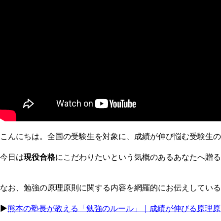
こんにちは。全国の受験生を対象に、成績が伸び悩む受験生の
今日は
現役合格
にこだわりたいという気概のあるあなたへ贈る
なお、勉強の原理原則に関する内容を網羅的にお伝えしている
▶︎
熊本の塾長が教える「勉強のルール」｜成績が伸びる原理原