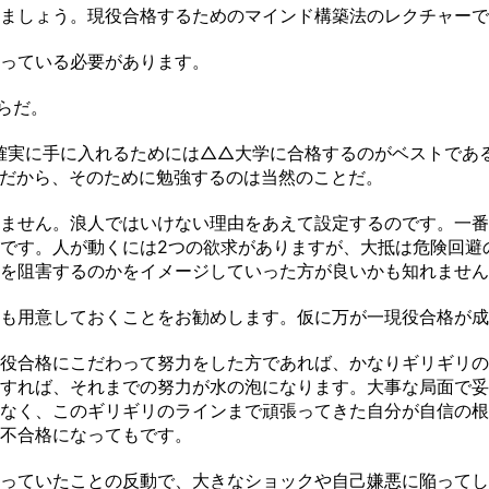
ましょう。現役合格するためのマインド構築法のレクチャーで
っている必要があります。
らだ。
実に手に入れるためには△△大学に合格するのがベストであ
だから、そのために勉強するのは当然のことだ。
ません。浪人ではいけない理由をあえて設定するのです。一番
です。人が動くには2つの欲求がありますが、大抵は危険回避
を阻害するのかをイメージしていった方が良いかも知れません
も用意しておくことをお勧めします。仮に万が一現役合格が成
役合格にこだわって努力をした方であれば、かなりギリギリの
すれば、それまでの努力が水の泡になります。大事な局面で妥
なく、このギリギリのラインまで頑張ってきた自分が自信の根
不合格になってもです。
っていたことの反動で、大きなショックや自己嫌悪に陥ってし