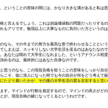
、ということの意味の間には、かなり大きな溝があると私は思
格と言えるでしょう。これは勿論価値観の問題だったりするの
れもアリです。勉強以上に大事なものに気付いた方というのは
のなら、その今までの努力を最高な形で終わらせることという
てしまえば、スッキリしない大学生活を送るのはあなたなので
。あなたは晴れて大学生になれました、というアナウンス程度
決めるのは、最終的にはあなた自身なのです。
と思うのなら、この現役合格を狙うことの意味をしっかり自分
らこそ、仮に浪人になった時でも今の自分が何をどう考えて振
にたどり着いたかが、その後の大学生活の質を左右すると言い
ます。マインドが行動を規定するので、マインドの高さがどの
とが、現役合格の鍵になってくるというわけです。