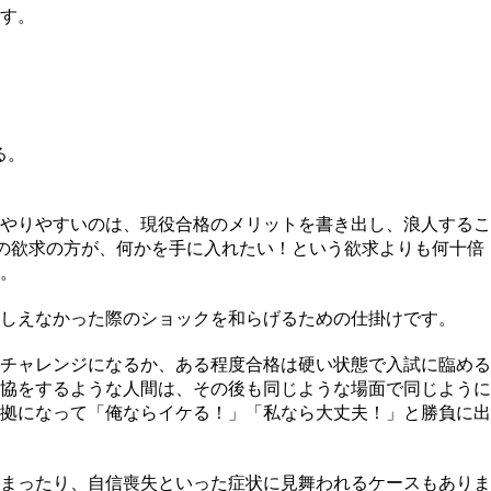
す。
る。
やりやすいのは、現役合格のメリットを書き出し、浪人するこ
の欲求の方が、何かを手に入れたい！という欲求よりも何十倍
。
しえなかった際のショックを和らげるための仕掛けです。
チャレンジになるか、ある程度合格は硬い状態で入試に臨める
協をするような人間は、その後も同じような場面で同じように
拠になって「俺ならイケる！」「私なら大丈夫！」と勝負に出
まったり、自信喪失といった症状に見舞われるケースもありま