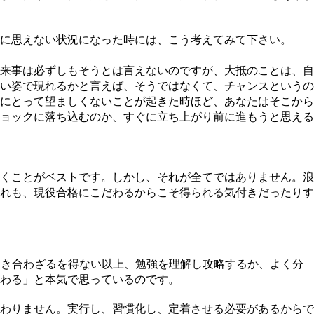
に思えない状況になった時には、こう考えてみて下さい。
来事は必ずしもそうとは言えないのですが、大抵のことは、自
い姿で現れるかと言えば、そうではなくて、チャンスというの
にとって望ましくないことが起きた時ほど、あなたはそこから
ョックに落ち込むのか、すぐに立ち上がり前に進もうと思える
くことがベストです。しかし、それが全てではありません。浪
れも、現役合格にこだわるからこそ得られる気付きだったりす
向き合わざるを得ない以上、勉強を理解し攻略するか、よく分
わる」と本気で思っているのです。
わりません。実行し、習慣化し、定着させる必要があるからで