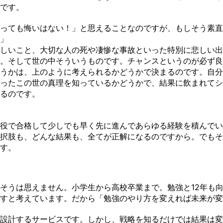
です。
っても悔いはない！」と思えることなのですが、もしそう素直
」
しいこと、大切な人の死や凄惨な事故といった特別に悲しい出
。そして世の中そういうものです。チャンスというのが必ず良
うかは、上のように考えられるかどうかで決まるのです。自分
ったこの世の真理を知っているかどうかで、結果に飲まれてシ
るのです。
役で合格して少しでも早く先に進んであらゆる経験を積んでい
択肢も、どんな結果も、全てが正解になるのですから。でもそ
す。
そうは思えません。小学生から高校卒業まで。勉強と12年も
すと考えています。だから「勉強のやり方を変えれば未来が変
設計するサービスです。しかし、戦略を知るだけでは結果は変