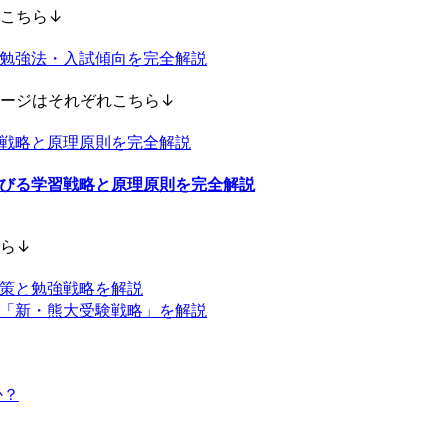
こちら↓
勉強法・入試傾向を完全解説
ージはそれぞれこちら↓
戦略と原理原則を完全解説
びる学習戦略と原理原則を完全解説
ら↓
策と勉強戦略を解説
「新・熊大受験戦略」を解説
か？