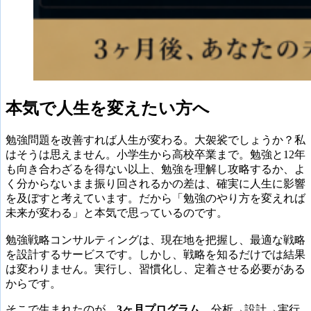
本気で人生を変えたい方へ
勉強問題を改善すれば人生が変わる。大袈裟でしょうか？私
はそうは思えません。小学生から高校卒業まで。勉強と12年
も向き合わざるを得ない以上、勉強を理解し攻略するか、よ
く分からないまま振り回されるかの差は、確実に人生に影響
を及ぼすと考えています。だから「勉強のやり方を変えれば
未来が変わる」と本気で思っているのです。
勉強戦略コンサルティングは、現在地を把握し、最適な戦略
を設計するサービスです。しかし、戦略を知るだけでは結果
は変わりません。実行し、習慣化し、定着させる必要がある
からです。
そこで生まれたのが、
3ヶ月プログラム。
分析→設計→実行