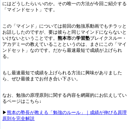
にはどうしたらいいのか。その唯一の方法が今回ご紹介する
「マインドセット」です。
この「マインド」については前回の勉強系動画でもチラッと
お話ししたのですが、要は彼らと同じマインドにならないと
いけないということです。
熊本市
の
学習塾
ブレイクスルー・
アカデミーの教えていることというのは、まさにこの「マイ
ンドセット」なのです。だから最速最短で成績が上げられ
る。
もし最速最短で成績を上げられる方法に興味がありました
ら、ぜひ最後までお付き合い下さい。
なお、勉強の原理原則に関する内容を網羅的にお伝えしてい
るページはこちら↓
▶︎
熊本の塾長が教える「勉強のルール」｜成績が伸びる原理
原則を完全解説