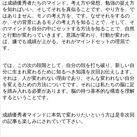
は成績優秀者たちのマインド、考え方や発想、勉強の捉え方
を知ればいい。そしてそれを真似ることです。やり方を、で
はありません。モノの考え方を、です。なぜそれをするの
か、その背景にあるモノの考え方を知ることで、そして、そ
のマインドを自分の中にセットする方法を知ることで、自然
と行動が変わっていきます。意識が変わり、行動が変われ
ば、嫌でも成績が上がる。それがマインドセットの理屈で
す。
では、この次の段階として、自分の殻を打ち破り、新しい自
分に生まれ変わるために知るべき知識を次回お伝えします。
それは、人が変われない理由であり、そんな変われない自分
を変えるための方法についてです。それには私たちの脳に足
を踏み入れる必要があります。脳の持つ基本的な構造を理解
するということです。
成績優秀者マインドに本気で変わりたいという方は是非次回
の記事も楽しみにされていて下さい。