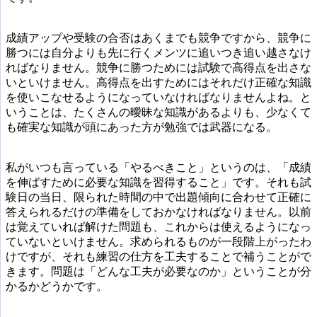
成績アップや受験の合否はあくまでも競争ですから、競争に
勝つには自分よりも先に行くメンツに追いつき追い越さなけ
ればなりません。競争に勝つためには試験で高得点を出さな
いといけません。高得点を出すためにはそれだけ正確な知識
を使いこなせるようになっていなければなりませんよね。と
いうことは、たくさんの曖昧な知識があるよりも、少なくて
も確実な知識が頭にあった方が勉強では武器になる。
私がいつも言っている「やるべきこと」というのは、「成績
を伸ばすために必要な知識を習得すること」です。それも試
験日の当日、限られた時間の中で出題傾向に合わせて正確に
答えられるだけの準備をしておかなければなりません。以前
は覚えていれば解けた問題も、これからは使えるようになっ
ていないといけません。求められるものが一段階上がったわ
けですが、それも練習の仕方を工夫することで補うことがで
きます。問題は「どんな工夫が必要なのか」ということが分
かるかどうかです。