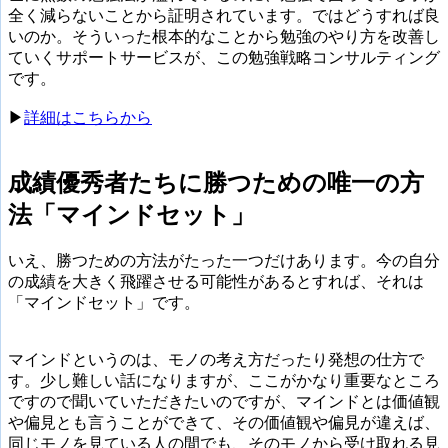
全く減らないことから証明されています。ではどうすれば良
いのか。そういった根本的なことから勉強のやり方を改善し
ていくサポートサービスが、この勉強戦略コンサルティング
です。
▶︎
詳細はこちらから
成績優秀者たちに勝つための唯一の方
法「マインドセット」
いえ、勝つための方法がたった一つだけあります。今の自分
の成績を大きく飛躍させる可能性があるとすれば、それは
「マインドセット」です。
マインドというのは、モノの考え方だったり発想の仕方で
す。少し難しい話になりますが、ここがかなり重要なところ
ですので聞いていただきたいのですが、マインドとは価値観
や偏見とも言うことができて、その価値観や偏見が違えば、
同じモノを見ている人の間でも、そのモノから受け取れる見