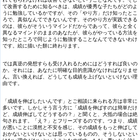
て改善するために知るべきは、成績が優秀な子たちがどのよ
うに勉強しているかですが、その「やり方」だけ知ったとこ
ろで、真似なんてできないんです。そのやり方が実践できる
のは、彼らがそういうマインドだからであって、彼らと全く
異なるマインドのままのあなたが、彼らがやっている方法を
知ったところで同じように勉強することなんてできないわけ
です。絵に描いた餅に終わります。
では真逆の発想すらも受け入れるためにはどうすれば良いの
か。それには、あなたに明確な目的意識がなければなりませ
ん。言い換えれば、どうしても成績を上げないといけない理
由です。
「成績を伸ばしたいんです」とご相談に来られる方は非常に
多いです。しかしそう言う方に「成績を伸ばすのは簡単だけ
ど、成績伸ばしてどうするの？」と聞くと、大抵の場合は絶
句されます。「え？」とフリーズするのです。つまり、成績
が悪いことに漠然と不安を感じ、その成績をもっと伸ばして
おかないといけないとは思っているものの、そうしないとい