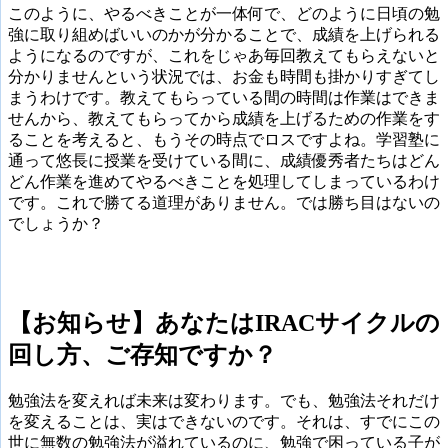
このように、やるべきことが一体何で、どのように日頃の勉
強に取り組めばいいのかが分かることで、成績を上げられる
ようになるのですが、これをじゃあ毎回教えてもらえないと
分かりませんという状況では、お金も時間も掛かりすぎてし
まうわけです。教えてもらっている間の時間は作業はできま
せんから、教えてもらってから成績を上げるための作業をす
ることを考えると、もうその時点でロスですよね。学習塾に
通って悠長に授業を受けている間に、成績優秀者たちはどん
どん作業を進めてやるべきことを処理してしまっているわけ
です。これで勝てる道理がありません。では勝ち目はないの
でしょうか？
【お知らせ】あなたはIRACサイクルの
回し方、ご存知ですか？
勉強法を変えれば未来は変わります。でも、勉強法それだけ
を変えることは、実はできないのです。それは、すでにこの
世に無数の勉強法が溢れているのに、勉強で困っている子が