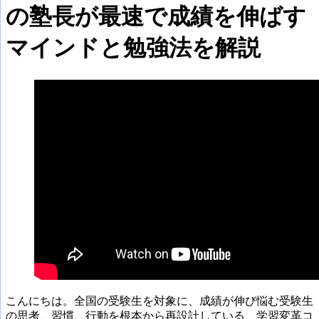
の塾長が最速で成績を伸ばす
マインドと勉強法を解説
こんにちは。全国の受験生を対象に、成績が伸び悩む受験生
の思考、習慣、行動を根本から再設計している、学習変革コ