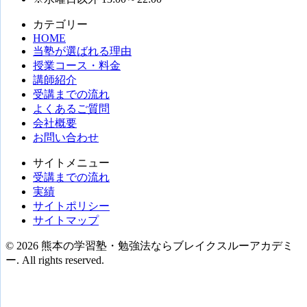
カテゴリー
HOME
当塾が選ばれる理由
授業コース・料金
講師紹介
受講までの流れ
よくあるご質問
会社概要
お問い合わせ
サイトメニュー
受講までの流れ
実績
サイトポリシー
サイトマップ
© 2026 熊本の学習塾・勉強法ならブレイクスルーアカデミ
ー. All rights reserved.