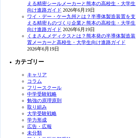
える精密シールメーカーと熊本の高校生・大学生
向け進路ガイド
2026年6月19日
ワイ・デー・ケー九州とは？半導体製造装置を支
える精密ものづくり企業と熊本の高校生・大学生
向け進路ガイド
2026年6月19日
くまさんメディクスとは？熊本発の半導体製造装
置メーカーと高校生・大学生向け進路ガイド
2026年6月19日
カテゴリー
キャリア
コラム
フリースクール
中学受験戦略
勉強の原理原則
取り組み
大学受験戦略
学力形成
広告・広報
未分類