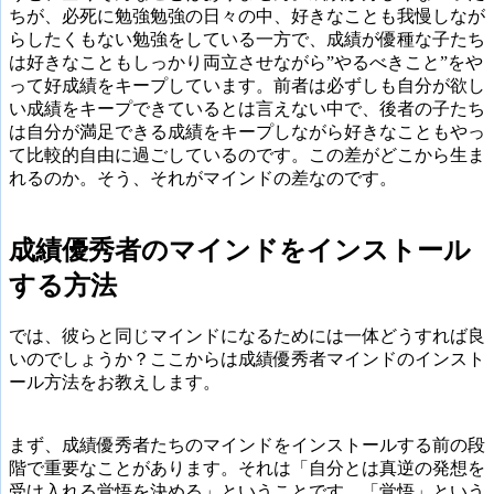
ちが、必死に勉強勉強の日々の中、好きなことも我慢しなが
らしたくもない勉強をしている一方で、成績が優種な子たち
は好きなこともしっかり両立させながら”やるべきこと”をや
って好成績をキープしています。前者は必ずしも自分が欲し
い成績をキープできているとは言えない中で、後者の子たち
は自分が満足できる成績をキープしながら好きなこともやっ
て比較的自由に過ごしているのです。この差がどこから生ま
れるのか。そう、それがマインドの差なのです。
成績優秀者のマインドをインストール
する方法
では、彼らと同じマインドになるためには一体どうすれば良
いのでしょうか？ここからは成績優秀者マインドのインスト
ール方法をお教えします。
まず、成績優秀者たちのマインドをインストールする前の段
階で重要なことがあります。それは「自分とは真逆の発想を
受け入れる覚悟を決める」ということです。「覚悟」という