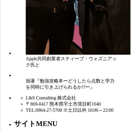
Apple共同創業者スティーブ・ウォズニアッ
ク氏と
拙著『勉強攻略本ーどうしたら点数と学力
を同時に引き上げられるか!?ー』
L&S Consulting 株式会社
〒869-0417 熊本県宇土市境目町1040
TEL:0964-27-5708 ※土日以外 10:00～22:00
サイトMENU