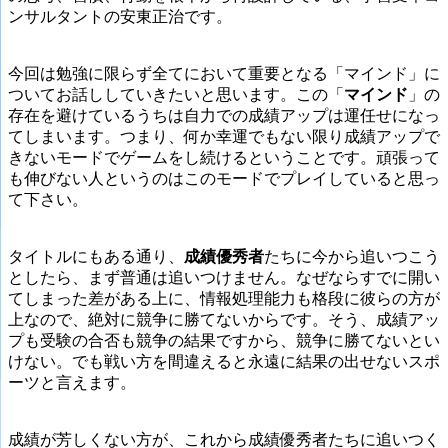
ンサルタントの安東正治です。
今回は勉強に限らず全てにおいて重要となる「マインド」に
ついてお話ししていきたいと思います。この「
マインド
」の
存在を避けているうちは自力での成績アップは運任せになっ
てしまいます。つまり、何か幸運でもない限り成績アップで
きないモードでゲームをし続けるということです。頑張って
も伸びない人というのはこのモードでプレイしていると思っ
て下さい。
タイトルにもある通り、
成績優秀者
たちに今から追いつこう
としたら、まず普通は追いつけません。なぜならすでに開い
てしまった差がある上に、情報処理能力も格段に彼らの方が
上なので、絶対に競争に勝てないからです。そう、成績アッ
プも受験の合否も競争の結果ですから、競争に勝てないとい
けない。でも戦い方を間違えると永遠に結果の出せないスポ
ーツと言えます。
成績が芳しくない方が、これから成績優秀者たちに追いつく