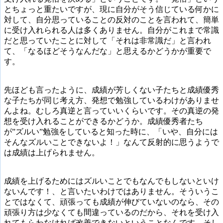
とちょっと重たいですが、現に自分がそう信じている何かに
対して、自分思っていることの反対のことを言われて、簡単
に受け入れられる人は多くありません。自分がこれまで常識
だと思っていたことに対して「それは非常識だ」と言われ
て、「なるほどそうなんだな」と思えるかどうかが重要で
す。
先ほども言ったように、成績が芳しくない子たちと成績優秀
な子たちが同じ考え方、発想で勉強しているわけがありませ
んよね。むしろ真逆と言っていいくらいです。その真逆の発
想を受け入れることができるかどうか。成績優秀者たち
が”ズルい”勉強をしていると知った時に、「いや、自分には
そんなズルいことできないよ！」なんて反射的に思うようで
は成績は上げられません。
成績を上げるためにはズルいことでもなんでもしないといけ
ないんです！、と言いたいわけではありません。そういうこ
とではなくて、頑張っても成績が伸びていないのなら、その
頑張り方は少なくても間違っているのだから、それを受け入
れてもらわなければ改善できないということなんです。そし