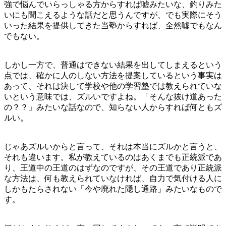
強で悩んでいらっしゃる方からすれば嘘みたいな、釣りみた
いにも聞こえるような話だと思うんですが、でも実際にそう
いった結果を提供してきた当塾からすれば、全然嘘でもなん
でもない。
しかし一方で、普通はできない結果を出してしまえるという
点では、確かに人のしない方法を提案しているという事実は
あって、それは決して学校や他の学習塾では教えられていな
いという意味では、ズルいですよね。「そんな抜け道あった
の？？」みたいな話なので、知らない人からすれば何ともズ
ルい。
じゃあズルいからと言って、それは本当にズルかと言うと、
それも違います。私が教えているのはあくまでも正統派であ
り、王道中の王道のはずなのですが、その王道であり正統派
な方法は、何も教えられていなければ、自力で気付ける人に
しかもたらされない「今や廃れた隠し通路」みたいなもので
す。