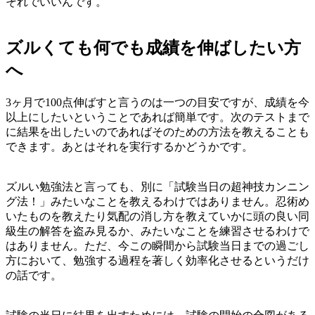
それでいいんです。
ズルくても何でも成績を伸ばしたい方
へ
3ヶ月で100点伸ばすと言うのは一つの目安ですが、成績を今
以上にしたいということであれば簡単です。次のテストまで
に結果を出したいのであればそのための方法を教えることも
できます。あとはそれを実行するかどうかです。
ズルい勉強法と言っても、別に「試験当日の超神技カンニン
グ法！」みたいなことを教えるわけではありません。忍術め
いたものを教えたり気配の消し方を教えていかに頭の良い同
級生の解答を盗み見るか、みたいなことを練習させるわけで
はありません。ただ、今この瞬間から試験当日までの過ごし
方において、勉強する過程を著しく効率化させるというだけ
の話です。