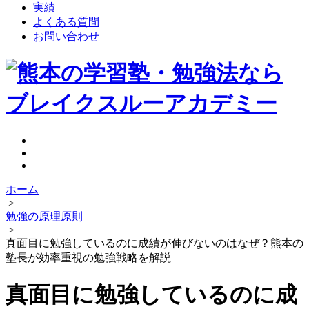
実績
よくある質問
お問い合わせ
ホーム
>
勉強の原理原則
>
真面目に勉強しているのに成績が伸びないのはなぜ？熊本の
塾長が効率重視の勉強戦略を解説
真面目に勉強しているのに成