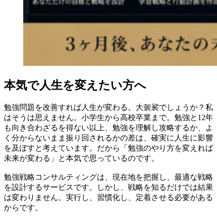
本気で人生を変えたい方へ
勉強問題を改善すれば人生が変わる。大袈裟でしょうか？私
はそうは思えません。小学生から高校卒業まで。勉強と12年
も向き合わざるを得ない以上、勉強を理解し攻略するか、よ
く分からないまま振り回されるかの差は、確実に人生に影響
を及ぼすと考えています。だから「勉強のやり方を変えれば
未来が変わる」と本気で思っているのです。
勉強戦略コンサルティングは、現在地を把握し、最適な戦略
を設計するサービスです。しかし、戦略を知るだけでは結果
は変わりません。実行し、習慣化し、定着させる必要がある
からです。