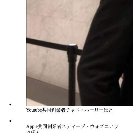
Youtube共同創業者チャド・ハーリー氏と
Apple共同創業者スティーブ・ウォズニアッ
ク氏と