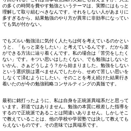
の多くの時間を費やす勉強というテーマは、実際にはもっと
理解して取り組むべきなんです。それをしない人があまりに
多すぎるから、結果勉強のやり方が異常に非効率になってい
ても気が付かない。
でもズルい勉強法に気付く人たちは何を考えているのかとい
うと、「もっと楽をしたい」と考えているんです。だから楽
ができる方法に辿り着くんです。私の場合は「苦労をしたく
ない」です。キツい思いはしたくない、でも勉強はしないと
いかん、さぁどうしよう？から始まりました。勉強をしない
という選択肢は選べませんでしたから、せめて苦しい思いを
しなくて済むようにしたい。そのことを考え続けた結果行き
着いたのが今の勉強戦略コンサルティングの真髄です。
最初に銘打ったように、私は自身を正統派異端系だと思って
います。邪道ではありません。勉強の本質に根差した指導を
するので正統派であることは間違いありません。しかしそこ
で教えていることは、他の学校や学習塾では決して教えても
らえないものです。その意味では異端系です。