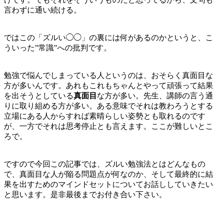
言わずに通い続ける。
ではこの「ズルい◯◯」の裏には何があるのかというと、こ
ういった”常識”への批判です。
勉強で悩んでしまっている人というのは、おそらく真面目な
方が多いんです。あれもこれもちゃんとやって頑張って結果
を出そうとしている
真面目
な方が多い。先生、講師の言う通
りに取り組める方が多い。ある意味でそれは教わろうとする
立場にある人からすれば素晴らしい姿勢とも取れるのです
が、一方でそれは思考停止とも言えます。ここが難しいとこ
ろで。
ですので今回この記事では、ズルい勉強法とはどんなもの
で、真面目な人が陥る問題点が何なのか、そして最終的に結
果を出すためのマインドセットについてお話ししていきたい
と思います。是非最後までお付き合い下さい。