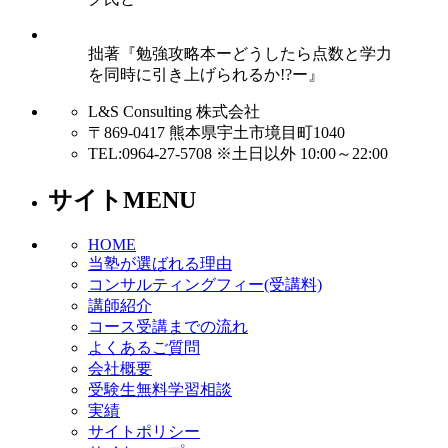
拙著『勉強攻略本ーどうしたら点数と学力
を同時に引き上げられるか!?ー』
L&S Consulting 株式会社
〒869-0417 熊本県宇土市境目町1040
TEL:0964-27-5708 ※土日以外 10:00～22:00
サイトMENU
HOME
当塾が選ばれる理由
コンサルティングフィー(受講料)
講師紹介
コース受講までの流れ
よくあるご質問
会社概要
受験生無料学習相談
実績
サイトポリシー