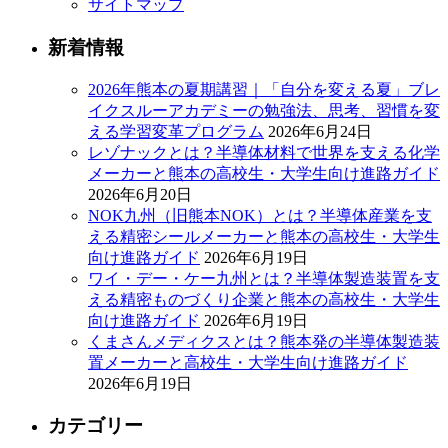
サイトマップ
新着情報
2026年熊本の夏期講習｜「自分を変える夏」ブレ
イクスルーアカデミーの勉強法、思考、習慣を変
える学習変革プログラム
2026年6月24日
レゾナックとは？半導体材料で世界を支える化学
メーカーと熊本の高校生・大学生向け進路ガイド
2026年6月20日
NOK九州（旧熊本NOK）とは？半導体産業を支
える精密シールメーカーと熊本の高校生・大学生
向け進路ガイド
2026年6月19日
ワイ・デー・ケー九州とは？半導体製造装置を支
える精密ものづくり企業と熊本の高校生・大学生
向け進路ガイド
2026年6月19日
くまさんメディクスとは？熊本発の半導体製造装
置メーカーと高校生・大学生向け進路ガイド
2026年6月19日
カテゴリー