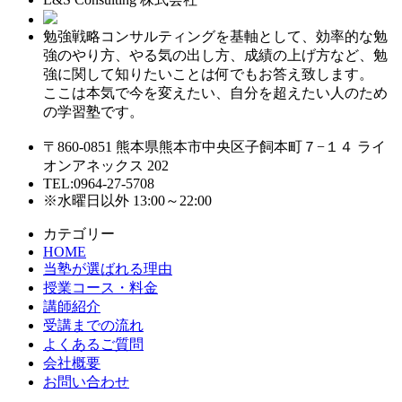
勉強戦略コンサルティングを基軸として、効率的な勉
強のやり方、やる気の出し方、成績の上げ方など、勉
強に関して知りたいことは何でもお答え致します。
ここは本気で今を変えたい、自分を超えたい人のため
の学習塾です。
〒860-0851 熊本県熊本市中央区子飼本町７−１４ ライ
オンアネックス 202
TEL:0964-27-5708
※水曜日以外 13:00～22:00
カテゴリー
HOME
当塾が選ばれる理由
授業コース・料金
講師紹介
受講までの流れ
よくあるご質問
会社概要
お問い合わせ