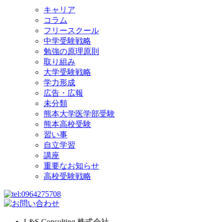
キャリア
コラム
フリースクール
中学受験戦略
勉強の原理原則
取り組み
大学受験戦略
学力形成
広告・広報
未分類
熊本大学医学部受験
熊本高校受験
習い事
自立学習
講座
重要なお知らせ
高校受験戦略
L&S Consulting 株式会社