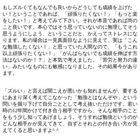
もしズルくてもなんでも良いからどうしても成績を上げた
い！ということであれば、「頑張りたくない！」「もっと楽
をしたい！」と考えてみて下さい。それが本音であれば尚の
こと良いです。本心ではそう思っていないのに無理してそう
思うようにしよう、ということだと、かえってストレスにな
ります。私の場合は一見真面目なように見えて、実は「こん
な勉強したくない！」と思っていた人間なので、「もうこれ
以上頑張りたくない！」「がんばらないでも成績を伸ばす方
法はないのか！？」と本気で考えました。「苦労と努力の違
い」みたいなものにも敏感になりました。その結果今があり
ます。
「ズルい」と言えば聞こえが悪いかも知れませんが、要する
にあまり深く考えてこなかった「勉強とはなんぞや」という
問いを掘り下げて自分ごととして考え抜いただけです。若い
時の12年間かけて付き合う相手ですから、そんな相手のこと
をもう少し知ってあげましょう。そうすれば勉強というのが
どんな相手かが見えてきて、自ずとそれとの付き合い方が見
えてくると思いますよ^ ^