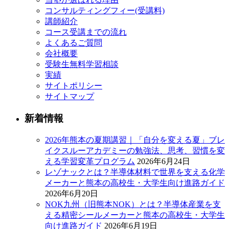
コンサルティングフィー(受講料)
講師紹介
コース受講までの流れ
よくあるご質問
会社概要
受験生無料学習相談
実績
サイトポリシー
サイトマップ
新着情報
2026年熊本の夏期講習｜「自分を変える夏」ブレ
イクスルーアカデミーの勉強法、思考、習慣を変
える学習変革プログラム
2026年6月24日
レゾナックとは？半導体材料で世界を支える化学
メーカーと熊本の高校生・大学生向け進路ガイド
2026年6月20日
NOK九州（旧熊本NOK）とは？半導体産業を支
える精密シールメーカーと熊本の高校生・大学生
向け進路ガイド
2026年6月19日