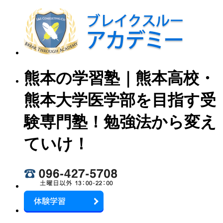
熊本の学習塾｜熊本高校・
熊本大学医学部を目指す受
験専門塾！勉強法から変え
ていけ！