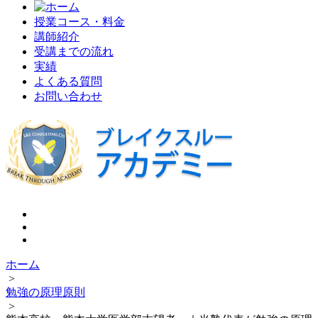
授業コース・料金
講師紹介
受講までの流れ
実績
よくある質問
お問い合わせ
ホーム
>
勉強の原理原則
>