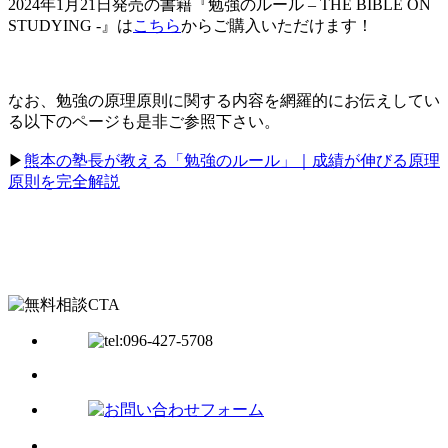
2024年1月21日発売の書籍『勉強のルール – THE BIBLE ON
STUDYING -』は
こちら
からご購入いただけます！
なお、勉強の原理原則に関する内容を網羅的にお伝えしてい
る以下のページも是非ご参照下さい。
▶︎
熊本の塾長が教える「勉強のルール」｜成績が伸びる原理
原則を完全解説