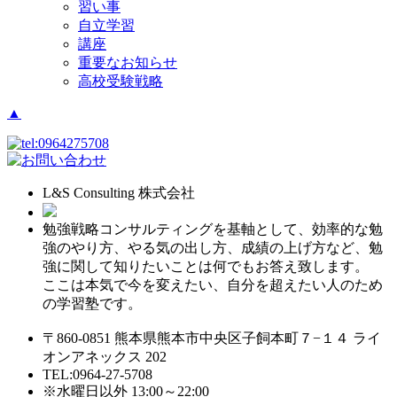
習い事
自立学習
講座
重要なお知らせ
高校受験戦略
▲
L&S Consulting 株式会社
勉強戦略コンサルティングを基軸として、効率的な勉
強のやり方、やる気の出し方、成績の上げ方など、勉
強に関して知りたいことは何でもお答え致します。
ここは本気で今を変えたい、自分を超えたい人のため
の学習塾です。
〒860-0851 熊本県熊本市中央区子飼本町７−１４ ライ
オンアネックス 202
TEL:0964-27-5708
※水曜日以外 13:00～22:00