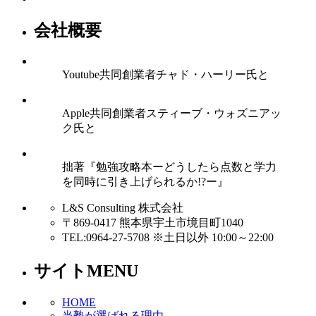
会社概要
Youtube共同創業者チャド・ハーリー氏と
Apple共同創業者スティーブ・ウォズニアッ
ク氏と
拙著『勉強攻略本ーどうしたら点数と学力
を同時に引き上げられるか!?ー』
L&S Consulting 株式会社
〒869-0417 熊本県宇土市境目町1040
TEL:0964-27-5708 ※土日以外 10:00～22:00
サイトMENU
HOME
当塾が選ばれる理由