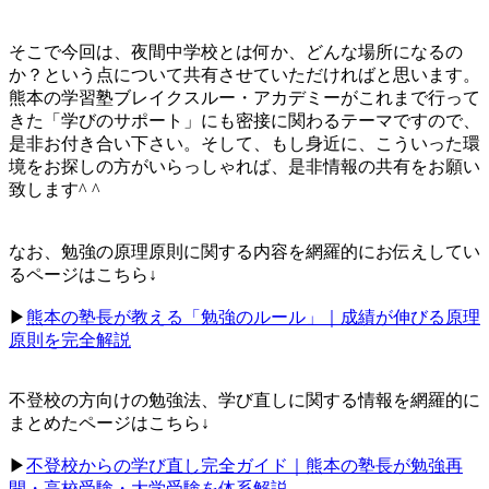
そこで今回は、夜間中学校とは何か、どんな場所になるの
か？という点について共有させていただければと思います。
熊本の学習塾ブレイクスルー・アカデミーがこれまで行って
きた「学びのサポート」にも密接に関わるテーマですので、
是非お付き合い下さい。そして、もし身近に、こういった環
境をお探しの方がいらっしゃれば、是非情報の共有をお願い
致します^ ^
なお、勉強の原理原則に関する内容を網羅的にお伝えしてい
るページはこちら↓
▶︎
熊本の塾長が教える「勉強のルール」｜成績が伸びる原理
原則を完全解説
不登校の方向けの勉強法、学び直しに関する情報を網羅的に
まとめたページはこちら↓
▶︎
不登校からの学び直し完全ガイド｜熊本の塾長が勉強再
開・高校受験・大学受験を体系解説