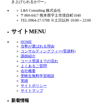
き上げられるか!?ー』
L&S Consulting 株式会社
〒869-0417 熊本県宇土市境目町1040
TEL:0964-27-5708 ※土日以外 10:00～22:00
サイトMENU
HOME
当塾が選ばれる理由
コンサルティングフィー(受講料)
講師紹介
コース受講までの流れ
よくあるご質問
会社概要
受験生無料学習相談
実績
サイトポリシー
サイトマップ
新着情報