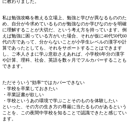
に教わりました。
私は勉強攻略を教える立場上、勉強と学びが異なるもののた
め、自分が今求めているものが勉強なのか学びなのかを明確
に理解することが大切だ、という考え方を持っています。例
えば勉強に困っている方がいた場合、それが仮に40代50代60
代の方であって、分からないことが小学生レベルの漢字や計
算であったとしても、それをサポートすることはできます
し、ご本人さまに学ぶ意欲さえあれば、小学校6年分の漢字
や計算、理科、社会、英語を数ヶ月でフルカバーすることも
できます。
ただそういう”効率”ではカバーできない
・学校を卒業しておきたい
・卒業証書が欲しい
・学校というあの環境で学ぶことそのものを体験したい
といった、その方の生き方の尊厳に当たるものがあるという
ことを、この夜間中学校を知ることで認識できたと感じてい
ます。