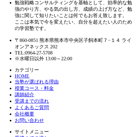
勉強戦略コンサルティングを基軸として、効率的な勉
強のやり方、やる気の出し方、成績の上げ方など、勉
強に関して知りたいことは何でもお答え致します。
ここは本気で今を変えたい、自分を超えたい人のため
の学習塾です。
〒860-0851 熊本県熊本市中央区子飼本町７−１４ ライ
オンアネックス 202
TEL:0964-27-5708
※水曜日以外 13:00～22:00
カテゴリー
HOME
当塾が選ばれる理由
授業コース・料金
講師紹介
受講までの流れ
よくあるご質問
会社概要
お問い合わせ
サイトメニュー