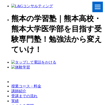
熊本の学習塾｜熊本高校・
熊本大学医学部を目指す受
験専門塾！勉強法から変え
ていけ！
授業コース・料金
講師紹介
受講までの流れ
実績