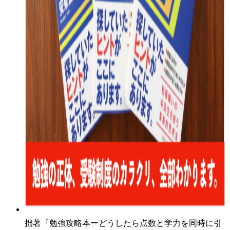
拙著『勉強攻略本ーどうしたら点数と学力を同時に引