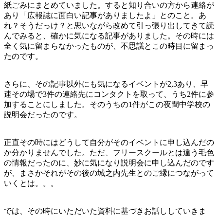
紙ごみにまとめていました。すると知り合いの方から連絡が
あり「広報誌に面白い記事がありましたよ」とのこと。あ
れ？そうだっけ？と思いながら改めて引っ張り出してきて読
んでみると、確かに気になる記事がありました。その時には
全く気に留まらなかったものが、不思議とこの時目に留まっ
たのです。
さらに、その記事以外にも気になるイベントが2,3あり、早
速その場で3件の連絡先にコンタクトを取って、うち2件に参
加することにしました。そのうちの1件がこの夜間中学校の
説明会だったのです。
正直その時にはどうして自分がそのイベントに申し込んだの
か分かりませんでした。ただ、フリースクールとは違う毛色
の情報だったのに、妙に気になり説明会に申し込んだのです
が、まさかそれがその後の城之内先生とのご縁につながって
いくとは。。。
では、その時にいただいた資料に基づきお話ししていきま