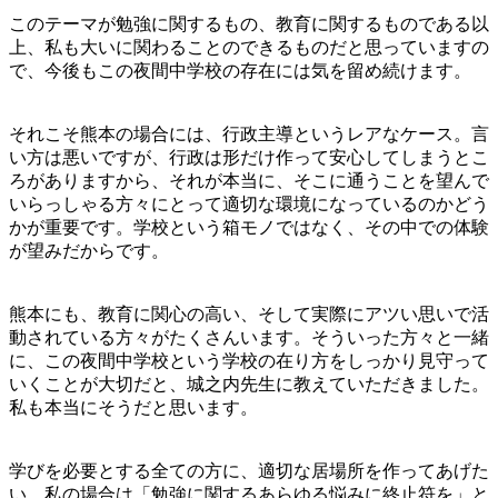
このテーマが勉強に関するもの、教育に関するものである以
上、私も大いに関わることのできるものだと思っていますの
で、今後もこの夜間中学校の存在には気を留め続けます。
それこそ熊本の場合には、行政主導というレアなケース。言
い方は悪いですが、行政は形だけ作って安心してしまうとこ
ろがありますから、それが本当に、そこに通うことを望んで
いらっしゃる方々にとって適切な環境になっているのかどう
かが重要です。学校という箱モノではなく、その中での体験
が望みだからです。
熊本にも、教育に関心の高い、そして実際にアツい思いで活
動されている方々がたくさんいます。そういった方々と一緒
に、この夜間中学校という学校の在り方をしっかり見守って
いくことが大切だと、城之内先生に教えていただきました。
私も本当にそうだと思います。
学びを必要とする全ての方に、適切な居場所を作ってあげた
い。私の場合は「勉強に関するあらゆる悩みに終止符を」と