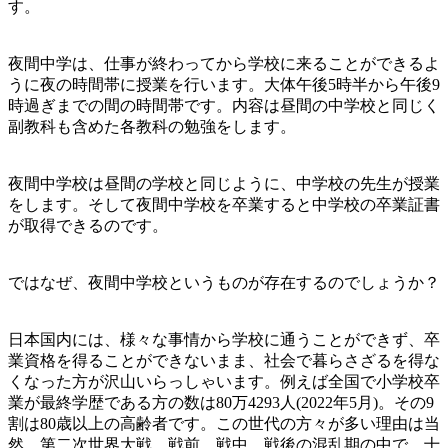
す。
夜間中学は、仕事が終わってから学校に来ることができるよ
うに夜の時間帯に授業を行います。大体午後5時半から午後9
時過ぎまでの間の時間帯です。内容は昼間の中学校と同じく
副教科も含めた各教科の勉強をします。
夜間中学校は昼間の学校と同じように、中学校の先生が授業
をします。そして夜間中学校を卒業すると中学校の卒業証書
が取得できるのです。
ではなぜ、夜間中学校というものが存在するのでしょうか？
日本国内には、様々な事情から学校に通うことができず、卒
業資格を得ることができないまま、社会で暮らさざるを得な
くなった方が沢山いらっしゃいます。例えば全国で小学校卒
業が最終学歴である方の数は80万4293人(2022年5月)。その9
割は80歳以上の高齢者です。この世代の方々が多い理由は当
然、第二次世界大戦。戦前、戦中、戦後の混乱期の中で、十