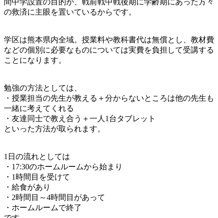
間中学設置の目的が、戦前戦中戦後期に学齢期にあった方々
の救済に主眼を置いているからです。
学区は熊本県内全域。授業料や教科書代は無償とし、教材費
などの個別に必要なものについては実費を負担して受講する
ことになります。
勉強の方法としては、
・授業担当の先生が教える＋分からないところは他の先生も
一緒に考えてくれる
・友達同士で教え合う＋一人1台タブレット
といった方法が取られます。
1日の流れとしては
・17:30のホームルームから始まり
・1時間目を受けて
・給食があり
・2時間目～4時間目があって
・ホームルームで終了
です。