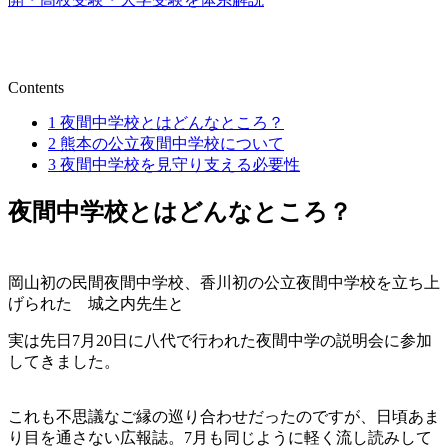
Contents
1
夜間中学校とはどんなところ？
2
熊本の公立夜間中学校について
3
夜間中学校を見守り支える必要性
夜間中学校とはどんなところ？
岡山初の民間夜間中学校、香川初の公立夜間中学校を立ち上
げられた 城之内先生と
実は先日7月20日に八代で行われた夜間中学の説明会に参加
してきました。
これも不思議なご縁の巡り合わせだったのですが、日頃あま
り目を通さない広報誌。7月も同じように軽く流し読みして