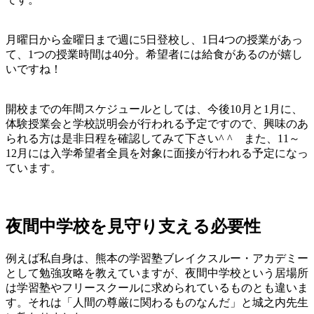
月曜日から金曜日まで週に5日登校し、1日4つの授業があっ
て、1つの授業時間は40分。希望者には給食があるのが嬉し
いですね！
開校までの年間スケジュールとしては、今後10月と1月に、
体験授業会と学校説明会が行われる予定ですので、興味のあ
られる方は是非日程を確認してみて下さい^ ^ また、11～
12月には入学希望者全員を対象に面接が行われる予定になっ
ています。
夜間中学校を見守り支える必要性
例えば私自身は、熊本の学習塾ブレイクスルー・アカデミー
として勉強攻略を教えていますが、夜間中学校という居場所
は学習塾やフリースクールに求められているものとも違いま
す。それは「人間の尊厳に関わるものなんだ」と城之内先生