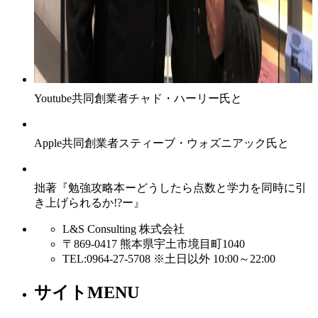
Youtube共同創業者チャド・ハーリー氏と
Apple共同創業者スティーブ・ウォズニアック氏と
拙著『勉強攻略本ーどうしたら点数と学力を同時に引
き上げられるか!?ー』
L&S Consulting 株式会社
〒869-0417 熊本県宇土市境目町1040
TEL:0964-27-5708 ※土日以外 10:00～22:00
サイトMENU