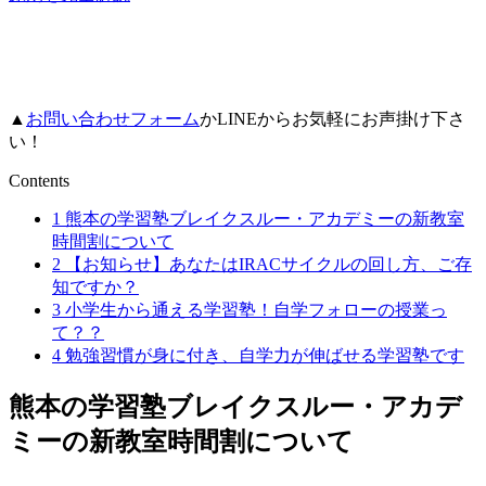
▲
お問い合わせフォーム
かLINEからお気軽にお声掛け下さ
い！
Contents
1
熊本の学習塾ブレイクスルー・アカデミーの新教室
時間割について
2
【お知らせ】あなたはIRACサイクルの回し方、ご存
知ですか？
3
小学生から通える学習塾！自学フォローの授業っ
て？？
4
勉強習慣が身に付き、自学力が伸ばせる学習塾です
熊本の学習塾ブレイクスルー・アカデ
ミーの新教室時間割について