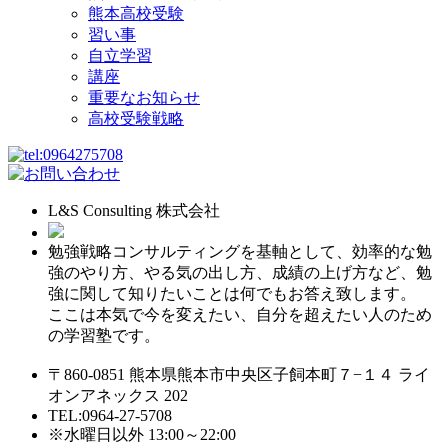
熊本高校受験
習い事
自立学習
講座
重要なお知らせ
高校受験戦略
L&S Consulting 株式会社
勉強戦略コンサルティングを基軸として、効率的な勉
強のやり方、やる気の出し方、成績の上げ方など、勉
強に関して知りたいことは何でもお答え致します。
ここは本気で今を変えたい、自分を超えたい人のため
の学習塾です。
〒860-0851 熊本県熊本市中央区子飼本町７−１４ ライ
オンアネックス 202
TEL:0964-27-5708
※水曜日以外 13:00～22:00