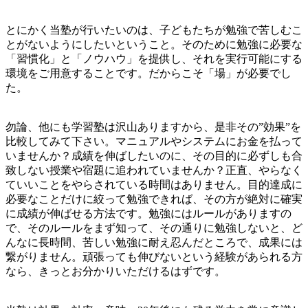
とにかく当塾が行いたいのは、子どもたちが勉強で苦しむこ
とがないようにしたいということ。そのために勉強に必要な
「習慣化」と「ノウハウ」を提供し、それを実行可能にする
環境をご用意することです。だからこそ「場」が必要でし
た。
勿論、他にも学習塾は沢山ありますから、是非その”効果”を
比較してみて下さい。マニュアルやシステムにお金を払って
いませんか？成績を伸ばしたいのに、その目的に必ずしも合
致しない授業や宿題に追われていませんか？正直、やらなく
ていいことをやらされている時間はありません。目的達成に
必要なことだけに絞って勉強できれば、その方が絶対に確実
に成績が伸ばせる方法です。勉強にはルールがありますの
で、そのルールをまず知って、その通りに勉強しないと、ど
んなに長時間、苦しい勉強に耐え忍んだところで、成果には
繋がりません。頑張っても伸びないという経験があられる方
なら、きっとお分かりいただけるはずです。