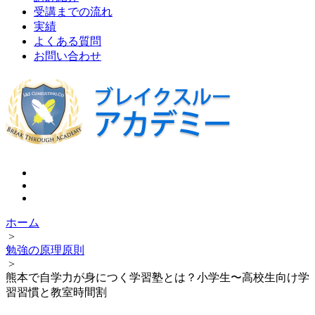
受講までの流れ
実績
よくある質問
お問い合わせ
ホーム
>
勉強の原理原則
>
熊本で自学力が身につく学習塾とは？小学生〜高校生向け学
習習慣と教室時間割