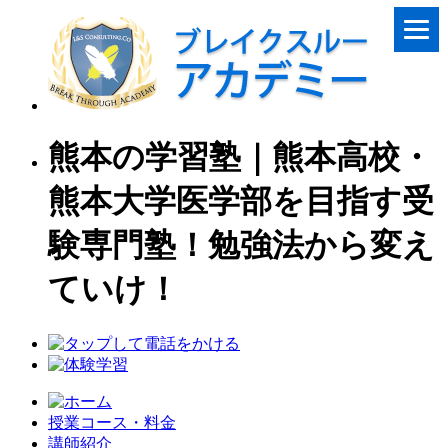
熊本の学習塾｜熊本高校・
熊本大学医学部を目指す受
験専門塾！勉強法から変え
ていけ！
授業コース・料金
講師紹介