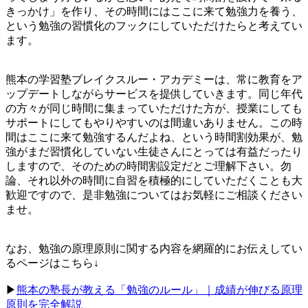
きっかけ」を作り、その時間にはここに来て勉強力を養う、
という勉強の習慣化のフックにしていただけたらと考えてい
ます。
熊本の学習塾ブレイクスルー・アカデミーは、常に教育をア
ップデートしながらサービスを提供していきます。同じ年代
の方々が同じ時間に集まっていただけた方が、授業にしても
サポートにしてもやりやすいのは間違いありません。この時
間はここに来て勉強するんだよね、という時間割効果が、勉
強がまだ習慣化していない生徒さんにとっては有益だったり
しますので、そのための時間割設定だとご理解下さい。勿
論、それ以外の時間に自習を積極的にしていただくことも大
歓迎ですので、是非勉強についてはお気軽にご相談ください
ませ。
なお、勉強の原理原則に関する内容を網羅的にお伝えしてい
るページはこちら↓
▶︎
熊本の塾長が教える「勉強のルール」｜成績が伸びる原理
原則を完全解説