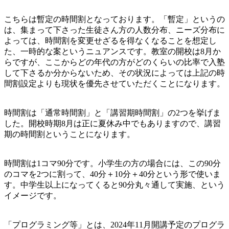
こちらは暫定の時間割となっております。「暫定」というの
は、集まって下さった生徒さん方の人数分布、ニーズ分布に
よっては、時間割を変更せざるを得なくなることを想定し
た、一時的な案というニュアンスです。教室の開校は8月か
らですが、ここからどの年代の方がどのくらいの比率で入塾
して下さるか分からないため、その状況によっては上記の時
間割設定よりも現状を優先させていただくことになります。
時間割は「通常時間割」と「講習期時間割」の2つを挙げま
した。開校時期8月は正に夏休み中でもありますので、講習
期の時間割ということになります。
時間割は1コマ90分です。小学生の方の場合には、この90分
のコマを2つに割って、40分＋10分＋40分という形で使いま
す。中学生以上になってくると90分丸々通して実施、という
イメージです。
「プログラミング等」とは、2024年11月開講予定のプログラ