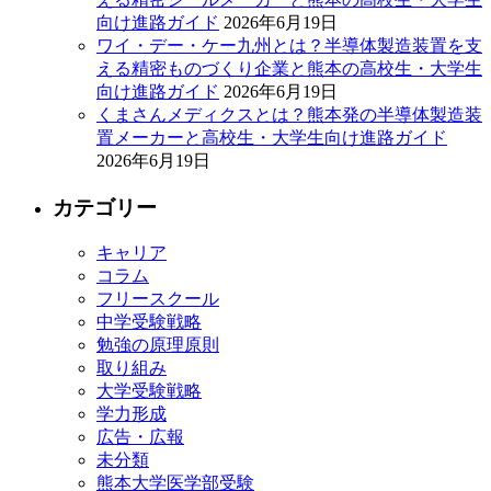
向け進路ガイド
2026年6月19日
ワイ・デー・ケー九州とは？半導体製造装置を支
える精密ものづくり企業と熊本の高校生・大学生
向け進路ガイド
2026年6月19日
くまさんメディクスとは？熊本発の半導体製造装
置メーカーと高校生・大学生向け進路ガイド
2026年6月19日
カテゴリー
キャリア
コラム
フリースクール
中学受験戦略
勉強の原理原則
取り組み
大学受験戦略
学力形成
広告・広報
未分類
熊本大学医学部受験