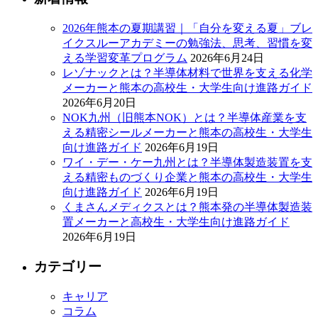
2026年熊本の夏期講習｜「自分を変える夏」ブレ
イクスルーアカデミーの勉強法、思考、習慣を変
える学習変革プログラム
2026年6月24日
レゾナックとは？半導体材料で世界を支える化学
メーカーと熊本の高校生・大学生向け進路ガイド
2026年6月20日
NOK九州（旧熊本NOK）とは？半導体産業を支
える精密シールメーカーと熊本の高校生・大学生
向け進路ガイド
2026年6月19日
ワイ・デー・ケー九州とは？半導体製造装置を支
える精密ものづくり企業と熊本の高校生・大学生
向け進路ガイド
2026年6月19日
くまさんメディクスとは？熊本発の半導体製造装
置メーカーと高校生・大学生向け進路ガイド
2026年6月19日
カテゴリー
キャリア
コラム