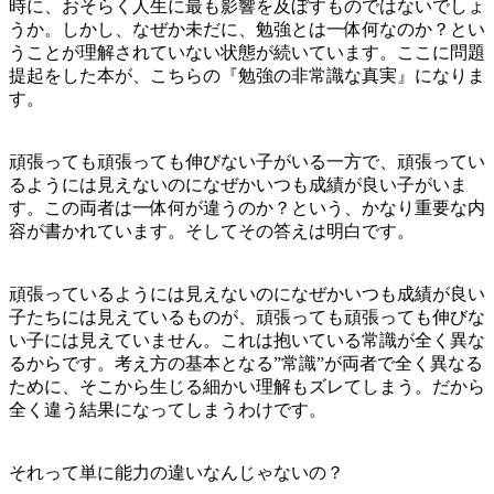
時に、おそらく人生に最も影響を及ぼすものではないでしょ
うか。しかし、なぜか未だに、勉強とは一体何なのか？とい
うことが理解されていない状態が続いています。ここに問題
提起をした本が、こちらの『勉強の非常識な真実』になりま
す。
頑張っても頑張っても伸びない子がいる一方で、頑張ってい
るようには見えないのになぜかいつも成績が良い子がいま
す。この両者は一体何が違うのか？という、かなり重要な内
容が書かれています。そしてその答えは明白です。
頑張っているようには見えないのになぜかいつも成績が良い
子たちには見えているものが、頑張っても頑張っても伸びな
い子には見えていません。これは抱いている常識が全く異な
るからです。考え方の基本となる”常識”が両者で全く異なる
ために、そこから生じる細かい理解もズレてしまう。だから
全く違う結果になってしまうわけです。
それって単に能力の違いなんじゃないの？