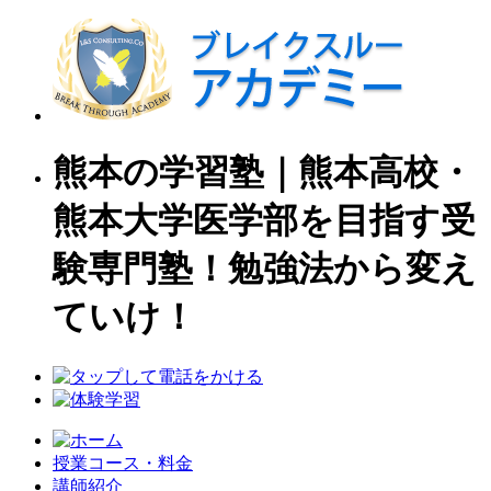
熊本の学習塾｜熊本高校・
熊本大学医学部を目指す受
験専門塾！勉強法から変え
ていけ！
授業コース・料金
講師紹介