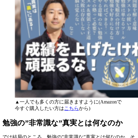
▲一人でも多くの方に届きますように(Amazonで
今すぐ購入したい方は
こちら
から)
勉強の”非常識な”真実とは何なのか
では結局のところ、勉強の”非常識な”真実とは何なのか。そ