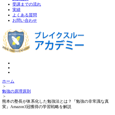
受講までの流れ
実績
よくある質問
お問い合わせ
ホーム
>
勉強の原理原則
>
熊本の塾長が体系化した勉強法とは？『勉強の非常識な真
実』Amazon3冠獲得の学習戦略を解説