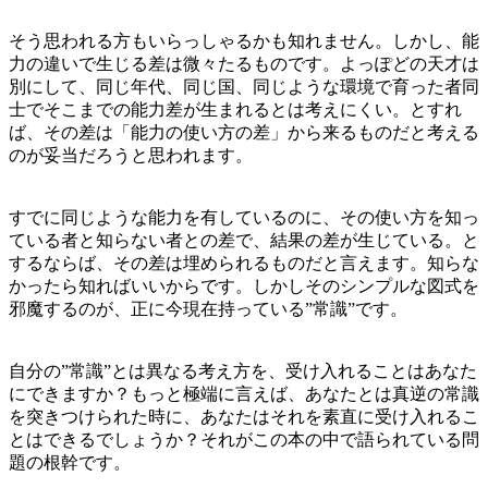
そう思われる方もいらっしゃるかも知れません。しかし、能
力の違いで生じる差は微々たるものです。よっぽどの天才は
別にして、同じ年代、同じ国、同じような環境で育った者同
士でそこまでの能力差が生まれるとは考えにくい。とすれ
ば、その差は「能力の使い方の差」から来るものだと考える
のが妥当だろうと思われます。
すでに同じような能力を有しているのに、その使い方を知っ
ている者と知らない者との差で、結果の差が生じている。と
するならば、その差は埋められるものだと言えます。知らな
かったら知ればいいからです。しかしそのシンプルな図式を
邪魔するのが、正に今現在持っている”常識”です。
自分の”常識”とは異なる考え方を、受け入れることはあなた
にできますか？もっと極端に言えば、あなたとは真逆の常識
を突きつけられた時に、あなたはそれを素直に受け入れるこ
とはできるでしょうか？それがこの本の中で語られている問
題の根幹です。