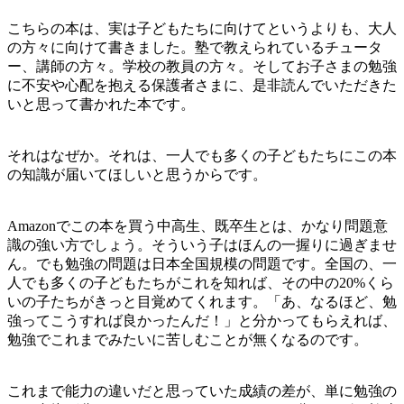
こちらの本は、実は子どもたちに向けてというよりも、大人
の方々に向けて書きました。塾で教えられているチュータ
ー、講師の方々。学校の教員の方々。そしてお子さまの勉強
に不安や心配を抱える保護者さまに、是非読んでいただきた
いと思って書かれた本です。
それはなぜか。それは、一人でも多くの子どもたちにこの本
の知識が届いてほしいと思うからです。
Amazonでこの本を買う中高生、既卒生とは、かなり問題意
識の強い方でしょう。そういう子はほんの一握りに過ぎませ
ん。でも勉強の問題は日本全国規模の問題です。全国の、一
人でも多くの子どもたちがこれを知れば、その中の20%くら
いの子たちがきっと目覚めてくれます。「あ、なるほど、勉
強ってこうすれば良かったんだ！」と分かってもらえれば、
勉強でこれまでみたいに苦しむことが無くなるのです。
これまで能力の違いだと思っていた成績の差が、単に勉強の