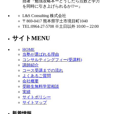
拙著『勉強攻略本ーどうしたら点数と学力
を同時に引き上げられるか!?ー』
L&S Consulting 株式会社
〒869-0417 熊本県宇土市境目町1040
TEL:0964-27-5708 ※土日以外 10:00～22:00
サイトMENU
HOME
当塾が選ばれる理由
コンサルティングフィー(受講料)
講師紹介
コース受講までの流れ
よくあるご質問
会社概要
受験生無料学習相談
実績
サイトポリシー
サイトマップ
新着情報