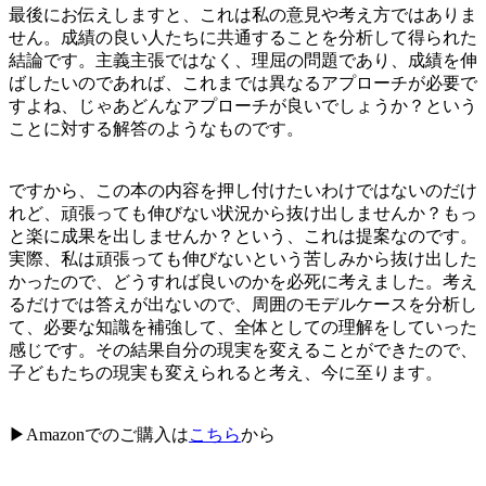
最後にお伝えしますと、これは私の意見や考え方ではありま
せん。成績の良い人たちに共通することを分析して得られた
結論です。主義主張ではなく、理屈の問題であり、成績を伸
ばしたいのであれば、これまでは異なるアプローチが必要で
すよね、じゃあどんなアプローチが良いでしょうか？という
ことに対する解答のようなものです。
ですから、この本の内容を押し付けたいわけではないのだけ
れど、頑張っても伸びない状況から抜け出しませんか？もっ
と楽に成果を出しませんか？という、これは提案なのです。
実際、私は頑張っても伸びないという苦しみから抜け出した
かったので、どうすれば良いのかを必死に考えました。考え
るだけでは答えが出ないので、周囲のモデルケースを分析し
て、必要な知識を補強して、全体としての理解をしていった
感じです。その結果自分の現実を変えることができたので、
子どもたちの現実も変えられると考え、今に至ります。
▶︎Amazonでのご購入は
こちら
から