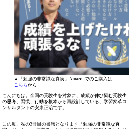
▲『勉強の非常識な真実』Amazonでのご購入は
こちら
から
こんにちは。全国の受験生を対象に、成績が伸び悩む受験生
の思考、習慣、行動を根本から再設計している、学習変革コ
ンサルタントの安東正治です。
この度、私の3冊目の書籍となります『勉強の非常識な真