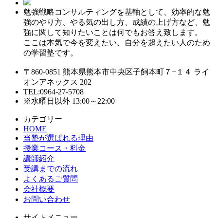
勉強戦略コンサルティングを基軸として、効率的な勉
強のやり方、やる気の出し方、成績の上げ方など、勉
強に関して知りたいことは何でもお答え致します。
ここは本気で今を変えたい、自分を超えたい人のため
の学習塾です。
〒860-0851 熊本県熊本市中央区子飼本町７−１４ ライ
オンアネックス 202
TEL:0964-27-5708
※水曜日以外 13:00～22:00
カテゴリー
HOME
当塾が選ばれる理由
授業コース・料金
講師紹介
受講までの流れ
よくあるご質問
会社概要
お問い合わせ
サイトメニュー