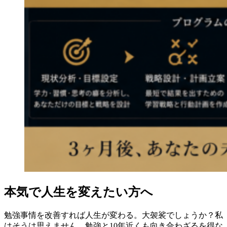
本気で人生を変えたい方へ
勉強事情を改善すれば人生が変わる。大袈裟でしょうか？私
はそうは思えません。勉強と10年近くも向き合わざるを得な