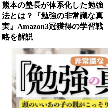
熊本の塾長が体系化した勉強
法とは？『勉強の非常識な真
実』Amazon3冠獲得の学習戦
略を解説