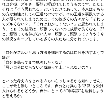
れは究極、ズルさ、要領と呼ばれてしまうものです。ただし
それは「そう思われる」というだけであって、本来はそちら
の方が勉強としての王道なのですが、その王道を実践できる
人が限られてしまうために、その他多くの方々から「それっ
てズルくない？」「それはおかしくない？」と思われてしま
う。でもその結果は、頑張ってないのに成績が良くなる一部
と、頑張っても伸びない人や、頑張って頑張ってようやく今
の状況をキープしている多くの人たちに分かれています。
「自分がズルいと思う方法を採用するのは自分を汚すようで
嫌だ」
「自分を偽ってまで勉強したくない」
「悪い自分にならないと成績って上げられないの？」
といった考え方をされる方もいらっしゃるかも知れません。
ここが最も難しいところです。自分とは異なる”常識”を受け
入れられるかどうか。自分にとっての”非常識”を理解しよう
と思えるか。