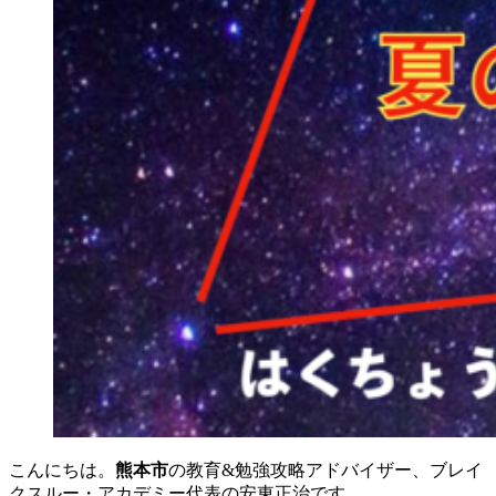
こんにちは。
熊本市
の教育&勉強攻略アドバイザー、ブレイ
クスルー・アカデミー代表の安東正治です。