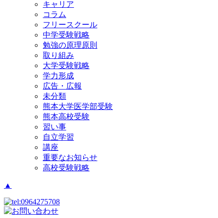
キャリア
コラム
フリースクール
中学受験戦略
勉強の原理原則
取り組み
大学受験戦略
学力形成
広告・広報
未分類
熊本大学医学部受験
熊本高校受験
習い事
自立学習
講座
重要なお知らせ
高校受験戦略
▲