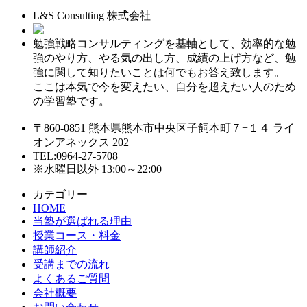
L&S Consulting 株式会社
勉強戦略コンサルティングを基軸として、効率的な勉
強のやり方、やる気の出し方、成績の上げ方など、勉
強に関して知りたいことは何でもお答え致します。
ここは本気で今を変えたい、自分を超えたい人のため
の学習塾です。
〒860-0851 熊本県熊本市中央区子飼本町７−１４ ライ
オンアネックス 202
TEL:0964-27-5708
※水曜日以外 13:00～22:00
カテゴリー
HOME
当塾が選ばれる理由
授業コース・料金
講師紹介
受講までの流れ
よくあるご質問
会社概要