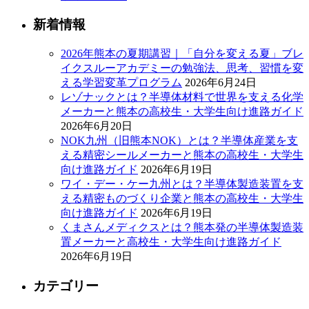
新着情報
2026年熊本の夏期講習｜「自分を変える夏」ブレ
イクスルーアカデミーの勉強法、思考、習慣を変
える学習変革プログラム
2026年6月24日
レゾナックとは？半導体材料で世界を支える化学
メーカーと熊本の高校生・大学生向け進路ガイド
2026年6月20日
NOK九州（旧熊本NOK）とは？半導体産業を支
える精密シールメーカーと熊本の高校生・大学生
向け進路ガイド
2026年6月19日
ワイ・デー・ケー九州とは？半導体製造装置を支
える精密ものづくり企業と熊本の高校生・大学生
向け進路ガイド
2026年6月19日
くまさんメディクスとは？熊本発の半導体製造装
置メーカーと高校生・大学生向け進路ガイド
2026年6月19日
カテゴリー