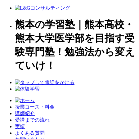
熊本の学習塾｜熊本高校・
熊本大学医学部を目指す受
験専門塾！勉強法から変え
ていけ！
授業コース・料金
講師紹介
受講までの流れ
実績
よくある質問