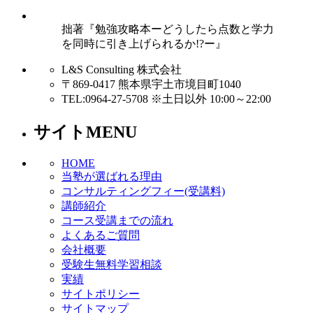
拙著『勉強攻略本ーどうしたら点数と学力
を同時に引き上げられるか!?ー』
L&S Consulting 株式会社
〒869-0417 熊本県宇土市境目町1040
TEL:0964-27-5708 ※土日以外 10:00～22:00
サイトMENU
HOME
当塾が選ばれる理由
コンサルティングフィー(受講料)
講師紹介
コース受講までの流れ
よくあるご質問
会社概要
受験生無料学習相談
実績
サイトポリシー
サイトマップ