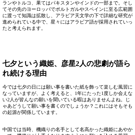
ランやトルコ、果てはパキスタンやインドの一部まで。そし
てその先のヨーロッパでポルトガルやスペインに至る広範囲
に渡って知識は拡散し、アラビア天文学の下で詳細な研究が
進められている中で、星々にはアラビア語が採用されていっ
たと考えられます。
七夕という織姫、彦星2人の悲劇が語ら
れ続ける理由
今では七夕の日には願い事を書いた紙を飾って楽しむ風習に
なっていますが、よく考えると、1年にたった1度しか会えな
い2人が皆んなの願いを聞いている暇はありませんよね。じ
ゃあどうして願い事を書くのでしょうか？これにはそもそも
の起源が関係しています。
中国では当時、機織りの名手として名高かった織姫にあやか