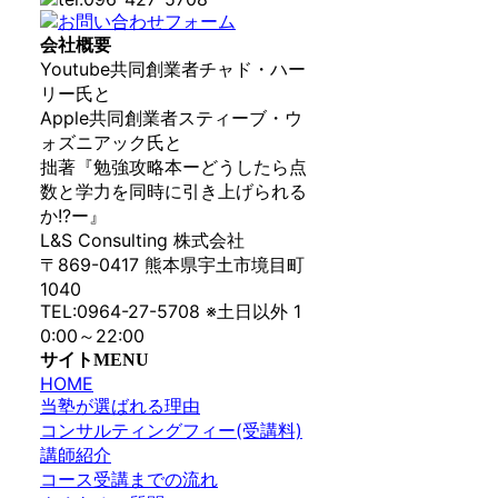
会社概要
Youtube共同創業者チャド・ハー
リー氏と
Apple共同創業者スティーブ・ウ
ォズニアック氏と
拙著『勉強攻略本ーどうしたら点
数と学力を同時に引き上げられる
か!?ー』
L&S Consulting 株式会社
〒869-0417 熊本県宇土市境目町
1040
TEL:0964-27-5708 ※土日以外 1
0:00～22:00
サイトMENU
HOME
当塾が選ばれる理由
コンサルティングフィー(受講料)
講師紹介
コース受講までの流れ