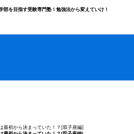
学部を目指す受験専門塾！勉強法から変えていけ！
は最初から決まっていた！？[双子座編]
は最初から決まっていた！？[双子座編]