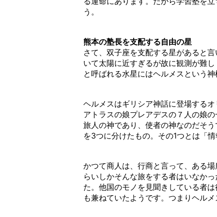
る運命にあります。だから学習塾を立
う。
熊本の塾長を支配する自由の星
さて、双子座を支配する星があると言
いて太陽に近すぎるが故に観測が難し
と呼ばれる水星にはヘルメスという神
ヘルメスはギリシア神話に登場するオリ
アトラスの娘プレアデスの７人の娘の
旅人の神であり、使者の神なのだそう
を3つに分けたもの。その1つとは「
かつて商人は、行商と言って、ある場
らいしかそんな旅をする者はいなかっ
た。他国のモノを見聞きしている者は
も兼ねていたようです。つまりヘルメ