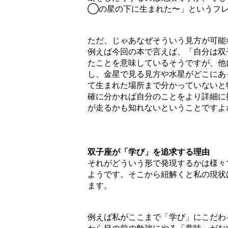
◯の星の下に生まれた〜」というフレ
ただ、じゃあなぜそういう見方が可能
例えば今回の本で言えば、「自分は双
たことを意味しているそうですが、他
し、金星で見る見方や水星がどこにあ
て生まれた場所まで分かっていないと
確に分かれば自分のことをより詳細に
が走るかも知れないということですよ
双子座が「学び」を追求する理由
それがどういう形で発現するかは様々
ようです。そこから紐解くと私の現状
ます。
例えば私がここまで「学び」にこだわ