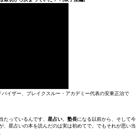
ドバイザー、ブレイクスルー・アカデミー代表の安東正治で
当たっているんです、
星占い
。
塾長
になる以前から、そして今
が、星占いの本を読んだのは実は初めてで。でもそれが思い当
。