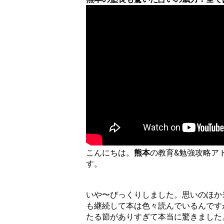
こんにちは。
熊本
の教育&勉強攻略ア
す。
いや〜びっくりしました。思いのほか
も継続して本は色々読んでいるんです
たる節がありすぎて本当に驚きました