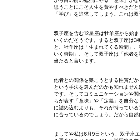
から目の前の勉強にやる「意味」がな
思うことにこそ人生を費やすべきだと
「学び」を追求してしまう。これは双
双子座を含む12星座は牡羊座から始
いくのだそうです。すると双子座は3
と、牡羊座は「生まれてくる瞬間」、
いく時期」、そして双子座は「他者を
当たると言います。
他者との関係を築こうとする性質だか
という手法を選んだのかも知れません
です。そしてコミュニケーションや関
らが表す「意味」や「定義」を自分な
に詰め込むよりも、それが持っている
に合っているのでしょう。だから自然
ましてや私は6月9日という、双子座