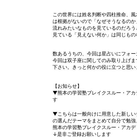
この世界には姓名判断や四柱推命、風
は根拠がないので「なぜそうなるのか
流れみたいなものを見ているのだろう
見ている「見えない何か」は同じもの
数あるうちの、今回は星占いにフォー
今回は双子座に関してのみ取り上げま
下さい。きっと何かの役に立つと思いま
【お知らせ】
▼熊本の学習塾ブレイクスルー・アカデ
す
▼こちらは一般向けに用意した新しい
の選んだテーマをまとめて自分で勉強
熊本の学習塾ブレイクスルー・アカデミ
↓是非ご登録お願いします