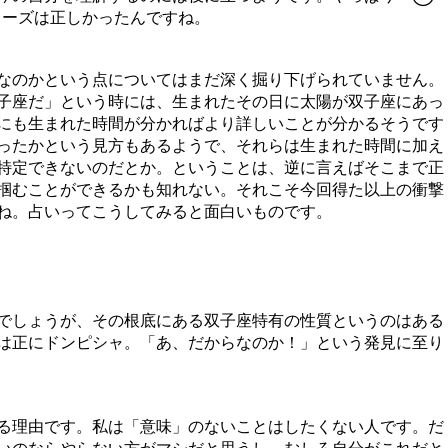
ーズは正しかったんですね。
なのかという点についてはまだ深く掘り下げられていません。
子座だ」という時には、生まれたその日に太陽が双子座にあっ
にも生まれた時間が分かればより詳しいことが分かるそうです
ったかという見方もあるようで、それらは生まれた時間に加え
特定できないのだとか。ということは、逆に言えばそこまで正
掴むことができるかも知れない。それこそ今回得た以上の衝撃
ね。占いってこうしてみると面白いものです。
でしょうが、その根底にある双子座特有の性質というのはある
は正にドンピシャ。「あ、だからなのか！」という発見に至り
る理由です。私は「意味」のないことはしたくない人です。だ