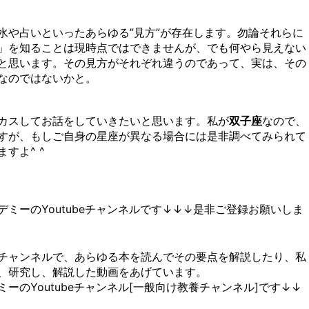
水や占いといったあらゆる”見方”が存在します。勿論それらに
」を知ることは現時点ではできませんが、でも何やら見えない
と思います。その見方がそれぞれ違うのであって、実は、その
なのではないかと。
カスしてお話をしていきたいと思います。私が
双子座
なので、
すが、もしご自身の星座が異なる場合には是非調べてみられて
すよ^ ^
ミーのYoutubeチャンネルです↓↓↓是非ご登録お願いしま
チャンネルで、あらゆる本を読んでその要点を解説したり、私
、研究し、解説した動画をあげています。
ーのYoutubeチャンネル[一般向け教養チャンネル]です↓↓