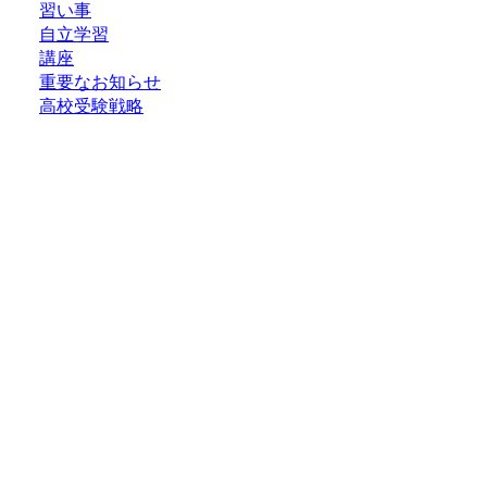
習い事
自立学習
講座
重要なお知らせ
高校受験戦略