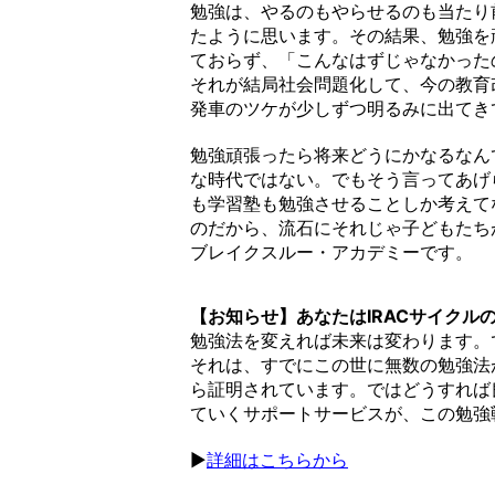
勉強は、やるのもやらせるのも当たり
たように思います。その結果、勉強を
ておらず、「こんなはずじゃなかった
それが結局社会問題化して、今の教育
発車のツケが少しずつ明るみに出てき
勉強頑張ったら将来どうにかなるなん
な時代ではない。でもそう言ってあげ
も学習塾も勉強させることしか考えて
のだから、流石にそれじゃ子どもたち
ブレイクスルー・アカデミーです。
【お知らせ】あなたはIRACサイクル
勉強法を変えれば未来は変わります。
それは、すでにこの世に無数の勉強法
ら証明されています。ではどうすれば
ていくサポートサービスが、この勉強
▶︎
詳細はこちらから