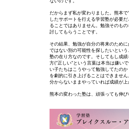
ないのです。
だからまず私が変わりました。熊本で
したサポートを行える学習塾が必要だ
ることではありません。勉強そのもの
討してもらうことです。
その結果、勉強が自分の将来のために
ではない別の可能性を探したいという
塾の在り方なのです。そしてもし成績
方(”正しい”という言葉は本当は嫌い
い子たちはこうやって勉強してたのか
を劇的に引き上げることはできません
分からないままやっていれば成績が上
熊本の変わった塾は、頑張っても伸び