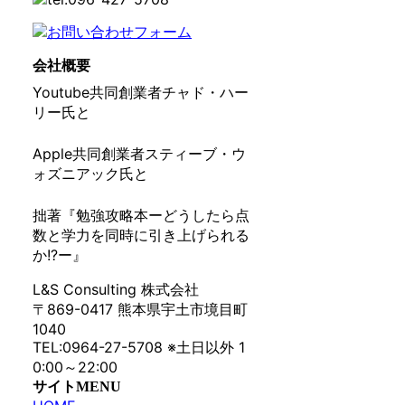
会社概要
Youtube共同創業者チャド・ハー
リー氏と
Apple共同創業者スティーブ・ウ
ォズニアック氏と
拙著『勉強攻略本ーどうしたら点
数と学力を同時に引き上げられる
か!?ー』
L&S Consulting 株式会社
〒869-0417 熊本県宇土市境目町
1040
TEL:0964-27-5708 ※土日以外 1
0:00～22:00
サイトMENU