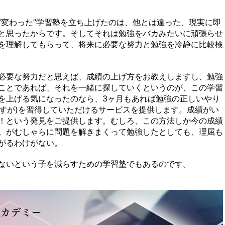
”変わった”学習塾を立ち上げたのは、他とは違った、現実に即
と思ったからです。そしてそれは勉強をバカみたいに頑張らせ
を理解してもらって、将来に必要な努力と勉強を冷静に比較検
必要な努力だと思えば、成績の上げ方をお教えしますし、勉強
ことであれば、それを一緒に探していくというのが、この学習
を上げる気になったのなら、3ヶ月もあれば勉強の正しいやり
ですが)を習得していただけるサービスを提供します。成績がい
！という発見をご提供します。むしろ、この方法しか今の成績
。がむしゃらに問題を解きまくって勉強したとしても、理屈も
がるわけがない。
ないという子を減らすための学習塾でもあるのです。