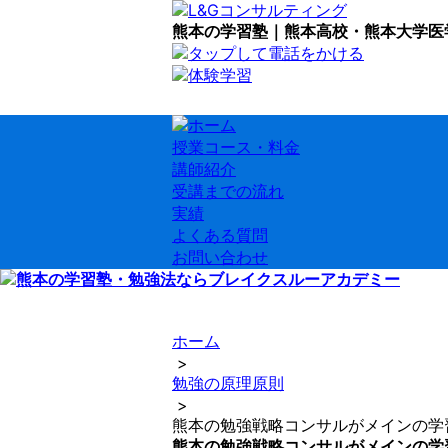
熊本の学習塾｜熊本高校・熊本大学医
授業コース・料金
講師紹介
受講までの流れ
実績
よくある質問
お問い合わせ
ホーム
>
勉強の原理原則
>
熊本の勉強戦略コンサルがメインの学
熊本の勉強戦略コンサルがメインの学