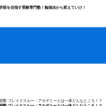
学部を目指す受験専門塾！勉強法から変えていけ！
習塾 ブレイクスルー・アカデミーとは一体どんなところ！？
習塾 ブレイクスルー・アカデミーとは一体どんなところ！？