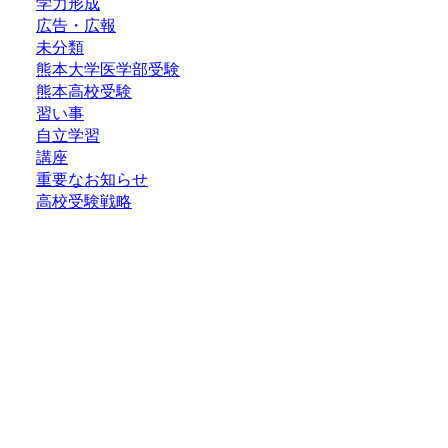
学力形成
広告・広報
未分類
熊本大学医学部受験
熊本高校受験
習い事
自立学習
講座
重要なお知らせ
高校受験戦略