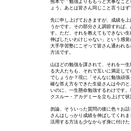
熊本で「勉強よりももっと大事なこと
ょう。あとは皆さん同じこと言うはず
先に申し上げておきますが、成績を上
うかです。その部分さえ調節すれば、
す。ただ、それを教えてもできない生
伸ばしたいわけじゃない」という感覚
大手学習塾にこぞって皆さん通われる
方法です。
山ほどの勉強を課されて、それを一生
る大人たちも、それで互いに満足して
でしょうか？現に「そんなに勉強頑張
確な答え方をできた生徒さんは今のと
いのに、一生懸命勉強するわけです。
クスルー・アカデミーを立ち上げて状
勿論、そういった質問の後に色々お話
さんはしっかり成績を伸ばしてくれま
活用する方法も少なからず身に付けた