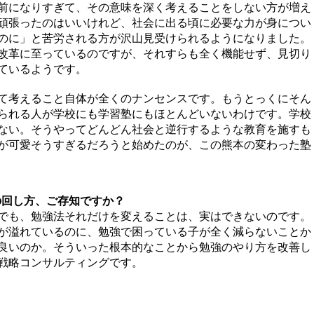
前になりすぎて、その意味を深く考えることをしない方が増え
頑張ったのはいいけれど、社会に出る頃に必要な力が身につい
のに」と苦労される方が沢山見受けられるようになりました。
改革に至っているのですが、それすらも全く機能せず、見切り
ているようです。
て考えること自体が全くのナンセンスです。もうとっくにそん
られる人が学校にも学習塾にもほとんどいないわけです。学校
ない。そうやってどんどん社会と逆行するような教育を施すも
が可愛そうすぎるだろうと始めたのが、この熊本の変わった塾
の回し方、ご存知ですか？
でも、勉強法それだけを変えることは、実はできないのです。
が溢れているのに、勉強で困っている子が全く減らないことか
良いのか。そういった根本的なことから勉強のやり方を改善し
戦略コンサルティングです。