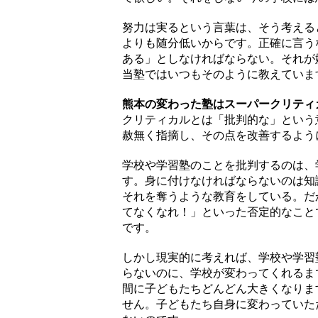
努力は実るという言葉は、そう考える
よりも随分低いからです。正確に言う
ある」としなければならない。それが
当塾ではいつもそのように教えていま
熊本の変わった塾はスーパークリティ
クリティカルとは「批判的な」という
赦無く指摘し、その点を改善するよう
学校や学習塾のことを批判するのは、
す。身に付けなければならないのは知
それを奪うような教育をしている。だ
てなくなれ！」といった否定的なこと
です。
しかし現実的に考えれば、学校や学習
らないのに、学校が変わってくれるま
間に子どもたちどんどん大きくなりま
せん。子どもたち自身に変わっていた