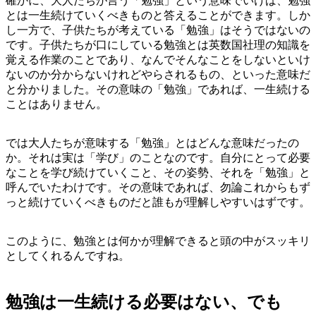
確かに、大人たちが言う「勉強」という意味でいけば、勉強
とは一生続けていくべきものと答えることができます。しか
し一方で、子供たちが考えている「勉強」はそうではないの
です。子供たちが口にしている勉強とは英数国社理の知識を
覚える作業のことであり、なんでそんなことをしないといけ
ないのか分からないけれどやらされるもの、といった意味だ
と分かりました。その意味の「勉強」であれば、一生続ける
ことはありません。
では大人たちが意味する「勉強」とはどんな意味だったの
か。それは実は「学び」のことなのです。自分にとって必要
なことを学び続けていくこと、その姿勢、それを「勉強」と
呼んでいたわけです。その意味であれば、勿論これからもず
っと続けていくべきものだと誰もが理解しやすいはずです。
このように、勉強とは何かが理解できると頭の中がスッキリ
としてくれるんですね。
勉強は一生続ける必要はない、でも