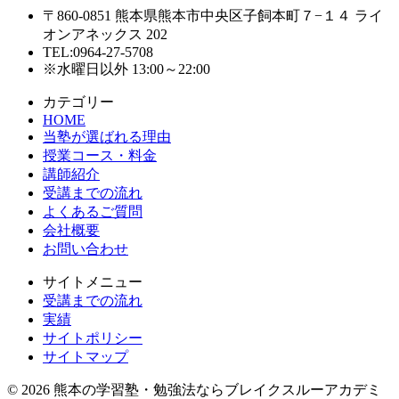
〒860-0851 熊本県熊本市中央区子飼本町７−１４ ライ
オンアネックス 202
TEL:0964-27-5708
※水曜日以外 13:00～22:00
カテゴリー
HOME
当塾が選ばれる理由
授業コース・料金
講師紹介
受講までの流れ
よくあるご質問
会社概要
お問い合わせ
サイトメニュー
受講までの流れ
実績
サイトポリシー
サイトマップ
© 2026 熊本の学習塾・勉強法ならブレイクスルーアカデミ