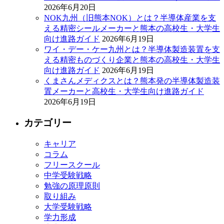
2026年6月20日
NOK九州（旧熊本NOK）とは？半導体産業を支
える精密シールメーカーと熊本の高校生・大学生
向け進路ガイド
2026年6月19日
ワイ・デー・ケー九州とは？半導体製造装置を支
える精密ものづくり企業と熊本の高校生・大学生
向け進路ガイド
2026年6月19日
くまさんメディクスとは？熊本発の半導体製造装
置メーカーと高校生・大学生向け進路ガイド
2026年6月19日
カテゴリー
キャリア
コラム
フリースクール
中学受験戦略
勉強の原理原則
取り組み
大学受験戦略
学力形成