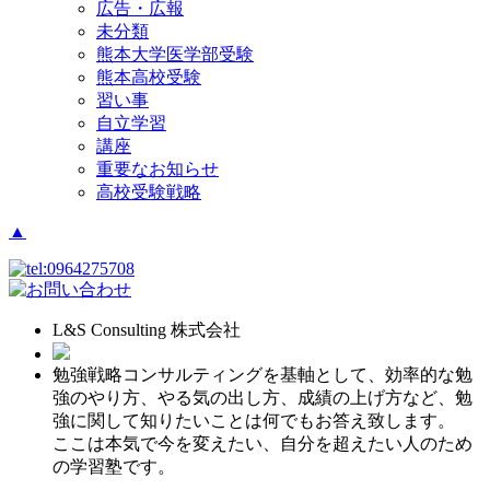
広告・広報
未分類
熊本大学医学部受験
熊本高校受験
習い事
自立学習
講座
重要なお知らせ
高校受験戦略
▲
L&S Consulting 株式会社
勉強戦略コンサルティングを基軸として、効率的な勉
強のやり方、やる気の出し方、成績の上げ方など、勉
強に関して知りたいことは何でもお答え致します。
ここは本気で今を変えたい、自分を超えたい人のため
の学習塾です。