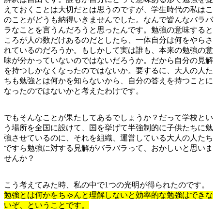
えておくことは大切だとは思うのですが、学生時代の私はこ
のことがどうも納得いきませんでした。なんで皆んなバラバ
ラなことを言うんだろうと思ったんです。勉強の意味すると
ころが人の数だけあるのだとしたら、一体自分は何をやらさ
れているのだろうか。もしかして実は誰も、本来の勉強の意
味が分かっていないのではないだろうか。だから自分の見解
を持つしかなくなったのではないか。要するに、大人の人た
ちも勉強とは何かを知らないから、自分の答えを持つことに
なったのではないかと考えたわけです。
でもそんなことが果たしてあるでしょうか？だって学校とい
う場所を全国に設けて、国を挙げて半強制的に子供たちに勉
強させているのに、それを組織、運営している大人の人たち
ですら勉強に対する見解がバラバラって、おかしいと思いま
せんか？
こう考えてみた時、私の中で1つの光明が得られたのです。
勉強とは何かをちゃんと理解しないと効率的な勉強はできな
いぞ、ということです。