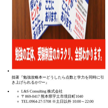
拙著『勉強攻略本ーどうしたら点数と学力を同時に引
き上げられるか!?ー』
L&S Consulting 株式会社
〒869-0417 熊本県宇土市境目町1040
TEL:0964-27-5708 ※土日以外 10:00～22:00