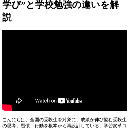
学び”と学校勉強の違いを解
説
こんにちは。全国の受験生を対象に、成績が伸び悩む受験生
の思考、習慣、行動を根本から再設計している、学習変革コ