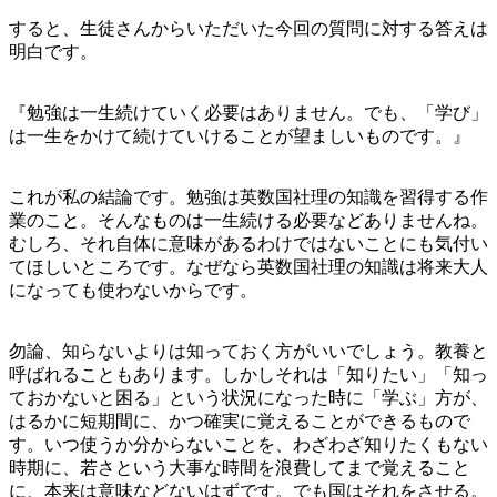
すると、生徒さんからいただいた今回の質問に対する答えは
明白です。
『勉強は一生続けていく必要はありません。でも、「学び」
は一生をかけて続けていけることが望ましいものです。』
これが私の結論です。勉強は英数国社理の知識を習得する作
業のこと。そんなものは一生続ける必要などありませんね。
むしろ、それ自体に意味があるわけではないことにも気付い
てほしいところです。なぜなら英数国社理の知識は将来大人
になっても使わないからです。
勿論、知らないよりは知っておく方がいいでしょう。教養と
呼ばれることもあります。しかしそれは「知りたい」「知っ
ておかないと困る」という状況になった時に「学ぶ」方が、
はるかに短期間に、かつ確実に覚えることができるもので
す。いつ使うか分からないことを、わざわざ知りたくもない
時期に、若さという大事な時間を浪費してまで覚えること
に、本来は意味などないはずです。でも国はそれをさせる。