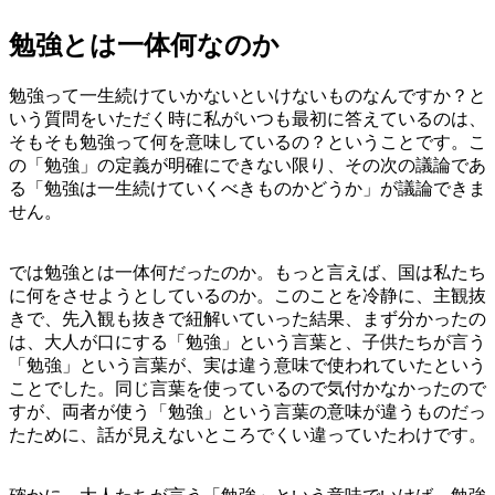
勉強とは一体何なのか
勉強って一生続けていかないといけないものなんですか？と
いう質問をいただく時に私がいつも最初に答えているのは、
そもそも勉強って何を意味しているの？ということです。こ
の「勉強」の定義が明確にできない限り、その次の議論であ
る「勉強は一生続けていくべきものかどうか」が議論できま
せん。
では勉強とは一体何だったのか。もっと言えば、国は私たち
に何をさせようとしているのか。このことを冷静に、主観抜
きで、先入観も抜きで紐解いていった結果、まず分かったの
は、大人が口にする「勉強」という言葉と、子供たちが言う
「勉強」という言葉が、実は違う意味で使われていたという
ことでした。同じ言葉を使っているので気付かなかったので
すが、両者が使う「勉強」という言葉の意味が違うものだっ
たために、話が見えないところでくい違っていたわけです。