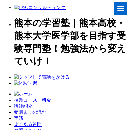
熊本の学習塾｜熊本高校・
熊本大学医学部を目指す受
験専門塾！勉強法から変え
ていけ！
授業コース・料金
講師紹介
受講までの流れ
実績
よくある質問