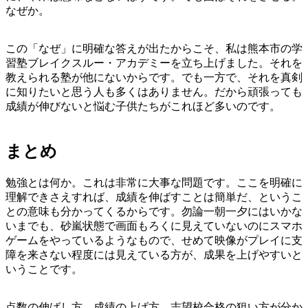
なぜか。
この「なぜ」に明確な答えが出たからこそ、私は熊本市の学
習塾ブレイクスルー・アカデミーを立ち上げました。それを
教えられる塾が他にないからです。でも一方で、それを真剣
に知りたいと思う人も多くはありません。だから頑張っても
成績が伸びないと悩む子供たちがこれほど多いのです。
まとめ
勉強とは何か。これは非常に大事な問題です。ここを明確に
理解できさえすれば、成績を伸ばすことは簡単だ、というこ
との意味も分かってくるからです。勿論一朝一夕にはいかな
いまでも、砂嵐状態で画面もろくに見えていないのにスマホ
ゲームをやっているようなもので、せめて映像がプレイに支
障を来さない程度には見えている方が、成果を上げやすいと
いうことです。
点数の伸ばし方、成績の上げ方、志望校合格の狙い方が分か