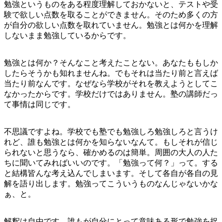
勉強というものをある程度理解しておかないと、テストや受
験で欲しい点数を取ることができません。そのため多くの方
が自分の欲しい点数を取れていません。勉強とは何かを理解
しないまま勉強しているからです。
勉強とは何か？そんなこと考えたことない。あなたももしか
したらそうかも知れませんね。でもそれは当たり前と言えば
当たり前なんです。なぜなら学校がそれを教えようとしてこ
なかったからです。学校だけではありません。塾の講師だっ
て事情は同じです。
不思議ですよね。学校でも塾でも勉強しろ勉強しろと言うけ
れど、誰も勉強とは何かを知らないなんて。もしそれが信じ
られないと思うなら、確かめるのは簡単。周囲の大人の人た
ちに聞いてみればいいのです。「勉強って何？」って。する
と結構皆んな考え込んでしまいます。そして各自が各自の見
解を語り出します。勉強ってこういうものなんじゃないかな
ぁ、と。
解釈は自由です。誰もが自分にとって意味ある形で勉強を捉