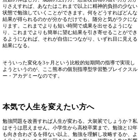
りさえすれば、あなたはこれまで以上に精神的負担の少ない
状態で勉強していくことができます。何をどうすればどんな
結果が得られるのかが分かるだけでも、随分と気がラクにな
ります。これまでよりも短い時間で成果を出せるようにな
り、これまでよりも簡単に望む結果を引き寄せることができ
るようになれば、それが自信につながり、いずれ目に見える
結果になる。
そういった変化を3ヶ月という比較的短期間の指導で実現し
ようというのが、ここ熊本の個別指導型学習塾ブレイクスル
ー・アカデミーなのです。
本気で人生を変えたい方へ
勉強問題を改善すれば人生が変わる。大袈裟でしょうか？私
はそうは思えません。小学生から高校卒業まで。勉強と12年
も向き合わざるを得ない以上、勉強を理解し攻略するか、よ