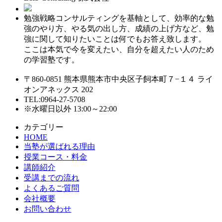
勉強戦略コンサルティングを基軸として、効率的な勉
強のやり方、やる気の出し方、成績の上げ方など、勉
強に関して知りたいことは何でもお答え致します。
ここは本気で今を変えたい、自分を超えたい人のため
の学習塾です。
〒860-0851 熊本県熊本市中央区子飼本町７−１４ ライ
オンアネックス 202
TEL:0964-27-5708
※水曜日以外 13:00～22:00
カテゴリー
HOME
当塾が選ばれる理由
授業コース・料金
講師紹介
受講までの流れ
よくあるご質問
会社概要
お問い合わせ