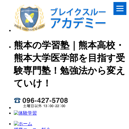
熊本の学習塾｜熊本高校・
熊本大学医学部を目指す受
験専門塾！勉強法から変え
ていけ！