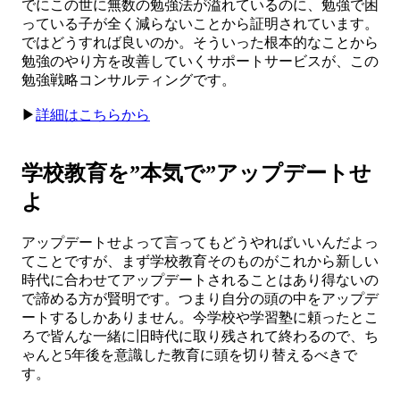
でにこの世に無数の勉強法が溢れているのに、勉強で困
っている子が全く減らないことから証明されています。
ではどうすれば良いのか。そういった根本的なことから
勉強のやり方を改善していくサポートサービスが、この
勉強戦略コンサルティングです。
▶︎
詳細はこちらから
学校教育を”本気で”アップデートせ
よ
アップデートせよって言ってもどうやればいいんだよっ
てことですが、まず学校教育そのものがこれから新しい
時代に合わせてアップデートされることはあり得ないの
で諦める方が賢明です。つまり自分の頭の中をアップデ
ートするしかありません。今学校や学習塾に頼ったとこ
ろで皆んな一緒に旧時代に取り残されて終わるので、ち
ゃんと5年後を意識した教育に頭を切り替えるべきで
す。