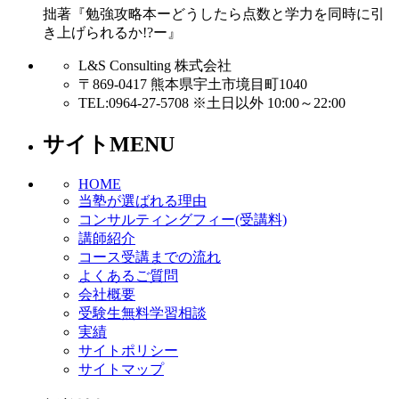
拙著『勉強攻略本ーどうしたら点数と学力を同時に引
き上げられるか!?ー』
L&S Consulting 株式会社
〒869-0417 熊本県宇土市境目町1040
TEL:0964-27-5708 ※土日以外 10:00～22:00
サイトMENU
HOME
当塾が選ばれる理由
コンサルティングフィー(受講料)
講師紹介
コース受講までの流れ
よくあるご質問
会社概要
受験生無料学習相談
実績
サイトポリシー
サイトマップ