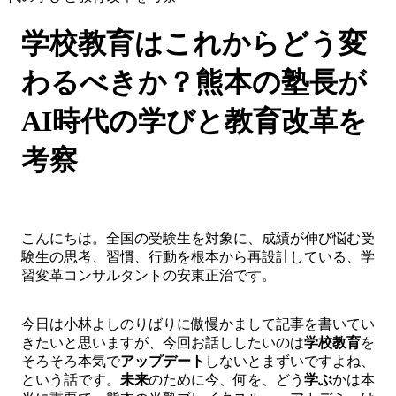
学校教育はこれからどう変
わるべきか？熊本の塾長が
AI時代の学びと教育改革を
考察
こんにちは。全国の受験生を対象に、成績が伸び悩む受
験生の思考、習慣、行動を根本から再設計している、学
習変革コンサルタントの安東正治です。
今日は小林よしのりばりに傲慢かまして記事を書いてい
きたいと思いますが、今回お話ししたいのは
学校教育
を
そろそろ本気で
アップデート
しないとまずいですよね、
という話です。
未来
のために今、何を、どう
学ぶ
かは本