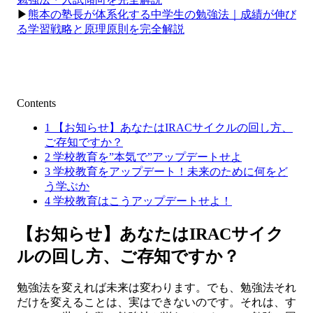
▶︎
熊本の塾長が体系化する中学生の勉強法｜成績が伸び
る学習戦略と原理原則を完全解説
Contents
1
【お知らせ】あなたはIRACサイクルの回し方、
ご存知ですか？
2
学校教育を”本気で”アップデートせよ
3
学校教育をアップデート！未来のために何をど
う学ぶか
4
学校教育はこうアップデートせよ！
【お知らせ】あなたはIRACサイク
ルの回し方、ご存知ですか？
勉強法を変えれば未来は変わります。でも、勉強法それ
だけを変えることは、実はできないのです。それは、す