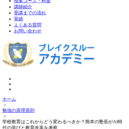
授業コース・料金
講師紹介
受講までの流れ
実績
よくある質問
お問い合わせ
ホーム
>
勉強の原理原則
>
学校教育はこれからどう変わるべきか？熊本の塾長がAI時
代の学びと教育改革を考察