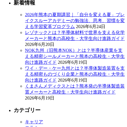
新着情報
2026年熊本の夏期講習｜「自分を変える夏」ブレ
イクスルーアカデミーの勉強法、思考、習慣を変
える学習変革プログラム
2026年6月24日
レゾナックとは？半導体材料で世界を支える化学
メーカーと熊本の高校生・大学生向け進路ガイド
2026年6月20日
NOK九州（旧熊本NOK）とは？半導体産業を支
える精密シールメーカーと熊本の高校生・大学生
向け進路ガイド
2026年6月19日
ワイ・デー・ケー九州とは？半導体製造装置を支
える精密ものづくり企業と熊本の高校生・大学生
向け進路ガイド
2026年6月19日
くまさんメディクスとは？熊本発の半導体製造装
置メーカーと高校生・大学生向け進路ガイド
2026年6月19日
カテゴリー
キャリア