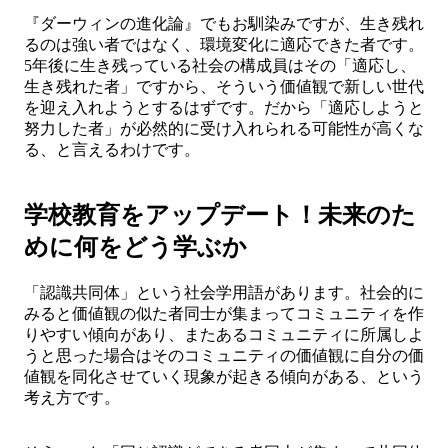
『ダーウィンの進化論』でもお馴染みですが、生き残れ
るのは強い者ではなく、環境変化に適応できた者です。
5年後に生き残っている社会の構成員はその「適応し、
生き残れた者」ですから、そういう価値観で新しい世代
を迎え入れようとするはずです。だから「適応しようと
努力した者」が必然的に受け入れられる可能性が高くな
る、と言えるわけです。
学校教育をアップデート！未来のた
めに何をどう学ぶか
「認識共同体」という社会学用語があります。社会的に
みると価値観の似た者同士が集まってコミュニティを作
りやすい傾向があり、またあるコミュニティに所属しよ
うと思った場合はそのコミュニティの価値観に自分の価
値観を同化させていく現象が起きる傾向がある、という
考え方です。