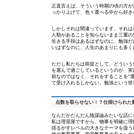
正直言えば、そういう時期の頃の方が
っかり上げて、色々選べる中から好き
しかしそれは間違っています。それは
人類があることを知らないまま三重の
生きる手段はあるはずなのに、勉強だ
いはずなのに、人生のあまりにも多く
ただし私たちは前提として、どういう
を選んで過ごしているというのが、実
前なのではなく、それをすることを”
て受け入れるしかない。勉強という世
点数を取らせない！？仕掛けられた
なんだかだんだん陰謀論みたいな話に
私は理屈屋ですから、物事を明確に理
揺るがすレベルの大きなテーマを扱う