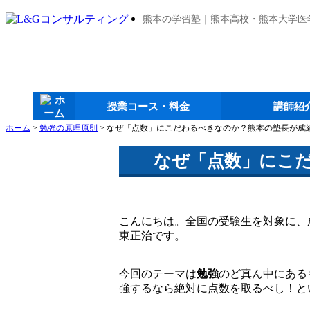
熊本の学習塾｜熊本高校・熊本大学医
授業コース・料金
講師紹
ホーム
>
勉強の原理原則
>
なぜ「点数」にこだわるべきなのか？熊本の塾長が成
なぜ「点数」にこ
こんにちは。全国の受験生を対象に、
東正治です。
今回のテーマは
勉強
のど真ん中にある
強するなら絶対に点数を取るべし！と