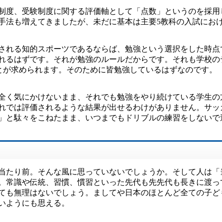
制度、受験制度に関する評価軸として「点数」というのを採用
手法も増えてきましたが、未だに基本は主要5教科の入試にお
される知的スポーツであるならば、勉強という選択をした時点
れるはずです。それが勉強のルールだからです。それも学校の
ことが求められます。そのために皆勉強しているはずなのです。
全く気にかけないまま、それでも勉強をやり続けている学生の
れでは評価されるような結果が出せるわけがありません。サッ
」と駄々をこねたまま、いつまでもドリブルの練習をしないで
当たり前。そんな風に思っていないでしょうか。そして人は「
。常識や伝統、習慣、慣習といった先代も先先代も長きに渡っ
ても無理はないでしょう。ましてや日本のほとんど全ての子ど
いようにも思える。