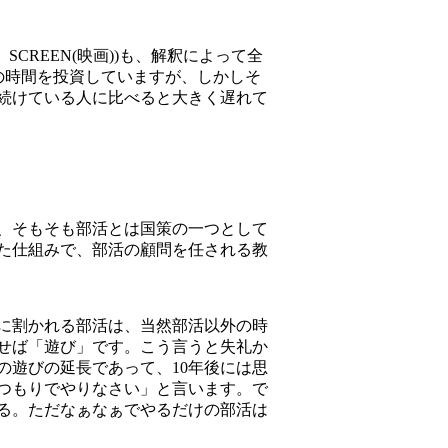
SCREEN(映画))も、解釈によって全
の時間を投資していますが、しかしそ
続けている人に比べると大きく遅れて
、そもそも部活とは国策の一つとして
た仕組みで、部活の顧問を任される教
に割かれる部活は、当然部活以外の時
せば「遊び」です。こう言うと失礼か
の遊びの延長であって、10年後には思
つもりでやりなさい」と言います。で
る。ただなぁなぁでやるだけの部活は