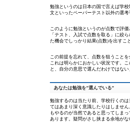
勉強というのは日本の国で言えば学校
文といったペーパーテスト以外の選考
このように勉強というのが点数で評価
「テスト、入試で点数を取る」に絞ら
た機会でしっかり結果(点数)を出す
この前提を忘れて、点数を狙うことを
これは明らかにおかしい状況です。こ
と、自分の意思で選んだわけではない
あなたは勉強を”選んでいる”
勉強するのは当たり前、学校行くのは
てはあまり深く意識したりはしません
もやるのが当然であると思ってしまっ
あります。疑問がさし挟まる余地がな