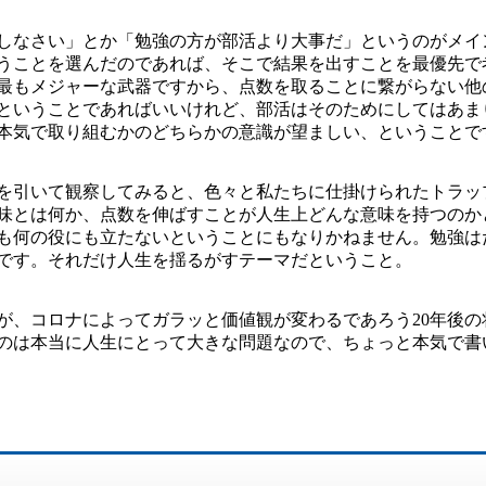
しなさい」とか「勉強の方が部活より大事だ」というのがメイ
うことを選んだのであれば、そこで結果を出すことを最優先で
最もメジャーな武器ですから、点数を取ることに繋がらない他
ということであればいいけれど、部活はそのためにしてはあま
本気で取り組むかのどちらかの意識が望ましい、ということで
を引いて観察してみると、色々と私たちに仕掛けられたトラッ
味とは何か、点数を伸ばすことが人生上どんな意味を持つのか
も何の役にも立たないということにもなりかねません。勉強は
です。それだけ人生を揺るがすテーマだということ。
が、コロナによってガラッと価値観が変わるであろう20年後
のは本当に人生にとって大きな問題なので、ちょっと本気で書