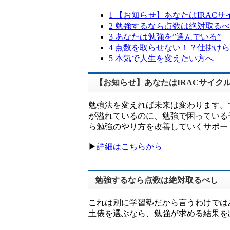
1
【お知らせ】あなたはIRAC
2
勉強するなら点数は絶対取るべ
3
あなたは勉強を”選んでいる”
4
点数を取らせない！？仕掛けら
5
本気で人生を変えたい方へ
【お知らせ】あなたはIRACサイク
勉強法を変えれば未来は変わります。
が溢れているのに、勉強で困っている
ら勉強のやり方を改善していくサポー
▶︎
詳細はこちらから
勉強するなら点数は絶対取るべし
これは別に学習塾だから言うわけでは
土俵を選ぶなら、勉強が求める結果を