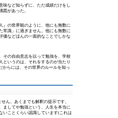
意味など知らずに、ただ成績だけをし
構図があった。
人』の世界観のように、他にも無数に
た常識」に過ぎません。他にも無数に
評価などほんの一面的なことでしかな
。その自由意志を以って勉強を、学校
人というのは、それをするのが当たり
だからには、その世界のルールを知っ
ません。あくまでも解釈の提示です。
。ましてや勉強という、人生を本当に
ないことくらい認識しています(これは