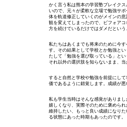
かく言う私は熊本の学習塾ブレイクス
いので、元々が柔軟な立場で勉強サポ
体を軌道修正していくのがメインの意
観を変えてしまったので、ビフォアコ
方を続けているだけではダメだという
私たちはあくまでも将来のために今す
す。その結果として学校とか勉強とい
たして「勉強を選び取っている」とい
それ以外の選択肢を知らないまま、当
すると自然と学校や勉強を前提にして
価であるように錯覚します。成績が悪
私も学生当時はそんな感覚がありまし
嬉しくなり、実際そのために褒められ
維持したい、もっと良い成績になりた
る状態にあった時期もあったのです。