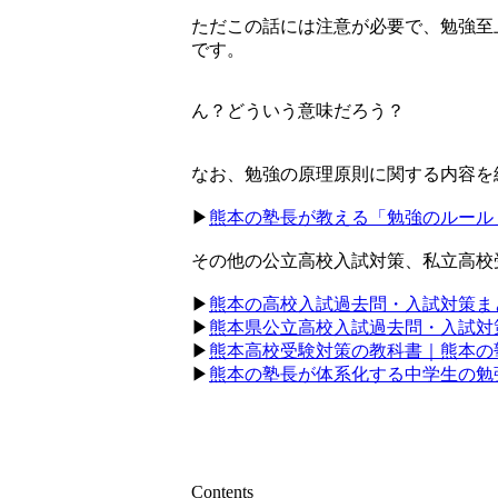
ただこの話には注意が必要で、勉強至
です。
ん？どういう意味だろう？
なお、勉強の原理原則に関する内容を
▶︎
熊本の塾長が教える「勉強のルール
その他の公立高校入試対策、私立高校
▶︎
熊本の高校入試過去問・入試対策ま
▶︎
熊本県公立高校入試過去問・入試対
▶︎
熊本高校受験対策の教科書｜熊本の
▶︎
熊本の塾長が体系化する中学生の勉
Contents