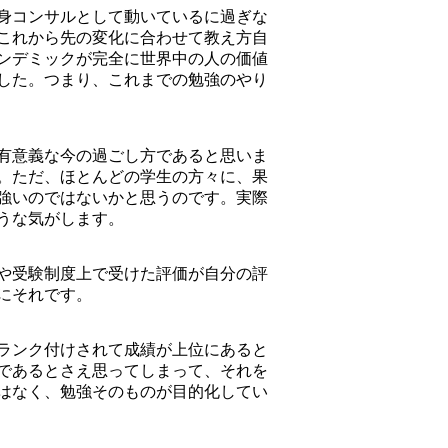
身コンサルとして動いているに過ぎな
これから先の変化に合わせて教え方自
ンデミックが完全に世界中の人の価値
した。つまり、これまでの勉強のやり
有意義な今の過ごし方であると思いま
。ただ、ほとんどの学生の方々に、果
強いのではないかと思うのです。実際
うな気がします。
や受験制度上で受けた評価が自分の評
にそれです。
ランク付けされて成績が上位にあると
であるとさえ思ってしまって、それを
はなく、勉強そのものが目的化してい