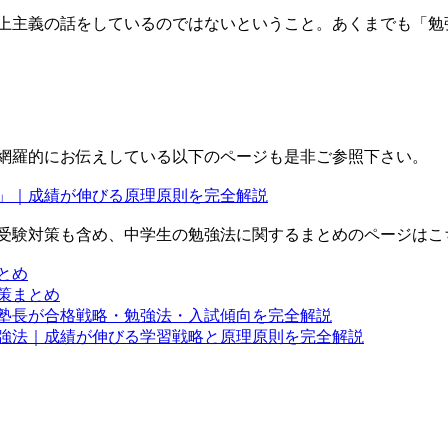
上主義の話をしているのではないということ。あくまでも「勉
網羅的にお伝えしている以下のページも是非ご参照下さい。
」｜成績が伸びる原理原則を完全解説
受験対策も含め、中学生の勉強法に関するまとめのページはこ
とめ
策まとめ
塾長が合格戦略・勉強法・入試傾向を完全解説
強法｜成績が伸びる学習戦略と原理原則を完全解説