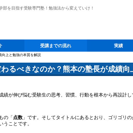
学部を目指す受験専門塾！勉強法から変えていけ！
介
受講までの流れ
実績
績向上と勉強の本質を解説
だわるべきなのか？熊本の塾長が成績向
成績が伸び悩む受験生の思考、習慣、行動を根本から再設計し
もの「
点数
」です。そしてタイトルにあるとおり、ゴリゴリの
いうことです。