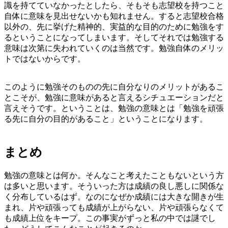
識を持てていなかったとしたら、そもそも志望校を持つこと
自体に意味を見出せないかも知れません。すると志望校合格
以外の、先に挙げた精神的、実益的な目的のために勉強をす
るということになってしまいます。そしてそれでは勉強する
意味は次第に失われていくのは当然です。勉強自体のメリッ
トではないからです。
このように勉強そのものの先に自分なりのメリットがあるこ
とこそが、勉強に意味があると言えるシチュエーションだと
言えそうです。ということは、勉強の意味とは「勉強を頑張
る先に自分の目的があること」ということになります。
まとめ
勉強の意味とは何か。そんなこと考えたこともないという方
は多いと思います。そういった方は成績の良し悪しに関係な
く分布しているはず。なのになぜか成績には大きな開きが生
まれ、片や頑張っても成績が上がらない、片や頑張らなくて
も成績上位をキープ。この事実がずっと私の中では謎でし