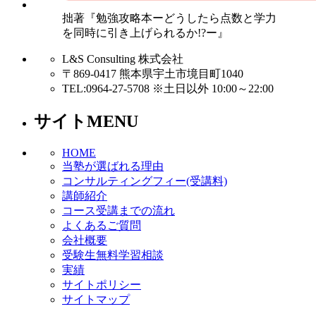
拙著『勉強攻略本ーどうしたら点数と学力
を同時に引き上げられるか!?ー』
L&S Consulting 株式会社
〒869-0417 熊本県宇土市境目町1040
TEL:0964-27-5708 ※土日以外 10:00～22:00
サイトMENU
HOME
当塾が選ばれる理由
コンサルティングフィー(受講料)
講師紹介
コース受講までの流れ
よくあるご質問
会社概要
受験生無料学習相談
実績
サイトポリシー
サイトマップ