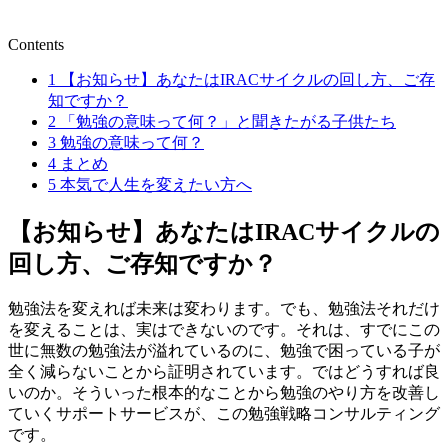
Contents
1
【お知らせ】あなたはIRACサイクルの回し方、ご存
知ですか？
2
「勉強の意味って何？」と聞きたがる子供たち
3
勉強の意味って何？
4
まとめ
5
本気で人生を変えたい方へ
【お知らせ】あなたはIRACサイクルの
回し方、ご存知ですか？
勉強法を変えれば未来は変わります。でも、勉強法それだけ
を変えることは、実はできないのです。それは、すでにこの
世に無数の勉強法が溢れているのに、勉強で困っている子が
全く減らないことから証明されています。ではどうすれば良
いのか。そういった根本的なことから勉強のやり方を改善し
ていくサポートサービスが、この勉強戦略コンサルティング
です。