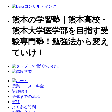
熊本の学習塾｜熊本高校・
熊本大学医学部を目指す受
験専門塾！勉強法から変え
ていけ！
授業コース・料金
講師紹介
受講までの流れ
実績
よくある質問