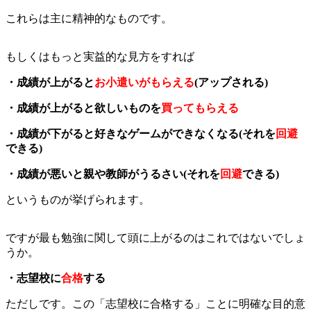
これらは主に精神的なものです。
もしくはもっと実益的な見方をすれば
・成績が上がると
お小遣いがもらえる
(アップされる)
・成績が上がると欲しいものを
買ってもらえる
・成績が下がると好きなゲームができなくなる(それを
回避
できる)
・成績が悪いと親や教師がうるさい(それを
回避
できる)
というものが挙げられます。
ですが最も勉強に関して頭に上がるのはこれではないでしょ
うか。
・志望校に
合格
する
ただしです。この「志望校に合格する」ことに明確な目的意