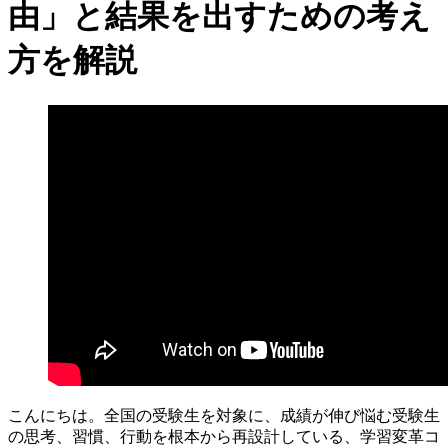
由」と結果を出すための考え
方を解説
こんにちは。全国の受験生を対象に、成績が伸び悩む受験生
の思考、習慣、行動を根本から再設計している、学習変革コ