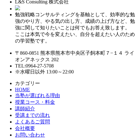
L&S Consulting 株式会社
勉強戦略コンサルティングを基軸として、効率的な勉
強のやり方、やる気の出し方、成績の上げ方など、勉
強に関して知りたいことは何でもお答え致します。
ここは本気で今を変えたい、自分を超えたい人のため
の学習塾です。
〒860-0851 熊本県熊本市中央区子飼本町７−１４ ライ
オンアネックス 202
TEL:0964-27-5708
※水曜日以外 13:00～22:00
カテゴリー
HOME
当塾が選ばれる理由
授業コース・料金
講師紹介
受講までの流れ
よくあるご質問
会社概要
お問い合わせ