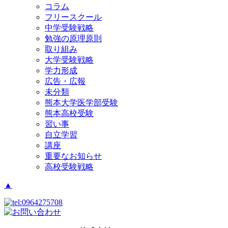
コラム
フリースクール
中学受験戦略
勉強の原理原則
取り組み
大学受験戦略
学力形成
広告・広報
未分類
熊本大学医学部受験
熊本高校受験
習い事
自立学習
講座
重要なお知らせ
高校受験戦略
▲