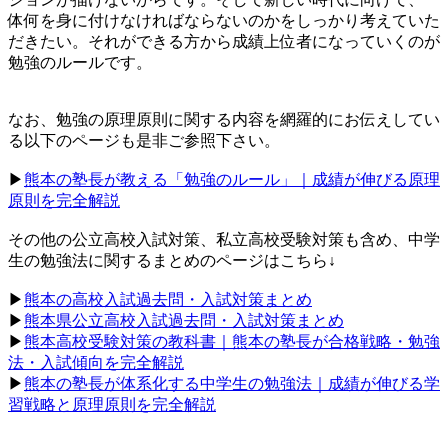
体何を身に付けなければならないのかをしっかり考えていた
だきたい。それができる方から成績上位者になっていくのが
勉強のルールです。
なお、勉強の原理原則に関する内容を網羅的にお伝えしてい
る以下のページも是非ご参照下さい。
▶︎
熊本の塾長が教える「勉強のルール」｜成績が伸びる原理
原則を完全解説
その他の公立高校入試対策、私立高校受験対策も含め、中学
生の勉強法に関するまとめのページはこちら↓
▶︎
熊本の高校入試過去問・入試対策まとめ
▶︎
熊本県公立高校入試過去問・入試対策まとめ
▶︎
熊本高校受験対策の教科書｜熊本の塾長が合格戦略・勉強
法・入試傾向を完全解説
▶︎
熊本の塾長が体系化する中学生の勉強法｜成績が伸びる学
習戦略と原理原則を完全解説