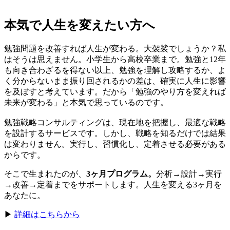
本気で人生を変えたい方へ
勉強問題を改善すれば人生が変わる。大袈裟でしょうか？私
はそうは思えません。小学生から高校卒業まで。勉強と12年
も向き合わざるを得ない以上、勉強を理解し攻略するか、よ
く分からないまま振り回されるかの差は、確実に人生に影響
を及ぼすと考えています。だから「勉強のやり方を変えれば
未来が変わる」と本気で思っているのです。
勉強戦略コンサルティングは、現在地を把握し、最適な戦略
を設計するサービスです。しかし、戦略を知るだけでは結果
は変わりません。実行し、習慣化し、定着させる必要がある
からです。
そこで生まれたのが、
3ヶ月プログラム。
分析→設計→実行
→改善→定着までをサポートします。人生を変える3ヶ月を
あなたに。
▶
詳細はこちらから