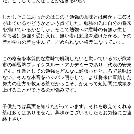
た。どうしてこんなことが起きるのか。
しかしそこにあったのはこの「勉強の意味とは何か」に答え
が出ているかどうかという点でした。勉強の先に自分の将来
を描けているかどうか。そこで勉強への意味の有無が生じ、
有る者は勉強を受け入れ、無い者は勉強を避けたがる。その
差が学力の差を生んで、埋められない格差になっていく。
この格差を本質的な意味で解消したいと動いているのが熊本
市の学習塾ブレイクスルー・アカデミーであり、代表の安東
です。作業としての勉強をどんなに頑張ったところで意味は
ない。そんな本音をバシバシ明かして、より将来に直結した
努力の仕方を教える塾だからこそ、かえって短期間に成績を
上げることができるのが強みです。
子供たちは真実を知りたがっています。それを教えてくれる
塾は多くはありません。興味がございましたらお気軽にご連
絡下さい。