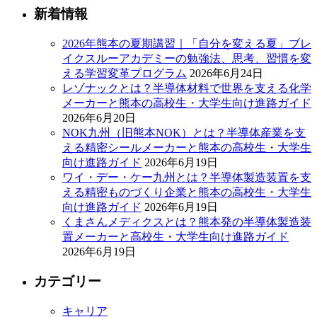
新着情報
2026年熊本の夏期講習｜「自分を変える夏」ブレ
イクスルーアカデミーの勉強法、思考、習慣を変
える学習変革プログラム
2026年6月24日
レゾナックとは？半導体材料で世界を支える化学
メーカーと熊本の高校生・大学生向け進路ガイド
2026年6月20日
NOK九州（旧熊本NOK）とは？半導体産業を支
える精密シールメーカーと熊本の高校生・大学生
向け進路ガイド
2026年6月19日
ワイ・デー・ケー九州とは？半導体製造装置を支
える精密ものづくり企業と熊本の高校生・大学生
向け進路ガイド
2026年6月19日
くまさんメディクスとは？熊本発の半導体製造装
置メーカーと高校生・大学生向け進路ガイド
2026年6月19日
カテゴリー
キャリア