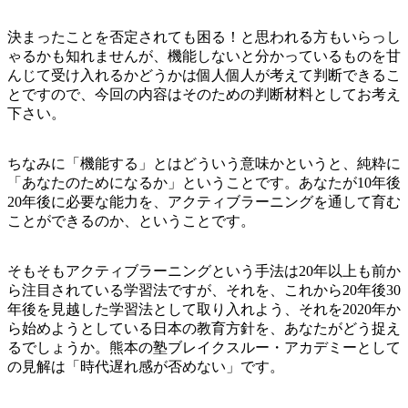
決まったことを否定されても困る！と思われる方もいらっし
ゃるかも知れませんが、機能しないと分かっているものを甘
んじて受け入れるかどうかは個人個人が考えて判断できるこ
とですので、今回の内容はそのための判断材料としてお考え
下さい。
ちなみに「機能する」とはどういう意味かというと、純粋に
「あなたのためになるか」ということです。あなたが10年後
20年後に必要な能力を、アクティブラーニングを通して育む
ことができるのか、ということです。
そもそもアクティブラーニングという手法は20年以上も前か
ら注目されている学習法ですが、それを、これから20年後30
年後を見越した学習法として取り入れよう、それを2020年か
ら始めようとしている日本の教育方針を、あなたがどう捉え
るでしょうか。熊本の塾ブレイクスルー・アカデミーとして
の見解は「時代遅れ感が否めない」です。