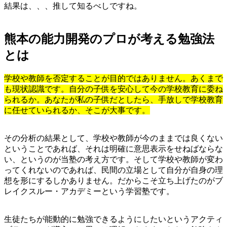
結果は、、、推して知るべしですね。
熊本の能力開発のプロが考える勉強法
とは
学校や教師を否定することが目的ではありません。あくまで
も現状認識です。自分の子供を安心して今の学校教育に委ね
られるか。あなたが私の子供だとしたら、手放しで学校教育
に任せていられるか、そこが大事です。
その分析の結果として、学校や教師が今のままでは良くない
ということであれば、それは明確に意思表示をせねばならな
い、というのが当塾の考え方です。そして学校や教師が変わ
ってくれないのであれば、民間の立場として自分が自身の理
想を形にするしかありません。だからこそ立ち上げたのがブ
レイクスルー・アカデミーという学習塾です。
生徒たちが能動的に勉強できるようにしたいというアクティ