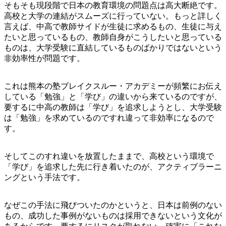
そもそも現段階で日本の教育環境の問題点は高大断絶です。
高校と大学の連結がスムーズに行っていない。もっと詳しく
言えば、中高で教師サイドが生徒に求めるもの、生徒に与え
たいと思っているもの、教師自身がこうしたいと思っている
ものは、大学受験に直結しているものばかりではないという
非効率性が問題です。
これは熊本の塾ブレイクスルー・アカデミーが頻繁にお伝え
している「勉強」と「学び」の違いから来ているのですが、
要するに中高の教師は「学び」を追求しようとし、大学受験
は「勉強」を求めているのですれ違って非効率になるので
す。
そしてこのすれ違いを放置したままで、高校という環境で
「学び」を追求した先に行き着いたのが、アクティブラーニ
ングという手法です。
なぜこの手法に飛びついたのかというと、日本は前例のない
もの、成功した事例がないものは採用できないという文化が