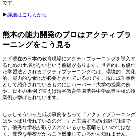
です。
▶︎
詳細はこちらから
熊本の能力開発のプロはアクティブラ
ーニングをこう見る
まず現在の日本の教育現場にアクティブラーニングを導入す
るための土壌がないという前提があります。世界的にも優れ
た学習法とされるアクティブラーニングには、環境的、文化
的、能力的な素地が必要とされているのです。現に成功事例
として紹介されているものにはハーバード大学の授業の例
や、日本の事例で言えば渋谷教育学園渋谷中学高等学校の授
業例が挙げられています。
しかしそういった成功事例をもって「アクティブラーニング
はやっぱり優れているのだ！」と主張するのは論理飛躍で
す。優秀な学校が取り入れているから素晴らしいのではな
く、優秀な学校だからこそ機能しているかも知れません。