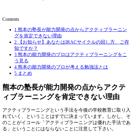
Contents
1
熊本の塾長が能力開発の点からアクティブラーニン
グを肯定できない理由
2
【お知らせ】あなたはIRACサイクルの回し方、ご存
知ですか？
3
熊本の能力開発のプロはアクティブラーニングをこ
う見る
4
熊本の能力開発のプロが考える勉強法とは
5
まとめ
熊本の塾長が能力開発の点からアクテ
ィブラーニングを肯定できない理由
アクティブラーニングという手法を今後の学校教育に取り入
れていく、ということはすでに決まっています。しかし、そ
のことがイコール「アクティブラーニングは優れた手法であ
る」ということにはならないことに注意して下さい。