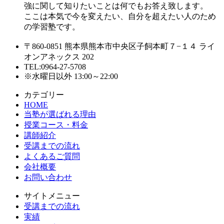
強に関して知りたいことは何でもお答え致します。
ここは本気で今を変えたい、自分を超えたい人のため
の学習塾です。
〒860-0851 熊本県熊本市中央区子飼本町７−１４ ライ
オンアネックス 202
TEL:0964-27-5708
※水曜日以外 13:00～22:00
カテゴリー
HOME
当塾が選ばれる理由
授業コース・料金
講師紹介
受講までの流れ
よくあるご質問
会社概要
お問い合わせ
サイトメニュー
受講までの流れ
実績