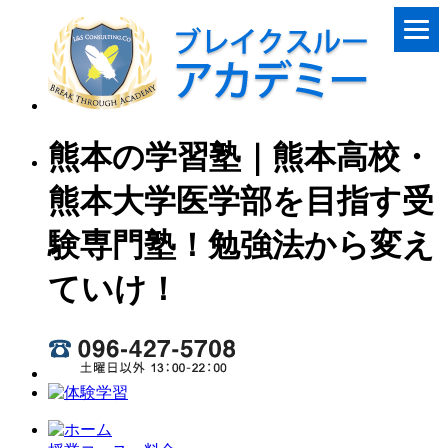
熊本の学習塾｜熊本高校・
熊本大学医学部を目指す受
験専門塾！勉強法から変え
ていけ！