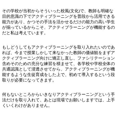
その学校が当初からそういった校風(文化)で、教師も明確な
目的意識の下でアクティブラーニングを普段から活用できる
能力があり、かつその手法を活かせるだけの能力の高い学生
が揃っているからこそ、アクティブラーニングが機能するの
だと私は考えています。
もしどうしてもアクティブラーニングを取り入れたいのであ
れば、今まで授業しかして来なかった教師の価値観をまずア
クティブラーニング向けに矯正し直し、ファシリテーション
含めそのための充分な練習を積ませて、各学校や学校全体の
共通認識として浸透させてから、アクティブラーニングが機
能するような生徒育成をした上で、初めて導入するという段
取りが必要になってきます。
何もないところからいきなりアクティブラーニングという手
法だけを取り入れて、あとは現場でお願いしますでは、上手
くいくわけがありません。