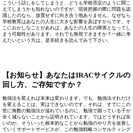
こういう話しをしてしまうと、どうも学校否定のように聞こ
えてしまうかも知れないのですが、現状把握の際に問題を認
識したのなら、放置せずに向き合う他ありません。なぜなら
学校教育はあなたの人生に大きな影響を及ぼすからです。そ
こにおかしなことがあれば、あなたの人生の障害となってし
まう可能性があります。それでも無視できますか？一緒に考
えたいという方は、是非続きを読んでみて下さい。
【お知らせ】あなたはIRACサイクルの
回し方、ご存知ですか？
勉強法を変えれば未来は変わります。でも、勉強法それだけ
を変えることは、実はできないのです。それは、すでにこの
世に無数の勉強法が溢れているのに、勉強で困っている子が
全く減らないことから証明されています。ではどうすれば良
いのか。そういった根本的なことから勉強のやり方を改善し
ていくサポートサービスが、この勉強戦略コンサルティング