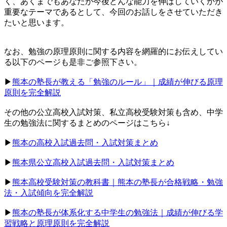
く、あくまでもあなたが今後どんな能力を伸ばしていくかが
重要なテーマであるとして、今回のお話しをさせていただき
たいと思います。
なお、勉強の原理原則に関する内容を網羅的にお伝えしてい
る以下のページも是非ご参照下さい。
▶︎
熊本の塾長が教える「勉強のルール」｜成績が伸びる原理
原則を完全解説
その他の公立高校入試対策、私立高校受験対策も含め、中学
生の勉強法に関するまとめのページはこちら↓
▶︎
熊本の高校入試過去問・入試対策まとめ
▶︎
熊本県公立高校入試過去問・入試対策まとめ
▶︎
熊本高校受験対策の教科書｜熊本の塾長が合格戦略・勉強
法・入試傾向を完全解説
▶︎
熊本の塾長が体系化する中学生の勉強法｜成績が伸びる学
習戦略と原理原則を完全解説