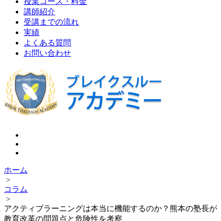
授業コース・料金
講師紹介
受講までの流れ
実績
よくある質問
お問い合わせ
ホーム
>
コラム
>
アクティブラーニングは本当に機能するのか？熊本の塾長が
教育改革の問題点と危険性を考察