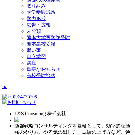
取り組み
大学受験戦略
学力形成
広告・広報
未分類
熊本大学医学部受験
熊本高校受験
習い事
自立学習
講座
重要なお知らせ
高校受験戦略
▲
L&S Consulting 株式会社
勉強戦略コンサルティングを基軸として、効率的な勉
強のやり方、やる気の出し方、成績の上げ方など、勉