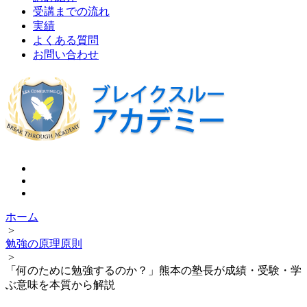
受講までの流れ
実績
よくある質問
お問い合わせ
ホーム
>
勉強の原理原則
>
「何のために勉強するのか？」熊本の塾長が成績・受験・学
ぶ意味を本質から解説