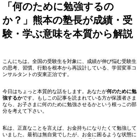
「何のために勉強するの
か？」熊本の塾長が成績・受
験・学ぶ意味を本質から解説
こんにちは。全国の受験生を対象に、成績が伸び悩む受験生
の思考、習慣、行動を根本から再設計している、学習変革コ
ンサルタントの安東正治です。
今日はちょっと本質的な話をします。あなたが
何のために勉
強するか
です。もしこの記事を読まれている方が保護者さま
なら、お子さまに何のために勉強させるかという根っこの部
分を考えて下さい。
私は、正直なことを言えば、お金持ちになりたくて勉強して
いました。最初は無自覚でしたが、お金に困るような状態に