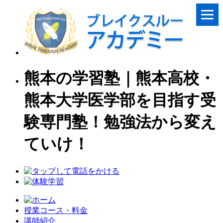
熊本の学習塾｜熊本高校・
熊本大学医学部を目指す受
験専門塾！勉強法から変え
ていけ！
授業コース・料金
講師紹介