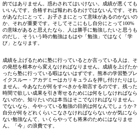
的ではありません。惑わされてはいけない。成績が悪くても
いいんです。合格すれば報われるわけではないんです。それ
があなたにとって、お子さまにとって意味があるのかないの
か、それが重要です。そしてそこにもし自分にとって100%
の意味があると思えたなら、人は勝手に勉強したいと思うも
のだし、そういう時の勉強はもはや「勉強」ではなく「学
び」となります。
成績を上げるために塾に行っているとか言っている人は、そ
の発想を根本から変えなければなりません。成績を上げたか
ったら塾に行っている暇はないはずです。熊本の学習塾ブレ
イクスルー・アカデミーはカリキュラムを押し付けたりはし
ません。今あなたが何をすべきかを助言するのです。残った
時間で欲しい成果を引き寄せるためには何をしなければなら
ないのか。知りたいのは本当はそこでなければなりません。
でないなら、今やっている勉強の目的は何なんでしょうか？
自分が何をどれくらいこなさなければならないかが気になら
ない勉強なんて、いくらやっても将来のためにはなりませ
ん。「今」の浪費です。