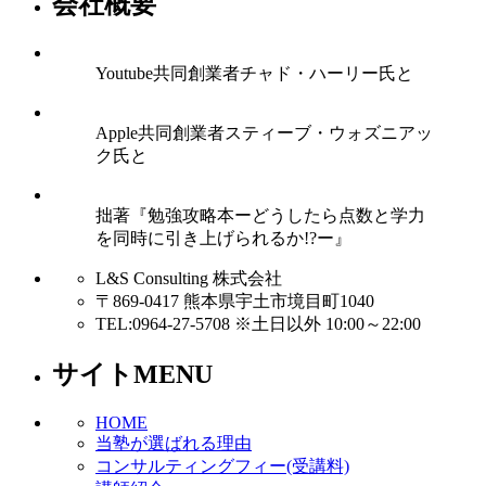
会社概要
Youtube共同創業者チャド・ハーリー氏と
Apple共同創業者スティーブ・ウォズニアッ
ク氏と
拙著『勉強攻略本ーどうしたら点数と学力
を同時に引き上げられるか!?ー』
L&S Consulting 株式会社
〒869-0417 熊本県宇土市境目町1040
TEL:0964-27-5708 ※土日以外 10:00～22:00
サイトMENU
HOME
当塾が選ばれる理由
コンサルティングフィー(受講料)