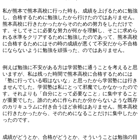
私が熊本で熊本高校に行った時も、成績を上げるために勉強
し、合格するために勉強したから行けたのではありません。
熊本高校に行きたかったからそのための努力をしただけで
す。そしてそこに必要な努力が何かを理解し、そこに求めら
れる水準をクリアするために勉強したのであって、熊本高校
に合格するためにはその時の成績が悪くて不安だから不合格
にならないように勉強を頑張った、のではありません。
例えば勉強に不安がある方は学習塾に通うことを考えると思
いますが、私は残った時間で熊本高校に合格するためには
「塾に行っている暇はないな」と思ったから学習塾には行き
ませんでした。学習塾は私にとって邪魔でしかなかったので
す。それよりも「自分にとって必要なこと」に集中すること
が重要でした。誰のために作られたか分からないような既存
のカリキュラムに付き合うほど余裕はありません。熊本高校
に行きたかったから、そのためになることだけに集中したか
ったのです。
成績がどうとか、合格がどうとか、そういうことは勉強の目