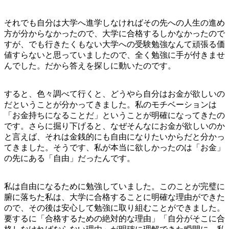
それでも自分は大学へ進学しなければその先への人生の進め
方が分からなかったので、大学に合格するしかなかったので
すが、でも行きたくもない大学への受験勉強なんて頑張る価
値すらないと思っていましたので、全く勉強に手が付きませ
んでした。だから答えを探しに動いたのです。
すると、色々調べて行くと、どうやら自分はお金が欲しいの
だということが分かってきました。私のモチベーションは
「お金持ちになることだ」ということが明確になってきたの
です。さらに掘り下げると、なぜそんなにお金が欲しいのか
と言えば、それは金銭的にも自由になりたいからだと分かっ
てきました。そうです、私が本当に欲しかったのは「お金」
の先にある「自由」だったんです。
私は自由になるために勉強していました。このことが完璧に
腑に落ちた私は、大学に合格することに明確な理由ができた
ので、その後は安心して勉強に取り組むことができました。
要するに「合格するための絶対的な理由」「自分がそこに合