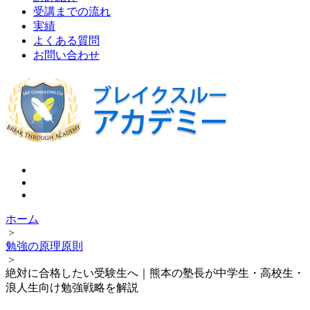
受講までの流れ
実績
よくある質問
お問い合わせ
ホーム
>
勉強の原理原則
>
絶対に合格したい受験生へ｜熊本の塾長が中学生・高校生・
浪人生向け勉強戦略を解説