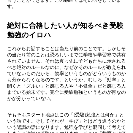
言うことができます。この動画ではその話をしていま
す。
絶対に合格したい人が知るべき受験
勉強のイロハ
これからお話することは当たり前のことです。しかしそ
の当たり前のことは恐ろしいまでに学校や学習塾で共有
されていません。それは真っ先に子どもたちに示される
べき絶対のルールなのに、なぜかそのルールが教えられ
ていないものだから、効率というものがどういうものか
も分からなくなるのです。というか、むしろ「効率」と
聞くと「ズルい」と感じる人や「不健全」だと感じる人
までいる始末です。完全に受験勉強というものが何なの
かが分かっていない。
そもそもスタート地点はこの「(受験)勉強とは何か」と
いう話です。そしてそれが「学び」とはどう違うのかと
いう認識の話になります。勉強を学びと混同して考えて