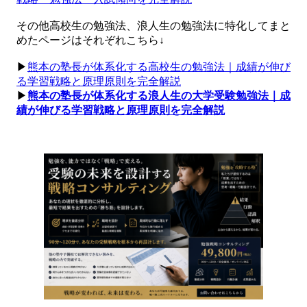
その他高校生の勉強法、浪人生の勉強法に特化してまと
めたページはそれぞれこちら↓
▶︎
熊本の塾長が体系化する高校生の勉強法｜成績が伸び
る学習戦略と原理原則を完全解説
▶︎
熊本の塾長が体系化する浪人生の大学受験勉強法｜成
績が伸びる学習戦略と原理原則を完全解説