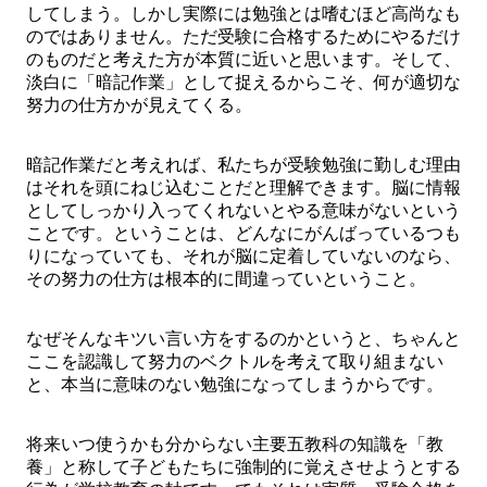
してしまう。しかし実際には勉強とは嗜むほど高尚なも
のではありません。ただ受験に合格するためにやるだけ
のものだと考えた方が本質に近いと思います。そして、
淡白に「暗記作業」として捉えるからこそ、何が適切な
努力の仕方かが見えてくる。
暗記作業だと考えれば、私たちが受験勉強に勤しむ理由
はそれを頭にねじ込むことだと理解できます。脳に情報
としてしっかり入ってくれないとやる意味がないという
ことです。ということは、どんなにがんばっているつも
りになっていても、それが脳に定着していないのなら、
その努力の仕方は根本的に間違っていということ。
なぜそんなキツい言い方をするのかというと、ちゃんと
ここを認識して努力のベクトルを考えて取り組まない
と、本当に意味のない勉強になってしまうからです。
将来いつ使うかも分からない主要五教科の知識を「教
養」と称して子どもたちに強制的に覚えさせようとする