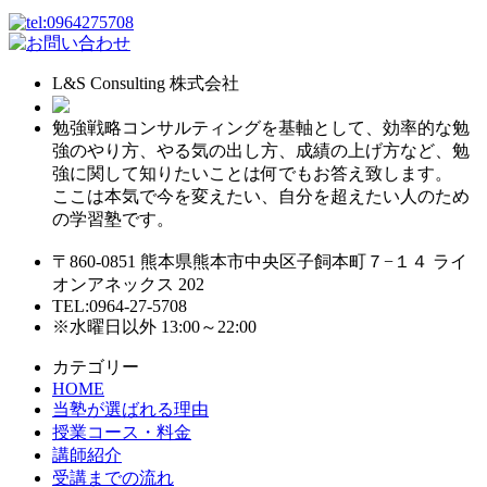
L&S Consulting 株式会社
勉強戦略コンサルティングを基軸として、効率的な勉
強のやり方、やる気の出し方、成績の上げ方など、勉
強に関して知りたいことは何でもお答え致します。
ここは本気で今を変えたい、自分を超えたい人のため
の学習塾です。
〒860-0851 熊本県熊本市中央区子飼本町７−１４ ライ
オンアネックス 202
TEL:0964-27-5708
※水曜日以外 13:00～22:00
カテゴリー
HOME
当塾が選ばれる理由
授業コース・料金
講師紹介
受講までの流れ