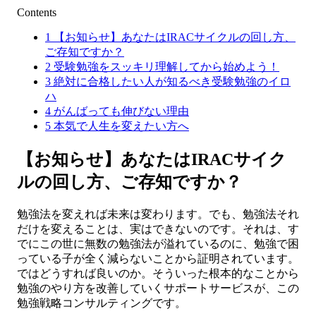
Contents
1
【お知らせ】あなたはIRACサイクルの回し方、
ご存知ですか？
2
受験勉強をスッキリ理解してから始めよう！
3
絶対に合格したい人が知るべき受験勉強のイロ
ハ
4
がんばっても伸びない理由
5
本気で人生を変えたい方へ
【お知らせ】あなたはIRACサイク
ルの回し方、ご存知ですか？
勉強法を変えれば未来は変わります。でも、勉強法それ
だけを変えることは、実はできないのです。それは、す
でにこの世に無数の勉強法が溢れているのに、勉強で困
っている子が全く減らないことから証明されています。
ではどうすれば良いのか。そういった根本的なことから
勉強のやり方を改善していくサポートサービスが、この
勉強戦略コンサルティングです。