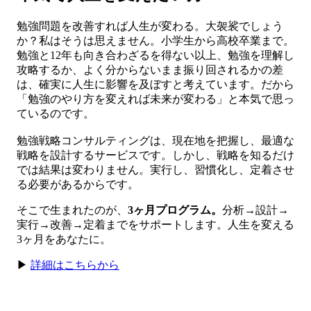
勉強問題を改善すれば人生が変わる。大袈裟でしょう
か？私はそうは思えません。小学生から高校卒業まで。
勉強と12年も向き合わざるを得ない以上、勉強を理解し
攻略するか、よく分からないまま振り回されるかの差
は、確実に人生に影響を及ぼすと考えています。だから
「勉強のやり方を変えれば未来が変わる」と本気で思っ
ているのです。
勉強戦略コンサルティングは、現在地を把握し、最適な
戦略を設計するサービスです。しかし、戦略を知るだけ
では結果は変わりません。実行し、習慣化し、定着させ
る必要があるからです。
そこで生まれたのが、
3ヶ月プログラム。
分析→設計→
実行→改善→定着までをサポートします。人生を変える
3ヶ月をあなたに。
▶
詳細はこちらから