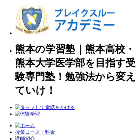
熊本の学習塾｜熊本高校・
熊本大学医学部を目指す受
験専門塾！勉強法から変え
ていけ！
授業コース・料金
講師紹介