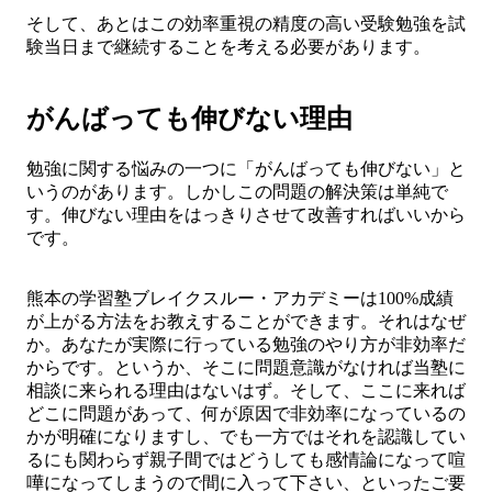
そして、あとはこの効率重視の精度の高い受験勉強を試
験当日まで継続することを考える必要があります。
がんばっても伸びない理由
勉強に関する悩みの一つに「がんばっても伸びない」と
いうのがあります。しかしこの問題の解決策は単純で
す。伸びない理由をはっきりさせて改善すればいいから
です。
熊本の学習塾ブレイクスルー・アカデミーは100%成績
が上がる方法をお教えすることができます。それはなぜ
か。あなたが実際に行っている勉強のやり方が非効率だ
からです。というか、そこに問題意識がなければ当塾に
相談に来られる理由はないはず。そして、ここに来れば
どこに問題があって、何が原因で非効率になっているの
かが明確になりますし、でも一方ではそれを認識してい
るにも関わらず親子間ではどうしても感情論になって喧
嘩になってしまうので間に入って下さい、といったご要