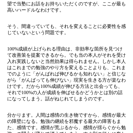
望で当塾にお話をお持ちいただくのですが、ここが最も
高いハードルなわけです。
そう、間違っていても、それを変えることに必要性を感
じていないという問題です。
100%成績が上げられる理由は、非効率な箇所を見つけ
て改善策を提案できるから。でも当の本人がそれを受け
入れ実践しないと当然効果は得られません。しかし本人
はこれまでの勉強のやり方を変えることよりも、これま
でのように「がんばれば伸びるかも知れない」と信じな
がら「がんばっても伸びない」現実を生きる方が楽なわ
けです。だから100%成績が伸びる方法と出会っても、
それで100%の人が成績を伸ばせるかどうかとは別の話
になってしまう。話がねじれてしまうのです。
分かります。人間は感情の生き物ですから、感情が最大
の障壁になる。勉強の継続を邪魔する最大の障害もま
た、感情です。感情が荒ぶるから、感情が揺らぐから勉