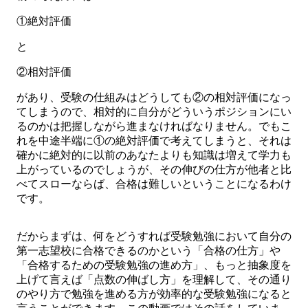
①絶対評価
と
②相対評価
があり、受験の仕組みはどうしても②の相対評価になっ
てしまうので、相対的に自分がどういうポジションにい
るのかは把握しながら進まなければなりません。でもこ
れを中途半端に①の絶対評価で考えてしまうと、それは
確かに絶対的に以前のあなたよりも知識は増えて学力も
上がっているのでしょうが、その伸びの仕方が他者と比
べてスローならば、合格は難しいということになるわけ
です。
だからまずは、何をどうすれば受験勉強において自分の
第一志望校に合格できるのかという「合格の仕方」や
「合格するための受験勉強の進め方」、もっと抽象度を
上げて言えば「点数の伸ばし方」を理解して、その通り
のやり方で勉強を進める方が効率的な受験勉強になると