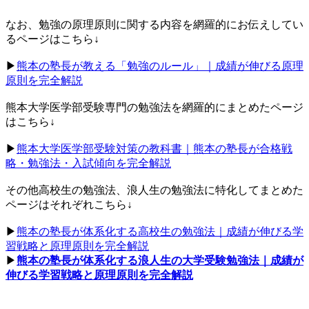
なお、勉強の原理原則に関する内容を網羅的にお伝えしてい
るページはこちら↓
▶︎
熊本の塾長が教える「勉強のルール」｜成績が伸びる原理
原則を完全解説
熊本大学医学部受験専門の勉強法を網羅的にまとめたページ
はこちら↓
▶︎
熊本大学医学部受験対策の教科書｜熊本の塾長が合格戦
略・勉強法・入試傾向を完全解説
その他高校生の勉強法、浪人生の勉強法に特化してまとめた
ページはそれぞれこちら↓
▶︎
熊本の塾長が体系化する高校生の勉強法｜成績が伸びる学
習戦略と原理原則を完全解説
▶︎
熊本の塾長が体系化する浪人生の大学受験勉強法｜成績が
伸びる学習戦略と原理原則を完全解説