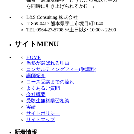
を同時に引き上げられるか!?ー』
L&S Consulting 株式会社
〒869-0417 熊本県宇土市境目町1040
TEL:0964-27-5708 ※土日以外 10:00～22:00
サイトMENU
HOME
当塾が選ばれる理由
コンサルティングフィー(受講料)
講師紹介
コース受講までの流れ
よくあるご質問
会社概要
受験生無料学習相談
実績
サイトポリシー
サイトマップ
新着情報