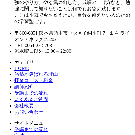
強のやり方、やる気の出し方、成績の上げ方など、勉
強に関して知りたいことは何でもお答え致します。
ここは本気で今を変えたい、自分を超えたい人のため
の学習塾です。
〒860-0851 熊本県熊本市中央区子飼本町７−１４ ライ
オンアネックス 202
TEL:0964-27-5708
※水曜日以外 13:00～22:00
カテゴリー
HOME
当塾が選ばれる理由
授業コース・料金
講師紹介
受講までの流れ
よくあるご質問
会社概要
お問い合わせ
サイトメニュー
受講までの流れ