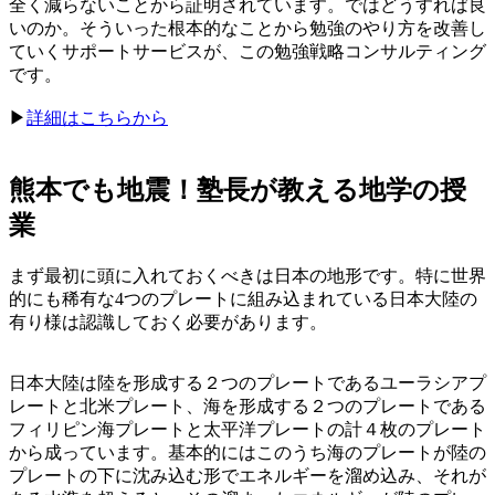
全く減らないことから証明されています。ではどうすれば良
いのか。そういった根本的なことから勉強のやり方を改善し
ていくサポートサービスが、この勉強戦略コンサルティング
です。
▶︎
詳細はこちらから
熊本でも地震！塾長が教える地学の授
業
まず最初に頭に入れておくべきは日本の地形です。特に世界
的にも稀有な4つのプレートに組み込まれている日本大陸の
有り様は認識しておく必要があります。
日本大陸は陸を形成する２つのプレートであるユーラシアプ
レートと北米プレート、海を形成する２つのプレートである
フィリピン海プレートと太平洋プレートの計４枚のプレート
から成っています。基本的にはこのうち海のプレートが陸の
プレートの下に沈み込む形でエネルギーを溜め込み、それが