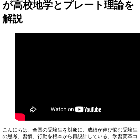
が高校地学とプレート理論を
解説
こんにちは。全国の受験生を対象に、成績が伸び悩む受験生
の思考、習慣、行動を根本から再設計している、学習変革コ