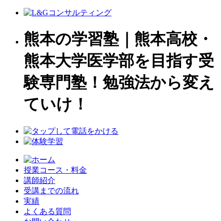
熊本の学習塾｜熊本高校・
熊本大学医学部を目指す受
験専門塾！勉強法から変え
ていけ！
授業コース・料金
講師紹介
受講までの流れ
実績
よくある質問