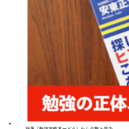
拙著『勉強攻略本ーどうしたら点数と学力