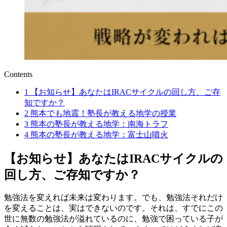
Contents
1
【お知らせ】あなたはIRACサイクルの回し方、ご存
知ですか？
2
熊本でも地震！塾長が教える地学の授業
3
熊本の塾長が教える地学：南海トラフ
4
熊本の塾長が教える地学：富士山噴火
【お知らせ】あなたはIRACサイクルの
回し方、ご存知ですか？
勉強法を変えれば未来は変わります。でも、勉強法それだけ
を変えることは、実はできないのです。それは、すでにこの
世に無数の勉強法が溢れているのに、勉強で困っている子が