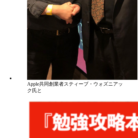
Apple共同創業者スティーブ・ウォズニアッ
ク氏と