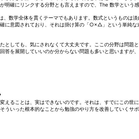
が明確にリンクする分野とも言えますので、The 数学という
覚は、数学全体を貫くテーマでもあります。数式というものは
確に意図されており、それは掛け算の「○×△」という単純な
たとしても、気にされなくて大丈夫です。ここの分野は問題と
回答を展開していいのか分からない問題も多いと思いますが、
？
変えることは、実はできないのです。それは、すでにこの世に
そういった根本的なことから勉強のやり方を改善していくサポ