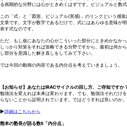
る画期的な分野には心がときめくはずです。ビジュアルと数式
この「式」と「図形、ビジュアル(実感)」のリンクという感
文章です。文字が数字であるだけで、式にはあらゆる意味が明
表す式なのです。
ただ、もし仮にあなたの心がこういった部分にときめかなかっ
しっかり対策をすれば攻略できる分野ですから。最初は何から
し部分を意識した解き直しをしてみて下さい。
では今回の動画の内容である内分点を考えていきましょう。
【お知らせ】あなたはIRACサイクルの回し方、ご存知ですか
勉強法を変えれば未来は変わります。でも、勉強法それだけを
らないことから証明されています。ではどうすれば良いのか。
▶︎
詳細はこちらから
熊本の塾長が語る数Ⅱ「内分点」