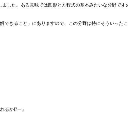
しました。ある意味では図形と方程式の基本みたいな分野です
解できること」にありますので、この分野は特にそういったこ
るか!?ー』