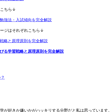
こちら↓
勉強法・入試傾向を完全解説
ージはそれぞれこちら↓
戦略と原理原則を完全解説
びる学習戦略と原理原則を完全解説
か？
学が好きか嫌いかがハッキリする分野だと私は思っています。