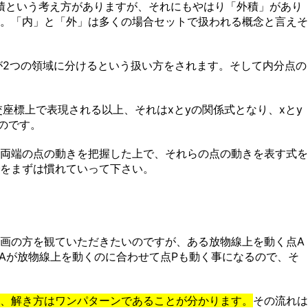
積という考え方がありますが、それにもやはり「外積」があり
。「内」と「外」は多くの場合セットで扱われる概念と言えそ
が2つの領域に分けるという扱い方をされます。そして内分点の
座標上で表現される以上、それはxとyの関係式となり、xとy
なのです。
両端の点の動きを把握した上で、それらの点の動きを表す式を
をまずは慣れていって下さい。
画の方を観ていただきたいのですが、ある放物線上を動く点A
点Aが放物線上を動くのに合わせて点Pも動く事になるので、そ
、解き方はワンパターンであることが分かります。
その流れは