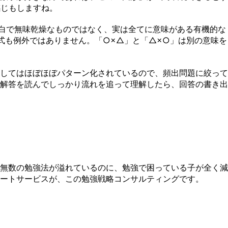
感じもしますね。
淡白で無味乾燥なものではなく、実は全てに意味がある有機的な
式も例外ではありません。「○×△」と「△×○」は別の意味を
してはほぼほぼパターン化されているので、頻出問題に絞って
解答を読んでしっかり流れを追って理解したら、回答の書き出
無数の勉強法が溢れているのに、勉強で困っている子が全く減
ートサービスが、この勉強戦略コンサルティングです。