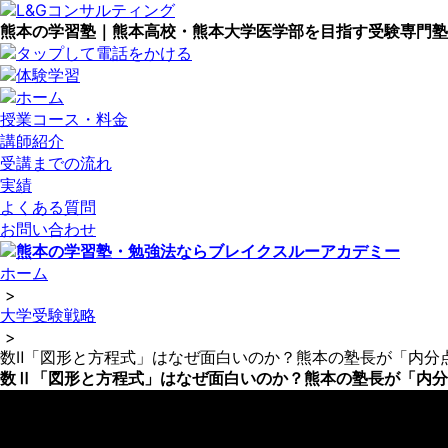
熊本の学習塾｜熊本高校・熊本大学医学部を目指す受験専門塾
授業コース・料金
講師紹介
受講までの流れ
実績
よくある質問
お問い合わせ
ホーム
>
大学受験戦略
>
数Ⅱ「図形と方程式」はなぜ面白いのか？熊本の塾長が「内分
数Ⅱ「図形と方程式」はなぜ面白いのか？熊本の塾長が「内分