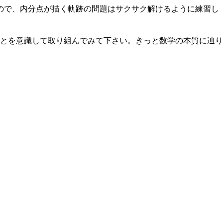
ので、内分点が描く軌跡の問題はサクサク解けるように練習し
とを意識して取り組んでみて下さい。きっと数学の本質に辿り