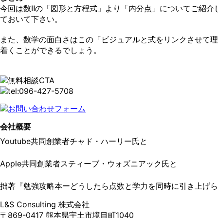
今回は数Ⅱの「図形と方程式」より「内分点」についてご紹介
ておいて下さい。
また、数学の面白さはこの「ビジュアルと式をリンクさせて理
着くことができるでしょう。
会社概要
Youtube共同創業者チャド・ハーリー氏と
Apple共同創業者スティーブ・ウォズニアック氏と
拙著『勉強攻略本ーどうしたら点数と学力を同時に引き上げられ
L&S Consulting 株式会社
〒869-0417 熊本県宇土市境目町1040