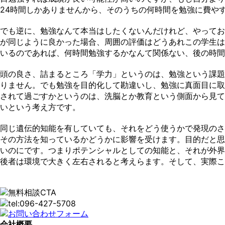
24時間しかありませんから、そのうちの何時間を勉強に費や
でも逆に、勉強なんて本当はしたくないんだけれど、やってお
が同じように良かった場合、周囲の評価はどうあれこの学生は
いるのであれば、何時間勉強するかなんて関係ない、後の時間
頭の良さ、詰まるところ「学力」というのは、勉強という課題
りません。でも勉強を目的化して勘違いし、勉強に真面目に取
されて過ごすかというのは、洗脳とか教育という側面から見て
いという考え方です。
同じ遺伝的知能を有していても、それをどう使うかで発現のさ
その方法を知っているかどうかに影響を受けます。目的だと思
いのにです。つまりポテンシャルとしての知能と、それが外界
後者は環境で大きく左右されると考えらます。そして、実際こ
会社概要