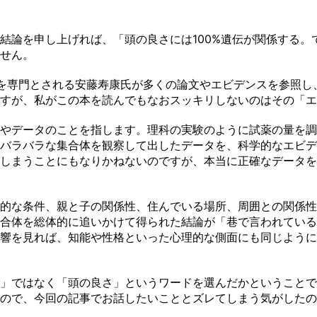
論を申し上げれば、「頭の良さには100%遺伝が関係する。で
せん。
を専門とされる安藤寿康氏が多くの論文やエビデンスを参照し
すが、私がこの本を読んでもなおスッキリしないのはその「エ
やデータのことを指します。理科の実験のように試薬の量を調
バラバラな集合体を観察して出したデータを、科学的なエビデ
しまうことにもなりかねないのですが、本当に正確なデータを
的な条件、親と子の関係性、住んでいる場所、周囲との関係性
合体を総体的に追いかけて得られた結論が「巷で言われている
響を見れば、知能や性格といった心理的な側面にも同じように
」ではなく「頭の良さ」というワードを選んだかということで
ので、今回の記事でお話したいこととズレてしまう気がしたの