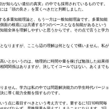
割が知らない遺伝の真実』の中でも採用されているものです。
には「頭の良さ」を置くべきだと判断しました。
する多重知能理論と、もう一方は一般知能理論です。多重知能
側面の根底には共通する1つのベースとなる知能があるという
知能全体を理解しやすいと思うからです。その点で言うと学力
となりますが、ここら辺の理解は何となくで構いません。私が
高いとかいうのは、物理的に時間や量を稼げば勉強した結果得
相関関係はありますが、決してイコールではない。あくまでも
りません。学力は私の中では問題解決能力の学生時代バージョ
決に導く能力全般を指すものです。
う点に着目すべきという考え方です。要するに1日10時間毎
せねばならず、早晩限界を迎えてしまうことになります。1日