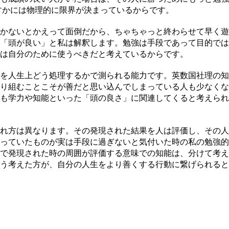
すかには物理的に限界が決まっているからです。
かないとかえって面倒だから、ちゃちゃっと終わらせて早く遊
「頭が良い」と私は解釈します。勉強は手段であって目的では
は自分のために使うべきだと考えているからです。
を人生上どう処理するかで測られる能力です。英数国社理の知
り組むことこそが善だと思い込んでしまっている人も少なくな
も学力や知能といった「頭の良さ」に関連してくると考えられ
れ方は異なります。その発現された結果を人は評価し、その人
っていたものが実は手段に過ぎないと気付いた時の私の勉強的
で発現された時の周囲が評価する意味での知能は、分けて考え
う考えた方が、自分の人生をより善くする行動に繋げられると