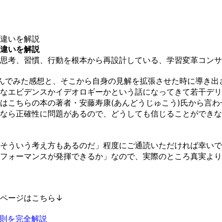
違いを解説
違いを解説
思考、習慣、行動を根本から再設計している、学習変革コンサ
んでみた感想と、そこから自身の見解を拡張させた時に導き出
なエビデンスかイデオロギーかという話になってきて若干デリ
はこちらの本の著者・安藤寿康(あんどうじゅこう)氏から言
なら正確性に問題があるので、どうしても信じることができな
そういう考え方もあるのだ」程度にご通読いただければ幸いで
フォーマンスが発揮できるか」なので、実際のところ真実より
ページはこちら↓
則を完全解説