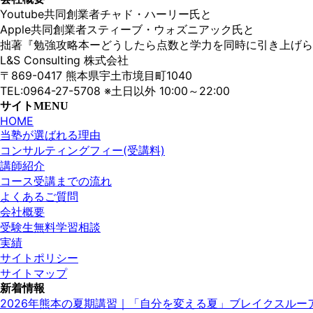
Youtube共同創業者チャド・ハーリー氏と
Apple共同創業者スティーブ・ウォズニアック氏と
拙著『勉強攻略本ーどうしたら点数と学力を同時に引き上げられ
L&S Consulting 株式会社
〒869-0417 熊本県宇土市境目町1040
TEL:0964-27-5708 ※土日以外 10:00～22:00
サイトMENU
HOME
当塾が選ばれる理由
コンサルティングフィー(受講料)
講師紹介
コース受講までの流れ
よくあるご質問
会社概要
受験生無料学習相談
実績
サイトポリシー
サイトマップ
新着情報
2026年熊本の夏期講習｜「自分を変える夏」ブレイクスル