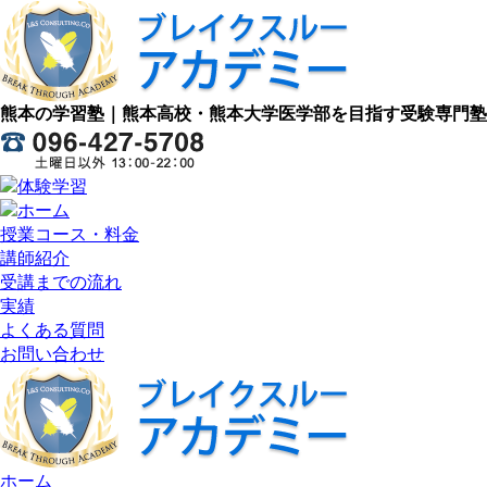
熊本の学習塾｜熊本高校・熊本大学医学部を目指す受験専門塾
授業コース・料金
講師紹介
受講までの流れ
実績
よくある質問
お問い合わせ
ホーム