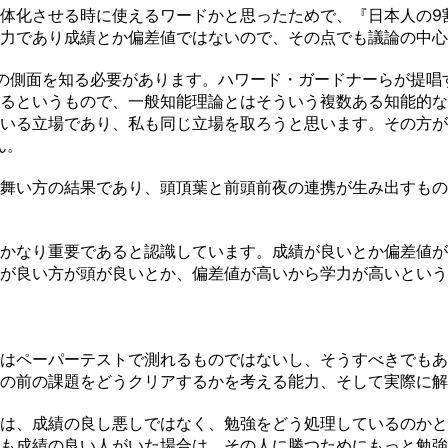
体化させる時に使えるワードかと思ったためで、『日本人の9
力であり成績とか偏差値ではないので、その点でも議論の中心
の側面を知る必要があります。ハワード・ガードナーらが提唱
るというもので、一般知能理論とはそういう複数ある知能的な
いる立場であり、私も同じ立場を取ろうと思います。その方が
ん。
舞い方の結果であり、頭頂葉と前頭前夜の連携が生み出すもの
かなり重要であると認識しています。成績が良いとか偏差値が
が良い方が頭が良いとか、偏差値が高いから学力が高いという
はペーパーテストで測れるものではないし、そうすべきでもあ
の前の課題をどうクリアするかを考える能力、そして実際に解
は、成績の良し悪しではなく、勉強をどう処理しているのかとい
も成績の良い人がいた場合は、その人に勝つためにもっと勉強