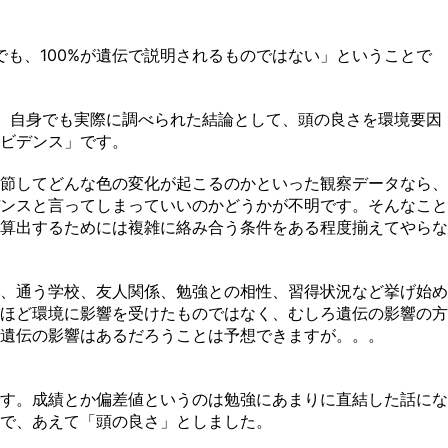
も、100%が遺伝で説明されるものではない」ということで
、自身でも実際に調べられた結論として、頭の良さを環境要因
ビデンス」です。
節してどんな色の変化が起こるのかといった観察データなら、
ンスと言ってしまっていいのかどうかが不明です。そんなこと
算出するためには複雑に絡み合う条件をある程度揃えてやらな
、通う学校、友人関係、勉強との相性、習得状況など挙げ始め
ほど環境に影響を受けたものではなく、むしろ遺伝の影響の方
遺伝の影響はあるだろうことは予想できますが。。。
す。成績とか偏差値というのは勉強にあまりに直結した話にな
で、あえて「頭の良さ」としました。