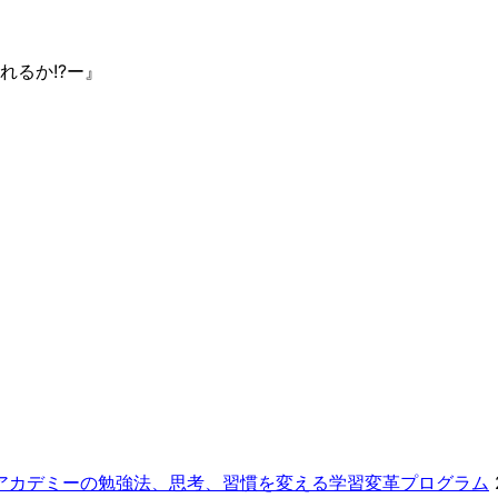
るか!?ー』
ーアカデミーの勉強法、思考、習慣を変える学習変革プログラム