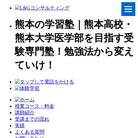
熊本の学習塾｜熊本高校・
熊本大学医学部を目指す受
験専門塾！勉強法から変え
ていけ！
授業コース・料金
講師紹介
受講までの流れ
実績
よくある質問