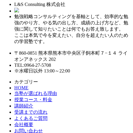
L&S Consulting 株式会社
勉強戦略コンサルティングを基軸として、効率的な勉
強のやり方、やる気の出し方、成績の上げ方など、勉
強に関して知りたいことは何でもお答え致します。
ここは本気で今を変えたい、自分を超えたい人のため
の学習塾です。
〒860-0851 熊本県熊本市中央区子飼本町７−１４ ライ
オンアネックス 202
TEL:0964-27-5708
※水曜日以外 13:00～22:00
カテゴリー
HOME
当塾が選ばれる理由
授業コース・料金
講師紹介
受講までの流れ
よくあるご質問
会社概要
お問い合わせ