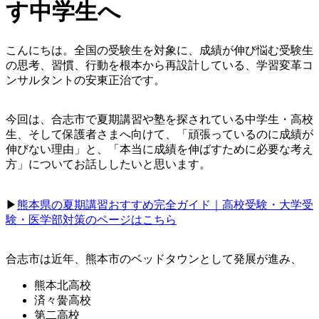
す中学生へ
こんにちは。全国の受験生を対象に、成績が伸び悩む受験生
の思考、習慣、行動を根本から再設計している、学習変革コ
ンサルタントの安東正治です。
今回は、合志市で夏期講習や塾を探されている中学生・高校
生、そして保護者さまへ向けて、「頑張っているのに成績が
伸びない理由」と、「本当に成績を伸ばすために必要な考え
方」についてお話ししたいと思います。
▶︎
熊本県の夏期講習おすすめ完全ガイド｜高校受験・大学受
験・医学部対策のページはこちら
合志市は近年、熊本市のベッドタウンとして発展が進み、
熊本北高校
済々黌高校
第二高校