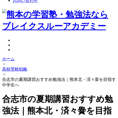
お問い合わせ
ホーム
>
高校受験戦略
>
合志市の夏期講習おすすめ勉強法｜熊本北・済々黌を目指す
中学生へ
合志市の夏期講習おすすめ勉
強法｜熊本北・済々黌を目指