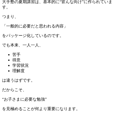
大手塾の夏期講習は、基本的に“皆んな向け”に作られていま
す。
つまり、
「一般的に必要だと思われる内容」
をパッケージ化しているのです。
でも本来、一人一人、
苦手
得意
学習状況
理解度
は違うはずです。
だからこそ、
“お子さまに必要な勉強”
を見極めることが何より重要になります。