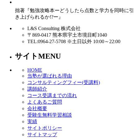
拙著『勉強攻略本ーどうしたら点数と学力を同時に引
き上げられるか!?ー』
L&S Consulting 株式会社
〒869-0417 熊本県宇土市境目町1040
TEL:0964-27-5708 ※土日以外 10:00～22:00
サイトMENU
HOME
当塾が選ばれる理由
コンサルティングフィー(受講料)
講師紹介
コース受講までの流れ
よくあるご質問
会社概要
受験生無料学習相談
実績
サイトポリシー
サイトマップ