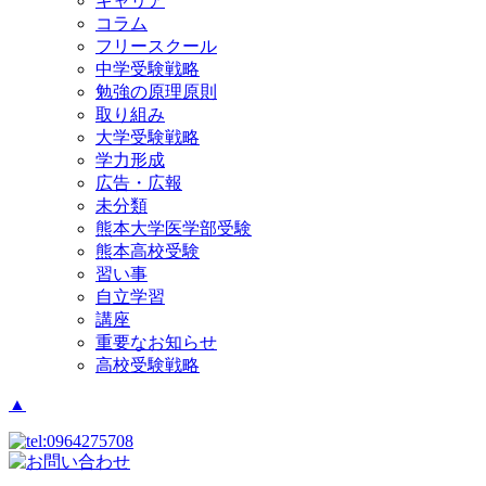
キャリア
コラム
フリースクール
中学受験戦略
勉強の原理原則
取り組み
大学受験戦略
学力形成
広告・広報
未分類
熊本大学医学部受験
熊本高校受験
習い事
自立学習
講座
重要なお知らせ
高校受験戦略
▲