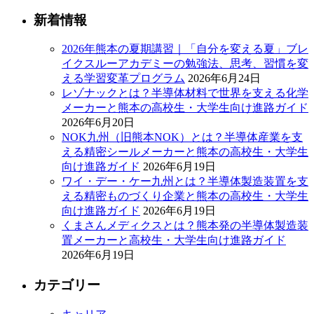
新着情報
2026年熊本の夏期講習｜「自分を変える夏」ブレ
イクスルーアカデミーの勉強法、思考、習慣を変
える学習変革プログラム
2026年6月24日
レゾナックとは？半導体材料で世界を支える化学
メーカーと熊本の高校生・大学生向け進路ガイド
2026年6月20日
NOK九州（旧熊本NOK）とは？半導体産業を支
える精密シールメーカーと熊本の高校生・大学生
向け進路ガイド
2026年6月19日
ワイ・デー・ケー九州とは？半導体製造装置を支
える精密ものづくり企業と熊本の高校生・大学生
向け進路ガイド
2026年6月19日
くまさんメディクスとは？熊本発の半導体製造装
置メーカーと高校生・大学生向け進路ガイド
2026年6月19日
カテゴリー