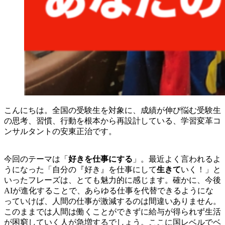
こんにちは。全国の受験生を対象に、成績が伸び悩む受験生
の思考、習慣、行動を根本から再設計している、学習変革コ
ンサルタントの安東正治です。
今回のテーマは「
好きを仕事にする
」。最近よく言われるよ
うになった「自分の『好き』を仕事にして
生きて
いく！」と
いったフレーズは、とても魅力的に感じます。確かに、今後
AIが進化することで、あらゆる仕事を代替できるようにな
っていけば、人間の仕事が激減するのは間違いありません。
このままでは人間は働くことができずに給与が得られず生活
が困窮していく人が急増するでしょう。ここに国レベルでベ