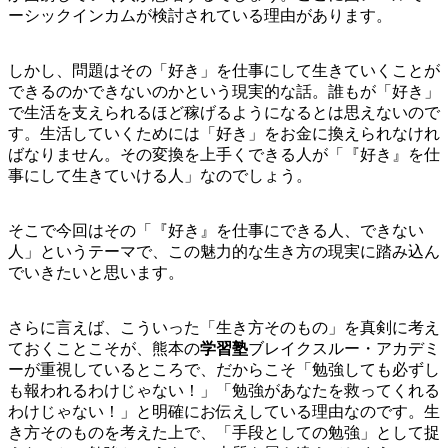
ーシックインカムが検討されている理由があります。
しかし、問題はその「好き」を仕事にして生きていくことが
できるのかできないのかという現実的な話。誰もが「好き」
で生活を支えられるほど稼げるようになるとは思えないので
す。生活していくためには「好き」をお金に換えられなけれ
ばなりません。その変換を上手くできる人が「『好き』を仕
事にして生きていける人」なのでしょう。
そこで今回はその「『好き』を仕事にできる人、できない
人」というテーマで、この魅力的な生き方の現実に踏み込ん
でいきたいと思います。
さらに言えば、こういった「生き方そのもの」を真剣に考え
ておくことこそが、熊本の
学習塾
ブレイクスルー・アカデミ
ーが重視しているところで、だからこそ「勉強しても必ずし
も報われるわけじゃない！」「勉強があなたを救ってくれる
わけじゃない！」と明確にお伝えしている理由なのです。生
き方そのものを考えた上で、「手段としての勉強」として捉