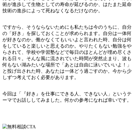
術が進歩して生物としての寿命が延びるのか、はたまた延命
技術の進歩によって死ねなくなるだけなのか。
ですから、そうならないためにも私たちは今のうちに、自分
の「好き」を探しておくことが求められます。自分は一体何
が好きなのか。働かなくてもいいよと言われた時、自分は何
をしていると楽しいと思えるのか。やりたくもない勉強をや
らされて、学校や学習塾などで毎日のほとんどが埋め尽くさ
れる日々。そんな風に流されていた時間が突然止まり、波も
何もない湖みたいな場所で「あとは自由に泳いでいいよ！」
と投げ出された時、あなたは一体どう過ごすのか。今から少
しずつ考えておく必要があります。
今回は「『好き』を仕事にできる人、できない人」というテ
ーマでお話ししてみました。何かの参考になれば幸いです。