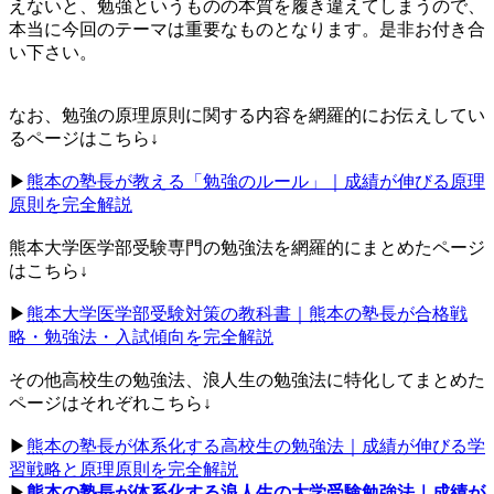
えないと、勉強というものの本質を履き違えてしまうので、
本当に今回のテーマは重要なものとなります。是非お付き合
い下さい。
なお、勉強の原理原則に関する内容を網羅的にお伝えしてい
るページはこちら↓
▶︎
熊本の塾長が教える「勉強のルール」｜成績が伸びる原理
原則を完全解説
熊本大学医学部受験専門の勉強法を網羅的にまとめたページ
はこちら↓
▶︎
熊本大学医学部受験対策の教科書｜熊本の塾長が合格戦
略・勉強法・入試傾向を完全解説
その他高校生の勉強法、浪人生の勉強法に特化してまとめた
ページはそれぞれこちら↓
▶︎
熊本の塾長が体系化する高校生の勉強法｜成績が伸びる学
習戦略と原理原則を完全解説
▶︎
熊本の塾長が体系化する浪人生の大学受験勉強法｜成績が