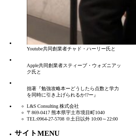
Youtube共同創業者チャド・ハーリー氏と
Apple共同創業者スティーブ・ウォズニアッ
ク氏と
拙著『勉強攻略本ーどうしたら点数と学力
を同時に引き上げられるか!?ー』
L&S Consulting 株式会社
〒869-0417 熊本県宇土市境目町1040
TEL:0964-27-5708 ※土日以外 10:00～22:00
サイトMENU