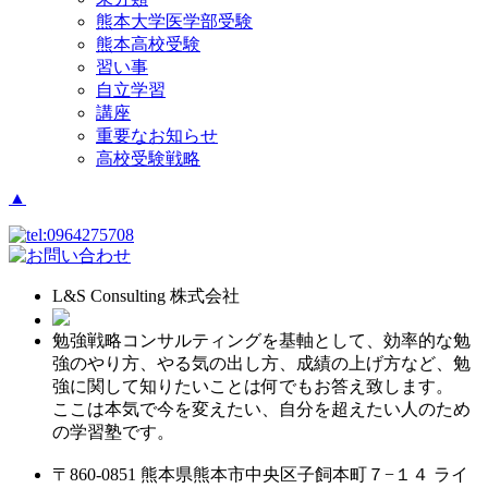
熊本大学医学部受験
熊本高校受験
習い事
自立学習
講座
重要なお知らせ
高校受験戦略
▲
L&S Consulting 株式会社
勉強戦略コンサルティングを基軸として、効率的な勉
強のやり方、やる気の出し方、成績の上げ方など、勉
強に関して知りたいことは何でもお答え致します。
ここは本気で今を変えたい、自分を超えたい人のため
の学習塾です。
〒860-0851 熊本県熊本市中央区子飼本町７−１４ ライ