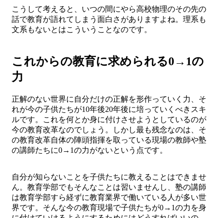
こうして考えると、いつの間にやら高校物理のその先の
話で教育が語れてしまう面白さがありますよね。理系も
文系もないとはこういうことなのです。
これからの教育に求められる0→1の
力
正解のない世界に自分だけの正解を形作っていく力、そ
れが今の子供たちが10年後20年後に培っていくべきスキ
ルです。これを何とか身に付けさせようとしているのが
今の教育改革なのでしょう。しかし最も残念なのは、そ
の教育改革自体の陣頭指揮を取っている現場の教師や塾
の講師たちに0→1の力がないという点です。
自分が知らないことを子供たちに教えることはできませ
ん。教育学部でもそんなことは習いませんし、塾の講師
は教育学部すら経ずに教育業界で働いている人が多い世
界です。そんな今の教育現場で子供たちが0→1の力を身
に付けていけるようにするためにはどうすればいいの