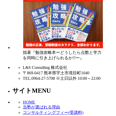
拙著『勉強攻略本ーどうしたら点数と学力
を同時に引き上げられるか!?ー』
L&S Consulting 株式会社
〒869-0417 熊本県宇土市境目町1040
TEL:0964-27-5708 ※土日以外 10:00～22:00
サイトMENU
HOME
当塾が選ばれる理由
コンサルティングフィー(受講料)