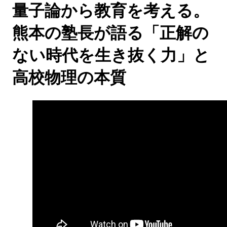
量子論から教育を考える。
熊本の塾長が語る「正解の
ない時代を生き抜く力」と
高校物理の本質