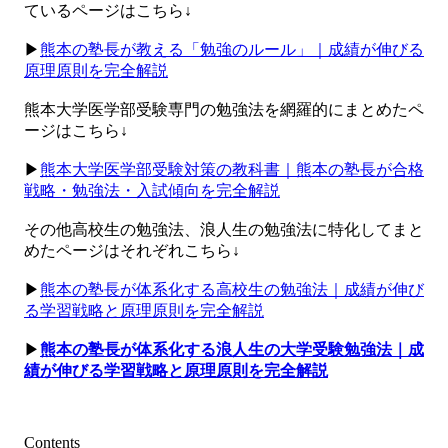
ているページはこちら↓
▶︎
熊本の塾長が教える「勉強のルール」｜成績が伸びる
原理原則を完全解説
熊本大学医学部受験専門の勉強法を網羅的にまとめたペ
ージはこちら↓
▶︎
熊本大学医学部受験対策の教科書｜熊本の塾長が合格
戦略・勉強法・入試傾向を完全解説
その他高校生の勉強法、浪人生の勉強法に特化してまと
めたページはそれぞれこちら↓
▶︎
熊本の塾長が体系化する高校生の勉強法｜成績が伸び
る学習戦略と原理原則を完全解説
▶︎
熊本の塾長が体系化する浪人生の大学受験勉強法｜成
績が伸びる学習戦略と原理原則を完全解説
Contents