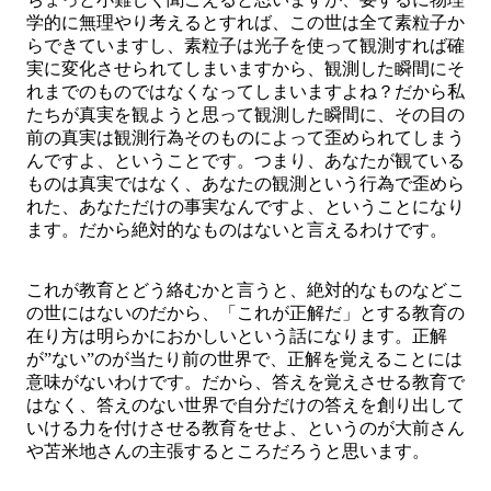
学的に無理やり考えるとすれば、この世は全て素粒子か
らできていますし、素粒子は光子を使って観測すれば確
実に変化させられてしまいますから、観測した瞬間にそ
れまでのものではなくなってしまいますよね？だから私
たちが真実を観ようと思って観測した瞬間に、その目の
前の真実は観測行為そのものによって歪められてしまう
んですよ、ということです。つまり、あなたが観ている
ものは真実ではなく、あなたの観測という行為で歪めら
れた、あなただけの事実なんですよ、ということになり
ます。だから絶対的なものはないと言えるわけです。
これが教育とどう絡むかと言うと、絶対的なものなどこ
の世にはないのだから、「これが正解だ」とする教育の
在り方は明らかにおかしいという話になります。正解
が”ない”のが当たり前の世界で、正解を覚えることには
意味がないわけです。だから、答えを覚えさせる教育で
はなく、答えのない世界で自分だけの答えを創り出して
いける力を付けさせる教育をせよ、というのが大前さん
や苫米地さんの主張するところだろうと思います。