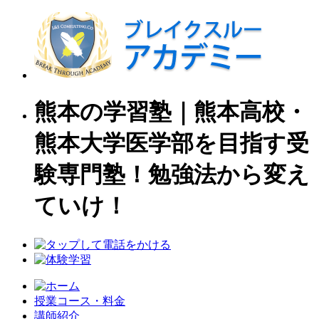
熊本の学習塾｜熊本高校・
熊本大学医学部を目指す受
験専門塾！勉強法から変え
ていけ！
授業コース・料金
講師紹介