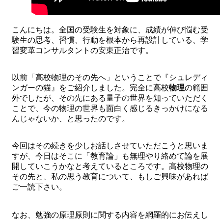
こんにちは。全国の受験生を対象に、成績が伸び悩む受
験生の思考、習慣、行動を根本から再設計している、学
習変革コンサルタントの安東正治です。
以前「高校物理のその先へ」ということで『シュレディ
ンガーの猫』をご紹介しました。完全に高校
物理
の範囲
外でしたが、その先にある量子の世界を知っていただく
ことで、今の物理の世界も面白く感じるきっかけになる
んじゃないか、と思ったのです。
今回はその続きを少しお話しさせていただこうと思いま
すが、今日はそこに「教育論」も無理やり絡めて論を展
開していこうかなと考えているところです。高校物理の
その先と、私の思う教育について、もしご興味があれば
ご一読下さい。
なお、勉強の原理原則に関する内容を網羅的にお伝えし