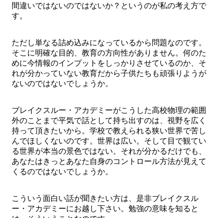
間違いではないのではないか？というのが私の考え方で
す。
ただし単なる詰め込みになっているから問題なのです。
そこに明確な目的、教育の方向性がありません。何のた
めに今情報のインプットをしっかりさせているのか、そ
れが分かっていない教育だから子供たちも頑張りようが
ないのではないでしょうか。
ブレイクスルー・アカデミーがこうした高校物理の範囲
外のことまで平気で話として持ち出すのは、視野を広く
持って頂きたいから。学校で教えられる狭い世界で苦し
んでほしくないのです。世界は広い。そして目で観てい
る世界が本当の景色ではない。それが分かるだけでも、
あなたはきっとあなた自身のコントロール方法が見えて
くるのではないでしょうか。
こういう面白い話が聞きたい方は、是非ブレイクスル
ー・アカデミーにお越し下さい。勉強の意味を知ると