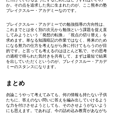
か。その点を追求した先に生まれたのが、ここ熊本の塾
ブレイクスルー・アカデミーなのです。
ブレイクスルー・アカデミーでの勉強指導の方向性は、
これまでとは全く別の次元から勉強という課題を捉え直
してみようという「発想の転換」「視点の切り替え」を
求めます。単なる知識暗記の作業ではなく、将来のため
になる努力の仕方を考えながら身に付けてもらうのが目
的です。と言っても考えるのはほとんど私で、その思考
の過程で得られた気付きを共有して、まずは最短で結果
を出していただくというのが、ブレイクスルー・アカデ
ミーのスタンスになります。
まとめ
勿論こうやって考えてみても、何の情報も持たない子供
たちに、答えのない問いに答えを編み出していけるよう
な力を付けさせようとしても、そのさせようがないよう
にも思えます。であれば、今の詰め込み教育があながち