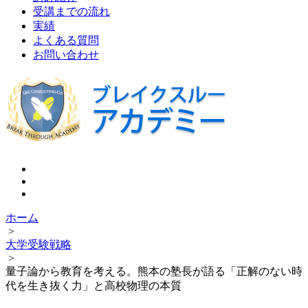
受講までの流れ
実績
よくある質問
お問い合わせ
ホーム
>
大学受験戦略
>
量子論から教育を考える。熊本の塾長が語る「正解のない時
代を生き抜く力」と高校物理の本質