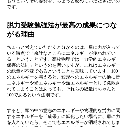
もうというその姿勢を、ちょっと改めていただきたいの
です。
脱力受験勉強法が最高の成果につな
がる理由
ちょっと考えていただくと分かるのは、肩に力が入って
いる時点で「余計なところにエネルギーが使われてい
る」ということです。高校物理では「力学的エネルギー
保存の法則」というのを習いますが、これはエネルギー
の総量が不変であるということを意味しています。100
のエネルギーを与えると、変形へのエネルギーの他に音
エネルギーや光エネルギーや熱エネルギーとして発散さ
れてしまうことはあっても、それらの総量はちゃんと
100であるという法則です。
すると、頭の中の意志のエネルギーや物理的な労力に関
するエネルギーを「成果」に転化したい場合に、肩に力
を入れていたら、そこでもエネルギーが消耗されてしま