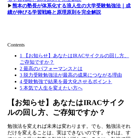
▶︎
熊本の塾長が体系化する浪人生の大学受験勉強法｜成
績が伸びる学習戦略と原理原則を完全解説
Contents
1
【お知らせ】あなたはIRACサイクルの回し方、
ご存知ですか？
2
最高のパフォーマンスとは
3
脱力受験勉強法が最高の成果につながる理由
4
受験勉強で結果を最大化させるポイント
5
本気で人生を変えたい方へ
【お知らせ】あなたはIRACサイク
ルの回し方、ご存知ですか？
勉強法を変えれば未来は変わります。でも、勉強法それ
だけを変えることは、実はできないのです。それは、す