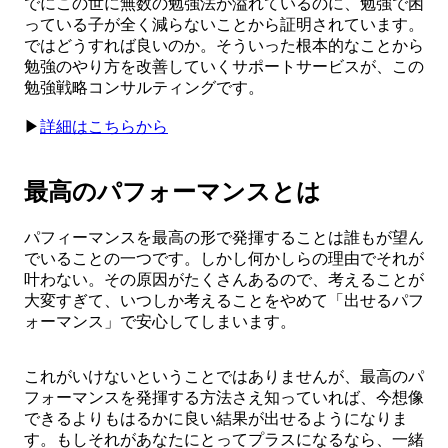
でにこの世に無数の勉強法が溢れているのに、勉強で困
っている子が全く減らないことから証明されています。
ではどうすれば良いのか。そういった根本的なことから
勉強のやり方を改善していくサポートサービスが、この
勉強戦略コンサルティングです。
▶︎
詳細はこちらから
最高のパフォーマンスとは
パフィーマンスを最高の形で発揮することは誰もが望ん
でいることの一つです。しかし何かしらの理由でそれが
叶わない。その原因がたくさんあるので、考えることが
大変すぎて、いつしか考えることをやめて「出せるパフ
ォーマンス」で安心してしまいます。
これがいけないということではありませんが、最高のパ
フォーマンスを発揮する方法さえ知っていれば、今想像
できるよりもはるかに良い結果が出せるようになりま
す。もしそれがあなたにとってプラスになるなら、一緒