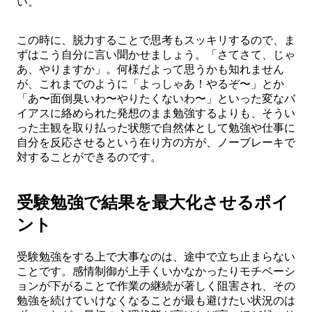
い。
この時に、脱力することで思考もスッキリするので、ま
ずはこう自分に言い聞かせましょう。「さてさて、じゃ
あ、やりますか」。何様だよって思うかも知れません
が、これまでのように「よっしゃあ！やるぞ〜」とか
「あ〜面倒臭いわ〜やりたくないわ〜」といった変なバ
イアスに絡められた発想のまま勉強するよりも、そうい
った主観を取り払った状態で自然体として勉強や仕事に
自分を反応させるという在り方の方が、ノーブレーキで
対することができるのです。
受験勉強で結果を最大化させるポイ
ント
受験勉強をする上で大事なのは、途中で立ち止まらない
ことです。感情制御が上手くいかなかったりモチベーシ
ョンが下がることで作業の継続が著しく阻害され、その
勉強を続けていけなくなることが最も避けたい状況のは