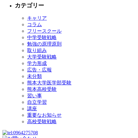
カテゴリー
キャリア
コラム
フリースクール
中学受験戦略
勉強の原理原則
取り組み
大学受験戦略
学力形成
広告・広報
未分類
熊本大学医学部受験
熊本高校受験
習い事
自立学習
講座
重要なお知らせ
高校受験戦略