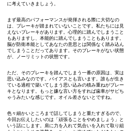
に考えていきましょう。
まず最高のパフォーマンスが発揮される際に大切なの
は、ブレーキが踏まれていないことです。私たちには見
えないブレーキがあります。心理的に踏んでしまうこと
もありますし、本能的に踏んでしまうこともあります。
脳が防衛本能としてあなたの意思とは関係なく踏み込ん
でしまうことだってあります。そのブレーキがない状態
が、ノーリミットの状態です。
ただ、そのブレーキを踏んでしまう一番の原因は、実は
思い込みなのです。バイアスとも言います。誰もが生き
ている過程で築いてしまう思い込みの積み重ねがブレー
キとなります。もっと嫌な言い方をすれば歯車がサビち
ゃうみたいな感じです。オイル差さないとですね。
色々細かいところまで話してしまうと重たすぎるので、
今回お伝えしたいのは「頑張ることをやめましょう」と
いう話にします。肩に力を入れて気合いを入れて取り組