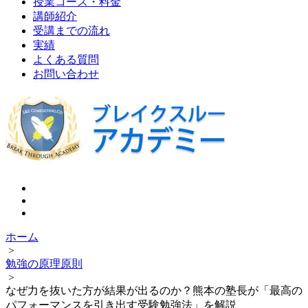
授業コース・料金
講師紹介
受講までの流れ
実績
よくある質問
お問い合わせ
ホーム
>
勉強の原理原則
>
なぜ力を抜いた方が結果が出るのか？熊本の塾長が「最高の
パフォーマンスを引き出す受験勉強法」を解説