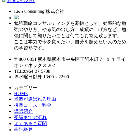
L&S Consulting 株式会社
勉強戦略コンサルティングを基軸として、効率的な勉
強のやり方、やる気の出し方、成績の上げ方など、勉
強に関して知りたいことは何でもお答え致します。
ここは本気で今を変えたい、自分を超えたい人のため
の学習塾です。
〒860-0851 熊本県熊本市中央区子飼本町７−１４ ライ
オンアネックス 202
TEL:0964-27-5708
※水曜日以外 13:00～22:00
カテゴリー
HOME
当塾が選ばれる理由
授業コース・料金
講師紹介
受講までの流れ
よくあるご質問
会社概要