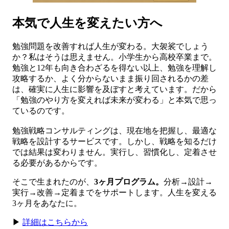
本気で人生を変えたい方へ
勉強問題を改善すれば人生が変わる。大袈裟でしょう
か？私はそうは思えません。小学生から高校卒業まで。
勉強と12年も向き合わざるを得ない以上、勉強を理解し
攻略するか、よく分からないまま振り回されるかの差
は、確実に人生に影響を及ぼすと考えています。だから
「勉強のやり方を変えれば未来が変わる」と本気で思っ
ているのです。
勉強戦略コンサルティングは、現在地を把握し、最適な
戦略を設計するサービスです。しかし、戦略を知るだけ
では結果は変わりません。実行し、習慣化し、定着させ
る必要があるからです。
そこで生まれたのが、
3ヶ月プログラム。
分析→設計→
実行→改善→定着までをサポートします。人生を変える
3ヶ月をあなたに。
▶
詳細はこちらから