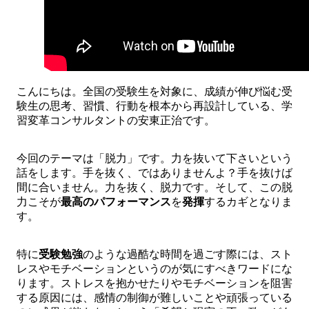
こんにちは。全国の受験生を対象に、成績が伸び悩む受
験生の思考、習慣、行動を根本から再設計している、学
習変革コンサルタントの安東正治です。
今回のテーマは「脱力」です。力を抜いて下さいという
話をします。手を抜く、ではありませんよ？手を抜けば
間に合いません。力を抜く、脱力です。そして、この脱
力こそが
最高のパフォーマンス
を
発揮
するカギとなりま
す。
特に
受験勉強
のような過酷な時間を過ごす際には、スト
レスやモチベーションというのが気にすべきワードにな
ります。ストレスを抱かせたりやモチベーションを阻害
する原因には、感情の制御が難しいことや頑張っている