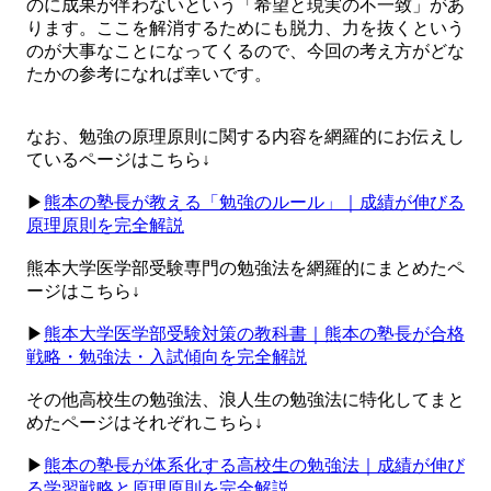
のに成果が伴わないという「希望と現実の不一致」があ
ります。ここを解消するためにも脱力、力を抜くという
のが大事なことになってくるので、今回の考え方がどな
たかの参考になれば幸いです。
なお、勉強の原理原則に関する内容を網羅的にお伝えし
ているページはこちら↓
▶︎
熊本の塾長が教える「勉強のルール」｜成績が伸びる
原理原則を完全解説
熊本大学医学部受験専門の勉強法を網羅的にまとめたペ
ージはこちら↓
▶︎
熊本大学医学部受験対策の教科書｜熊本の塾長が合格
戦略・勉強法・入試傾向を完全解説
その他高校生の勉強法、浪人生の勉強法に特化してまと
めたページはそれぞれこちら↓
▶︎
熊本の塾長が体系化する高校生の勉強法｜成績が伸び
る学習戦略と原理原則を完全解説