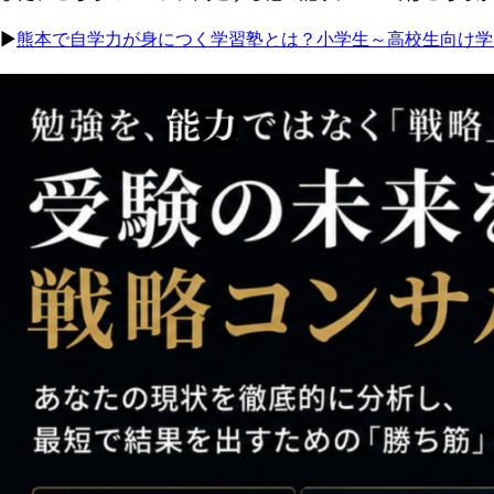
▶︎
熊本で自学力が身につく学習塾とは？小学生～高校生向け学