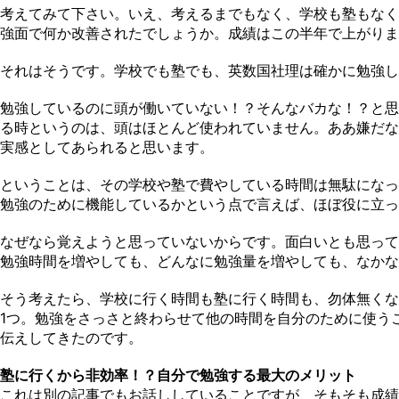
考えてみて下さい。いえ、考えるまでもなく、学校も塾もなく
強面で何か改善されたでしょうか。成績はこの半年で上がりま
それはそうです。学校でも塾でも、英数国社理は確かに勉強し
勉強しているのに頭が働いていない！？そんなバカな！？と思
る時というのは、頭はほとんど使われていません。ああ嫌だな
実感としてあられると思います。
ということは、その学校や塾で費やしている時間は無駄になっ
勉強のために機能しているかという点で言えば、ほぼ役に立っ
なぜなら覚えようと思っていないからです。面白いとも思って
勉強時間を増やしても、どんなに勉強量を増やしても、なかな
そう考えたら、学校に行く時間も塾に行く時間も、勿体無くな
1つ。勉強をさっさと終わらせて他の時間を自分のために使う
伝えしてきたのです。
塾に行くから非効率！？自分で勉強する最大のメリット
これは別の記事でもお話ししていることですが、そもそも成績