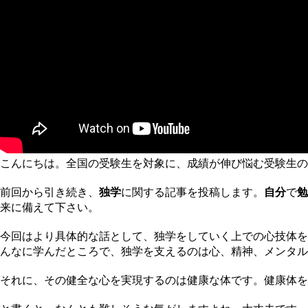
こんにちは。全国の受験生を対象に、成績が伸び悩む受験生の
前回から引き続き、
独学
に関する記事を投稿します。
自分
で
勉
来に備えて下さい。
今回はより具体的な話として、独学をしていく上での心技体を
んなに学んだところで、独学を支えるのは心、精神、メンタル
それに、その健全な心を実現するのは健康な体です。健康体を