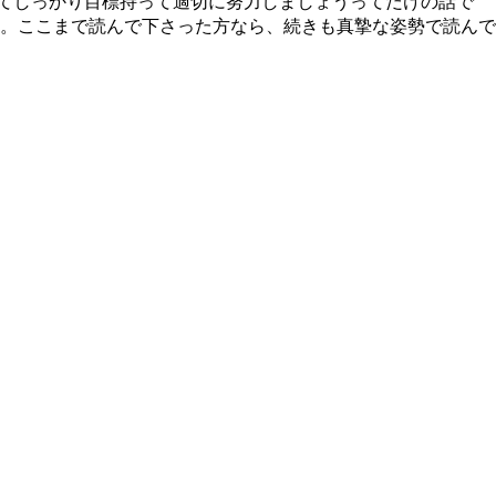
ってしっかり目標持って適切に努力しましょうってだけの話で
。ここまで読んで下さった方なら、続きも真摯な姿勢で読んで