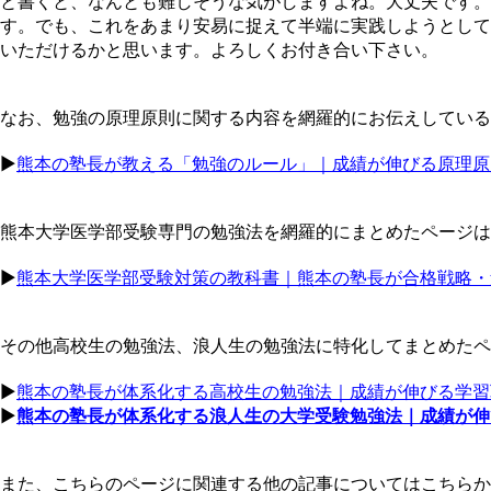
と書くと、なんとも難しそうな気がしますよね。大丈夫です。
す。でも、これをあまり安易に捉えて半端に実践しようとして
いただけるかと思います。よろしくお付き合い下さい。
なお、勉強の原理原則に関する内容を網羅的にお伝えしている
▶︎
熊本の塾長が教える「勉強のルール」｜成績が伸びる原理原
熊本大学医学部受験専門の勉強法を網羅的にまとめたページは
▶︎
熊本大学医学部受験対策の教科書｜熊本の塾長が合格戦略・
その他高校生の勉強法、浪人生の勉強法に特化してまとめたペ
▶︎
熊本の塾長が体系化する高校生の勉強法｜成績が伸びる学習
▶︎
熊本の塾長が体系化する浪人生の大学受験勉強法｜成績が伸
また、こちらのページに関連する他の記事についてはこちらか