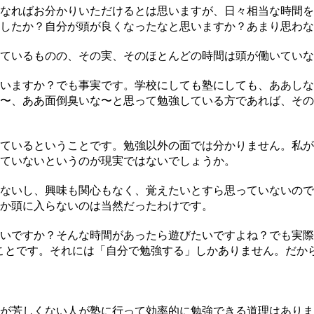
なればお分かりいただけるとは思いますが、日々相当な時間を
したか？自分が頭が良くなったなと思いますか？あまり思わな
ているものの、その実、そのほとんどの時間は頭が働いていな
いますか？でも事実です。学校にしても塾にしても、ああしな
〜、ああ面倒臭いな〜と思って勉強している方であれば、その
ているということです。勉強以外の面では分かりません。私が
ていないというのが現実ではないでしょうか。
ないし、興味も関心もなく、覚えたいとすら思っていないので
か頭に入らないのは当然だったわけです。
いですか？そんな時間があったら遊びたいですよね？でも実際
ことです。それには「自分で勉強する」しかありません。だか
が芳しくない人が塾に行って効率的に勉強できる道理はありま