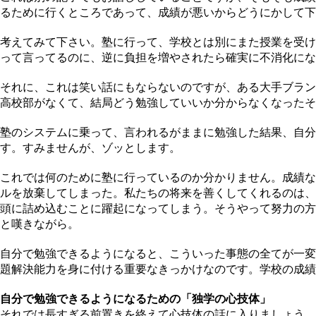
るために行くところであって、成績が悪いからどうにかして下
考えてみて下さい。塾に行って、学校とは別にまた授業を受け
って言ってるのに、逆に負担を増やされたら確実に不消化にな
それに、これは笑い話にもならないのですが、ある大手ブラン
高校部がなくて、結局どう勉強していいか分からなくなったそ
塾のシステムに乗って、言われるがままに勉強した結果、自分
す。すみませんが、ゾッとします。
これでは何のために塾に行っているのか分かりません。成績な
ルを放棄してしまった。私たちの将来を善くしてくれるのは、
頭に詰め込むことに躍起になってしまう。そうやって努力の方
と嘆きながら。
自分で勉強できるようになると、こういった事態の全てが一変
題解決能力を身に付ける重要なきっかけなのです。学校の成績
自分で勉強できるようになるための「独学の心技体」
それでは長すぎる前置きを終えて心技体の話に入りましょう。