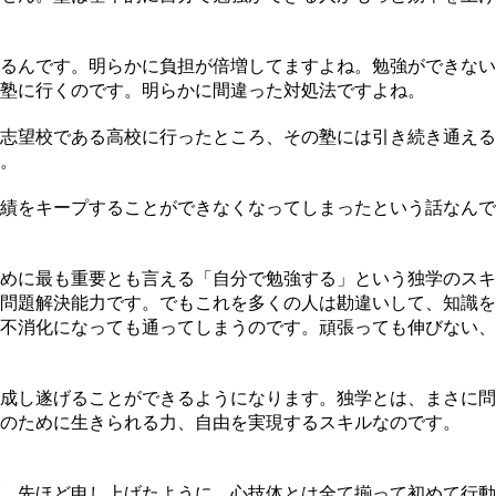
るんです。明らかに負担が倍増してますよね。勉強ができない
塾に行くのです。明らかに間違った対処法ですよね。
志望校である高校に行ったところ、その塾には引き続き通える
。
績をキープすることができなくなってしまったという話なんで
めに最も重要とも言える「自分で勉強する」という独学のスキ
問題解決能力です。でもこれを多くの人は勘違いして、知識を
不消化になっても通ってしまうのです。頑張っても伸びない、
成し遂げることができるようになります。独学とは、まさに問
のために生きられる力、自由を実現するスキルなのです。
、先ほど申し上げたように、心技体とは全て揃って初めて行動