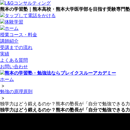
熊本の学習塾｜熊本高校・熊本大学医学部を目指す受験専門塾
授業コース・料金
講師紹介
受講までの流れ
実績
よくある質問
お問い合わせ
ホーム
>
勉強の原理原則
>
独学力はどう鍛えるのか？熊本の塾長が「自分で勉強できる力
独学力はどう鍛えるのか？熊本の塾長が「自分で勉強できる力