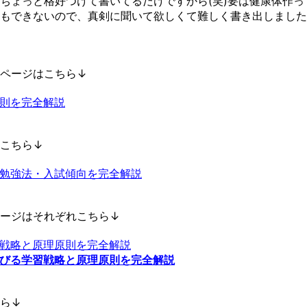
ちょっと格好つけて書いてるだけですから(笑)要は健康体作
もできないので、真剣に聞いて欲しくて難しく書き出しました
ページはこちら↓
則を完全解説
こちら↓
勉強法・入試傾向を完全解説
ージはそれぞれこちら↓
戦略と原理原則を完全解説
びる学習戦略と原理原則を完全解説
ら↓