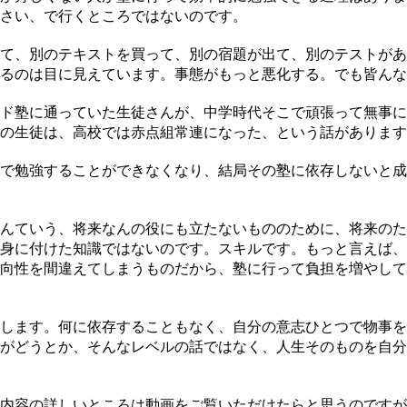
さい、で行くところではないのです。
て、別のテキストを買って、別の宿題が出て、別のテストがあ
るのは目に見えています。事態がもっと悪化する。でも皆んな
ド塾に通っていた生徒さんが、中学時代そこで頑張って無事に
の生徒は、高校では赤点組常連になった、という話があります
で勉強することができなくなり、結局その塾に依存しないと成
んていう、将来なんの役にも立たないもののために、将来のた
身に付けた知識ではないのです。スキルです。もっと言えば、
向性を間違えてしまうものだから、塾に行って負担を増やして
します。何に依存することもなく、自分の意志ひとつで物事を
がどうとか、そんなレベルの話ではなく、人生そのものを自分
内容の詳しいところは動画をご覧いただけたらと思うのですが