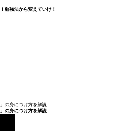
！勉強法から変えていけ！
」の身につけ方を解説
」の身につけ方を解説