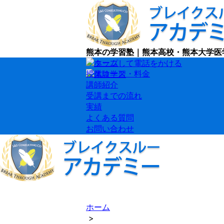
熊本の学習塾｜熊本高校・熊本大学医
授業コース・料金
講師紹介
受講までの流れ
実績
よくある質問
お問い合わせ
ホーム
>