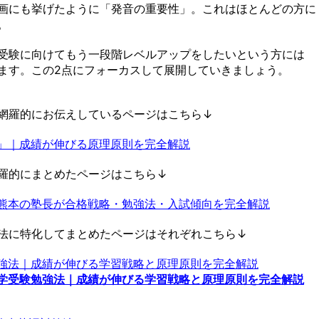
画にも挙げたように「発音の重要性」。これはほとんどの方に
。
受験に向けてもう一段階レベルアップをしたいという方には
ます。この2点にフォーカスして展開していきましょう。
網羅的にお伝えしているページはこちら↓
」｜成績が伸びる原理原則を完全解説
羅的にまとめたページはこちら↓
熊本の塾長が合格戦略・勉強法・入試傾向を完全解説
法に特化してまとめたページはそれぞれこちら↓
強法｜成績が伸びる学習戦略と原理原則を完全解説
学受験勉強法｜成績が伸びる学習戦略と原理原則を完全解説