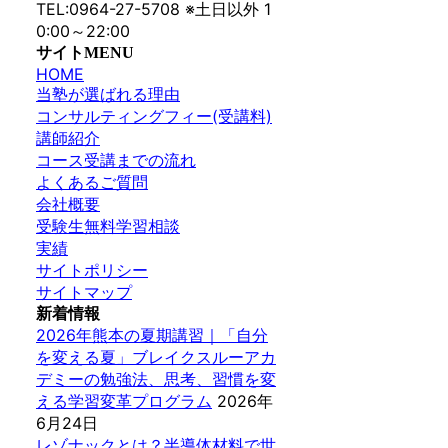
TEL:0964-27-5708 ※土日以外 1
0:00～22:00
サイトMENU
HOME
当塾が選ばれる理由
コンサルティングフィー(受講料)
講師紹介
コース受講までの流れ
よくあるご質問
会社概要
受験生無料学習相談
実績
サイトポリシー
サイトマップ
新着情報
2026年熊本の夏期講習｜「自分
を変える夏」ブレイクスルーアカ
デミーの勉強法、思考、習慣を変
える学習変革プログラム
2026年
6月24日
レゾナックとは？半導体材料で世