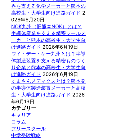
界を支える化学メーカーと熊本の
高校生・大学生向け進路ガイド
2
026年6月20日
NOK九州（旧熊本NOK）とは？
半導体産業を支える精密シールメ
ーカーと熊本の高校生・大学生向
け進路ガイド
2026年6月19日
ワイ・デー・ケー九州とは？半導
体製造装置を支える精密ものづく
り企業と熊本の高校生・大学生向
け進路ガイド
2026年6月19日
くまさんメディクスとは？熊本発
の半導体製造装置メーカーと高校
生・大学生向け進路ガイド
2026
年6月19日
カテゴリー
キャリア
コラム
フリースクール
中学受験戦略