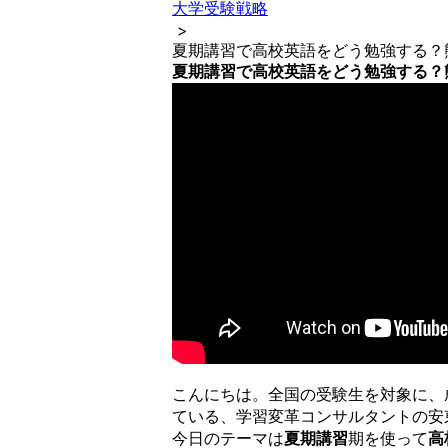
大学受験戦略
>
夏期講習で高校英語をどう勉強する？
夏期講習で高校英語をどう勉強する？
こんにちは。全国の受験生を対象に、
ている、学習変革コンサルタントの安
今日のテーマは
夏期講習
期を使って
高