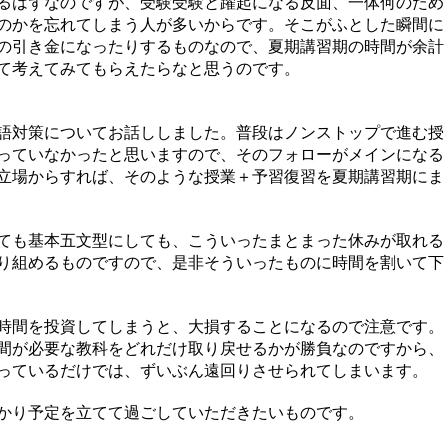
るはずなのですが、受験受験と躍起になる反面、一体何のため
のかを忘れてしまう人が多いからです。そこがふとした瞬間に
の引き金になったりするものなので、夏期講習期の時間が余計
て考えてみてもらえたらなと思うのです。
語対策についてお話ししました。普段はノンストップで進む授
っていなかったと思いますので、そのフォローがメインになる
立場からすれば、そのような授業＋予習復習を夏期講習期にま
ても基本五文型にしても、こういったまとまった休みが取れる
り組めるものですので、是非そういったものに時間を割いて下
時間を投資してしまうと、大損することになるので注意です。
間が必要な教科をどれだけ取り戻せるかが勝負なのですから、
っているだけでは、ずいぶん遠回りさせられてしまいます。
かり予定を立てて過ごしていただきたいものです。