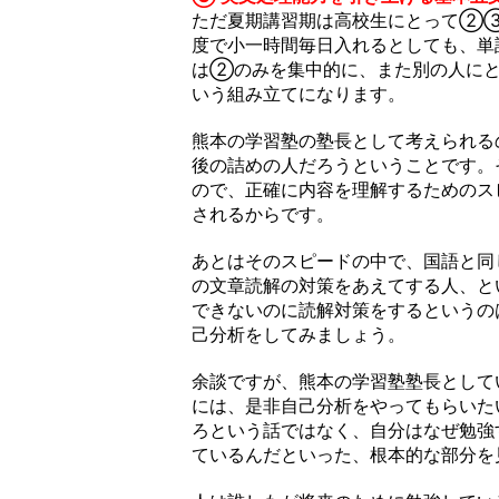
ただ夏期講習期は高校生にとって②
度で小一時間毎日入れるとしても、
は②のみを集中的に、また別の人に
いう組み立てになります。
熊本の学習塾の塾長として考えられる
後の詰めの人だろうということです。
ので、正確に内容を理解するためのス
されるからです。
あとはそのスピードの中で、国語と同
の文章読解の対策をあえてする人、と
できないのに読解対策をするというの
己分析をしてみましょう。
余談ですが、熊本の学習塾塾長として
には、是非自己分析をやってもらいた
ろという話ではなく、自分はなぜ勉強
ているんだといった、根本的な部分を