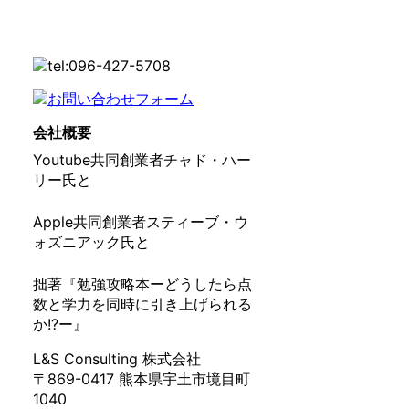
会社概要
Youtube共同創業者チャド・ハー
リー氏と
Apple共同創業者スティーブ・ウ
ォズニアック氏と
拙著『勉強攻略本ーどうしたら点
数と学力を同時に引き上げられる
か!?ー』
L&S Consulting 株式会社
〒869-0417 熊本県宇土市境目町
1040