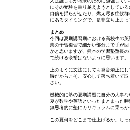
人は誰しもが将来のために勉強してい
にその受験を乗り越えようとしている
自信を揺らがせたり、燃え尽き症候群
にあるタイミングで、是非立ち止まっ
まとめ
今回は夏期講習期における高校生の英
業の予習復習で細かい部分まで手が回
かと思いますが、熊本の学習塾塾長の
で続ける余裕はないように思います。
上のように文法にしても発音矯正にし
時だからこそ、安心して落ち着いて取
さい。
機械的に塾の夏期講習に自分の大事な
夏が数学や英語といったまとまった時
無思考的に塾にカリキュラムに乗っか
この夏何をどこまで仕上げるか。しっ