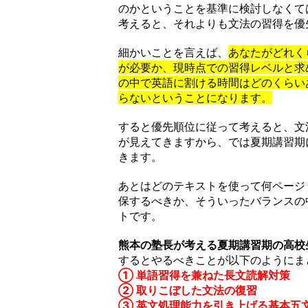
のかということを基準に検討しなくて
考えると、それよりも文法の習得を優
細かいことを言えば、
あなたがどれく
が必要か、現時点での習得レベルと求
の中で英語に割ける時間はどのくらい
らないということになります。
すると優先順位に従って考えると、文
が見えてきますから、では夏期講習期
きます。
あとはどのテキストを使って何ページ
保するべきか、そういったバランスの
トです。
熊本の塾長が考える夏期講習期の高校
するとやるべきことが以下のようにま
① 単語習得を兼ねた長文読解対策
② 取りこぼした文法の復習
③ 英文処理能力を引き上げる基本五