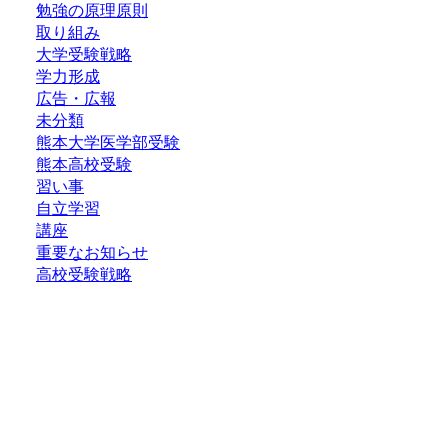
勉強の原理原則
取り組み
大学受験戦略
学力形成
広告・広報
未分類
熊本大学医学部受験
熊本高校受験
習い事
自立学習
講座
重要なお知らせ
高校受験戦略